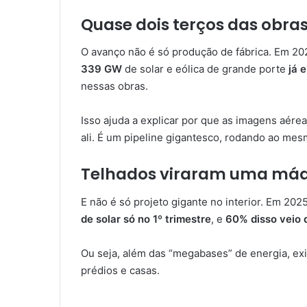
Quase dois terços das obras
O avanço não é só produção de fábrica. Em 202
339 GW
de solar e eólica de grande porte
já 
nessas obras.
Isso ajuda a explicar por que as imagens aérea
ali. É um pipeline gigantesco, rodando ao me
Telhados viraram uma máqu
E não é só projeto gigante no interior. Em 20
de solar só no 1º trimestre
, e
60% disso veio 
Ou seja, além das “megabases” de energia, exi
prédios e casas.