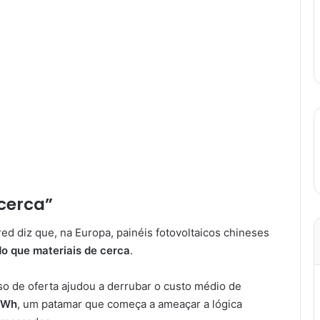
“cerca”
red diz que, na Europa, painéis fotovoltaicos chineses
o que materiais de cerca
.
so de oferta ajudou a derrubar o custo médio de
kWh
, um patamar que começa a ameaçar a lógica