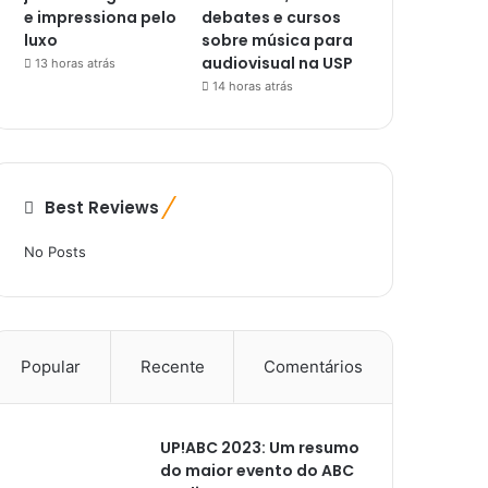
e impressiona pelo
debates e cursos
luxo
sobre música para
audiovisual na USP
13 horas atrás
14 horas atrás
Best Reviews
No Posts
Popular
Recente
Comentários
UP!ABC 2023: Um resumo
do maior evento do ABC