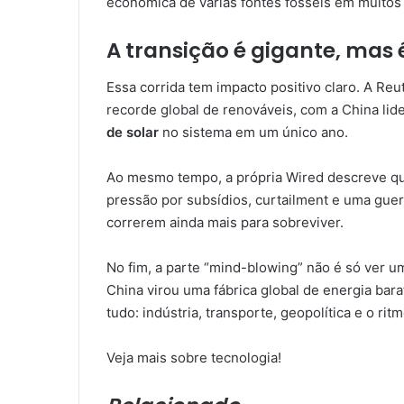
econômica de várias fontes fósseis em muitos
A transição é gigante, ma
Essa corrida tem impacto positivo claro. A Re
recorde global de renováveis, com a China li
de solar
no sistema em um único ano.
Ao mesmo tempo, a própria Wired descreve qu
pressão por subsídios, curtailment e uma gu
correrem ainda mais para sobreviver.
No fim, a parte “mind-blowing” não é só ver 
China virou uma fábrica global de energia bara
tudo: indústria, transporte, geopolítica e o ri
Veja mais sobre tecnologia!