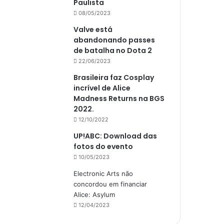
Paulista
08/05/2023
Valve está
abandonando passes
de batalha no Dota 2
22/06/2023
Brasileira faz Cosplay
incrível de Alice
Madness Returns na BGS
2022.
12/10/2022
UP!ABC: Download das
fotos do evento
10/05/2023
Electronic Arts não
concordou em financiar
Alice: Asylum
12/04/2023