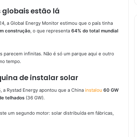
 globais estão lá
4, a Global Energy Monitor estimou que o país tinha
em construção
, o que representa
64% do total mundial
s parecem infinitas. Não é só um parque aqui e outro
smo tempo.
ina de instalar solar
25, a Rystad Energy apontou que a China
instalou
60 GW
de telhados
(36 GW).
ste um segundo motor: solar distribuída em fábricas,