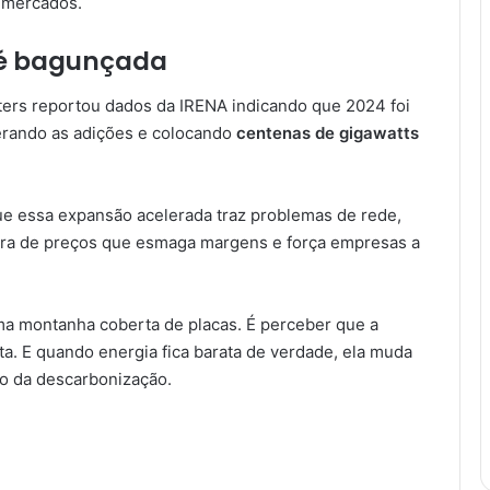
 mercados.
s é bagunçada
uters reportou dados da IRENA indicando que 2024 foi
derando as adições e colocando
centenas de gigawatts
e essa expansão acelerada traz problemas de rede,
erra de preços que esmaga margens e força empresas a
uma montanha coberta de placas. É perceber que a
ta. E quando energia fica barata de verdade, ela muda
tmo da descarbonização.