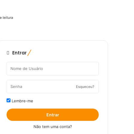
 leitura
Entrar
Esqueceu?
Lembre-me
Entrar
Não tem uma conta?