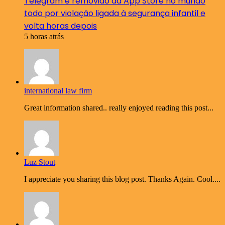
Telegram é removido da App Store no mundo
todo por violação ligada à segurança infantil e
volta horas depois
5 horas atrás
international law firm
Great information shared.. really enjoyed reading this post...
Luz Stout
I appreciate you sharing this blog post. Thanks Again. Cool....