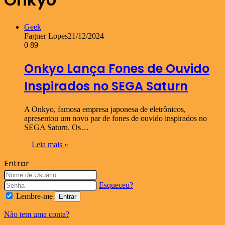
Geek
Fagner Lopes
21/12/2024
0
89
Onkyo Lança Fones de Ouvido
Inspirados no SEGA Saturn
A Onkyo, famosa empresa japonesa de eletrônicos,
apresentou um novo par de fones de ouvido inspirados no
SEGA Saturn. Os…
Leia mais »
Entrar
Esqueceu?
Lembre-me
Entrar
Não tem uma conta?