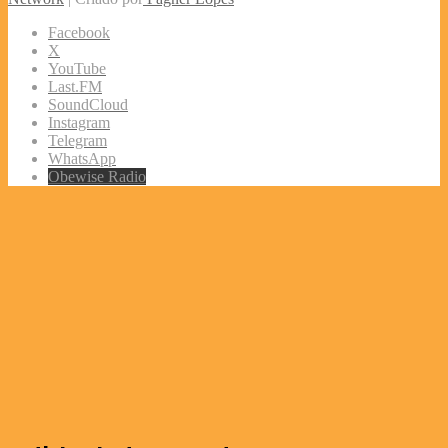
Facebook
X
YouTube
Last.FM
SoundCloud
Instagram
Telegram
WhatsApp
Obewise Radio