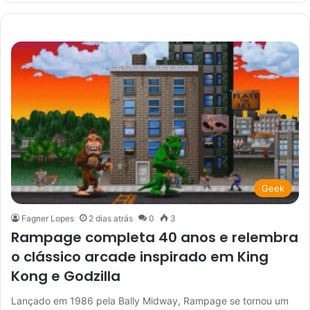
Geek
Fagner Lopes
2 dias atrás
0
3
Rampage completa 40 anos e relembra
o clássico arcade inspirado em King
Kong e Godzilla
Lançado em 1986 pela Bally Midway, Rampage se tornou um