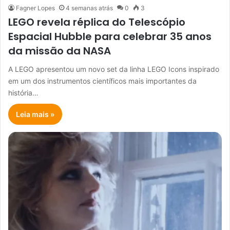
Fagner Lopes
4 semanas atrás
0
3
LEGO revela réplica do Telescópio
Espacial Hubble para celebrar 35 anos
da missão da NASA
A LEGO apresentou um novo set da linha LEGO Icons inspirado
em um dos instrumentos científicos mais importantes da
história…
Leia mais »