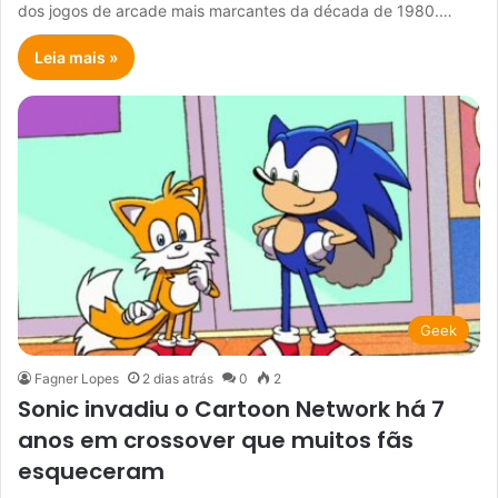
dos jogos de arcade mais marcantes da década de 1980.…
Leia mais »
Geek
Fagner Lopes
2 dias atrás
0
2
Sonic invadiu o Cartoon Network há 7
anos em crossover que muitos fãs
esqueceram