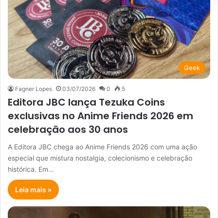
Geek
Fagner Lopes
03/07/2026
0
5
Editora JBC lança Tezuka Coins
exclusivas no Anime Friends 2026 em
celebração aos 30 anos
A Editora JBC chega ao Anime Friends 2026 com uma ação
especial que mistura nostalgia, colecionismo e celebração
histórica. Em…
Leia mais »