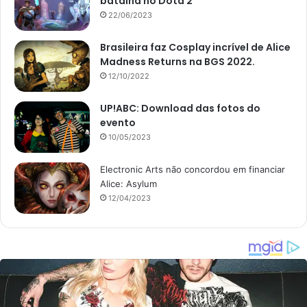
batalha no Dota 2
22/06/2023
Brasileira faz Cosplay incrível de Alice
Madness Returns na BGS 2022.
12/10/2022
UP!ABC: Download das fotos do
evento
10/05/2023
Electronic Arts não concordou em financiar
Alice: Asylum
12/04/2023