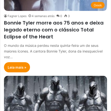
Geek
Fagner Lopes
4 semanas atrás
0
3
Bonnie Tyler morre aos 75 anos e deixa
legado eterno com o clássico Total
Eclipse of the Heart
O mundo da música perdeu nesta quinta-feira um de seus
maiores ícones. A cantora Bonnie Tyler, dona da inesquecível
voz…
Leia mais »