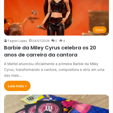
Geek
Fagner Lopes
04/07/2026
0
4
Barbie da Miley Cyrus celebra os 20
anos de carreira da cantora
A Mattel anunciou oficialmente a primeira Barbie da Miley
Cyrus, transformando a cantora, compositora e atriz em uma
das mais…
Leia mais »