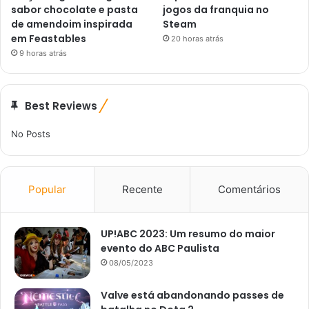
sabor chocolate e pasta
jogos da franquia no
de amendoim inspirada
Steam
em Feastables
20 horas atrás
9 horas atrás
Best Reviews
No Posts
Popular
Recente
Comentários
UP!ABC 2023: Um resumo do maior
evento do ABC Paulista
08/05/2023
Valve está abandonando passes de