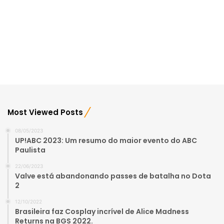
Most Viewed Posts
08/05/2023
UP!ABC 2023: Um resumo do maior evento do ABC
Paulista
22/06/2023
Valve está abandonando passes de batalha no Dota
2
12/10/2022
Brasileira faz Cosplay incrível de Alice Madness
Returns na BGS 2022.