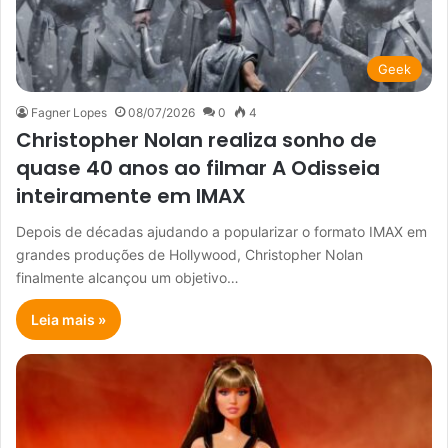
Geek
Fagner Lopes
08/07/2026
0
4
Christopher Nolan realiza sonho de
quase 40 anos ao filmar A Odisseia
inteiramente em IMAX
Depois de décadas ajudando a popularizar o formato IMAX em
grandes produções de Hollywood, Christopher Nolan
finalmente alcançou um objetivo…
Leia mais »