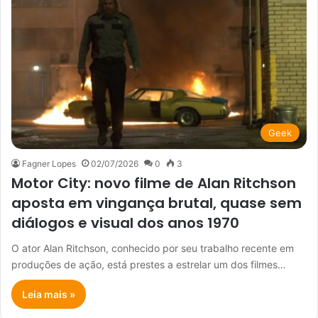
Geek
Fagner Lopes
02/07/2026
0
3
Motor City: novo filme de Alan Ritchson
aposta em vingança brutal, quase sem
diálogos e visual dos anos 1970
O ator Alan Ritchson, conhecido por seu trabalho recente em
produções de ação, está prestes a estrelar um dos filmes…
Leia mais »