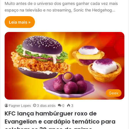
Muito antes de o universo dos games ganhar cada vez mais
espaço na televisão e no streaming, Sonic the Hedgehog…
Leia mais »
Geek
Fagner Lopes
3 dias atrás
0
3
KFC lança hambúrguer roxo de
Evangelion e cardápio temático para