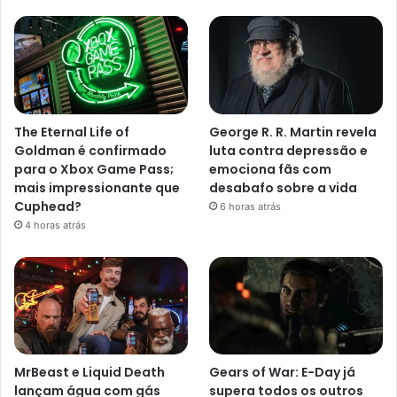
The Eternal Life of
George R. R. Martin revela
Goldman é confirmado
luta contra depressão e
para o Xbox Game Pass;
emociona fãs com
mais impressionante que
desabafo sobre a vida
Cuphead?
6 horas atrás
4 horas atrás
MrBeast e Liquid Death
Gears of War: E-Day já
lançam água com gás
supera todos os outros