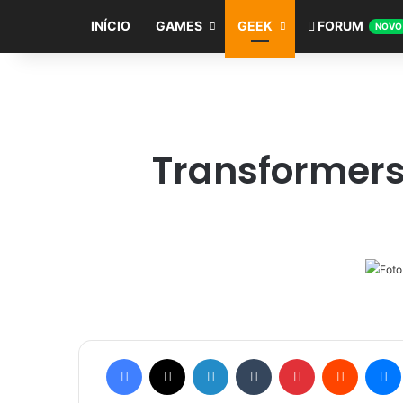
INÍCIO
GAMES
GEEK
FORUM
NOVO
Transformers:
Facebook
X
Linkedin
Tumblr
Pinterest
Reddit