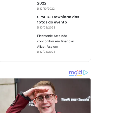
2022.
12/10/2022
UP!ABC: Download das
fotos do evento
10/05/2023
Electronic Arts não
concordou em financiar
Alice: Asylum
12/04/2023