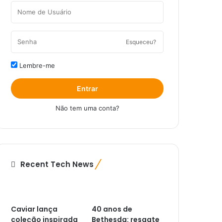
Esqueceu?
Lembre-me
Entrar
Não tem uma conta?
Recent Tech News
Caviar lança
40 anos de
coleção inspirada
Bethesda: resgate