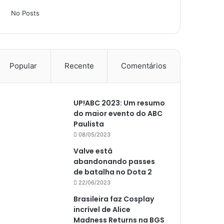
No Posts
Popular
Recente
Comentários
UP!ABC 2023: Um resumo
do maior evento do ABC
Paulista
08/05/2023
Valve está
abandonando passes
de batalha no Dota 2
22/06/2023
Brasileira faz Cosplay
incrível de Alice
Madness Returns na BGS