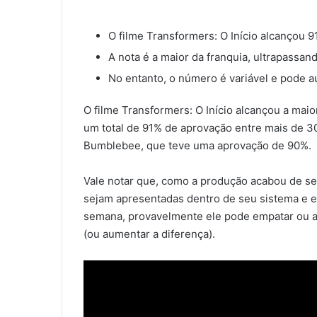
O filme Transformers: O Início alcançou 
A nota é a maior da franquia, ultrapass
No entanto, o número é variável e pode 
O filme Transformers: O Início alcançou a maio
um total de 91% de aprovação entre mais de 
Bumblebee, que teve uma aprovação de 90%.
Vale notar que, como a produção acabou de ser 
sejam apresentadas dentro de seu sistema e e
semana, provavelmente ele pode empatar ou 
(ou aumentar a diferença).