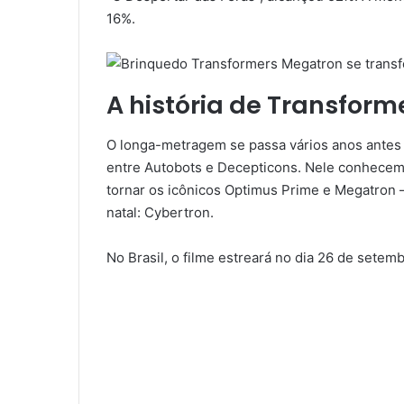
16%.
A história de Transforme
O longa-metragem se passa vários anos antes d
entre Autobots e Decepticons. Nele conhecemo
tornar os icônicos Optimus Prime e Megatron 
natal: Cybertron.
No Brasil, o filme estreará no dia 26 de setem