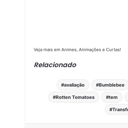
Veja mais em Animes, Animações e Curtas!
Relacionado
avaliação
Bumblebee
Rotten Tomatoes
tem
Transf