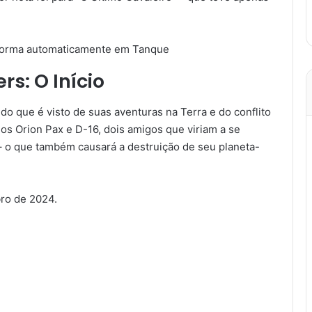
rs: O Início
o que é visto de suas aventuras na Terra e do conflito
s Orion Pax e D-16, dois amigos que viriam a se
– o que também causará a destruição de seu planeta-
bro de 2024.