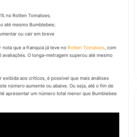
91% no Rotten Tomatoes;
ando até mesmo Bumblebee;
aumentar ou cair em breve
r nota que a franquia já teve no
Rotten Tomatoes
, com
30 avaliações. O longa-metragem superou até mesmo
exibida aos críticos, é possível que mais análises
ste número aumente ou abaixe. Ou seja, até o fim de
até apresentar um número total menor que Bumblebee