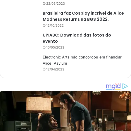
22/06/2023
Brasileira faz Cosplay incrível de Alice
Madness Returns na BGS 2022.
12/10/2022
UP!ABC: Download das fotos do
evento
10/05/2023
Electronic Arts não concordou em financiar
Alice: Asylum
12/04/2023