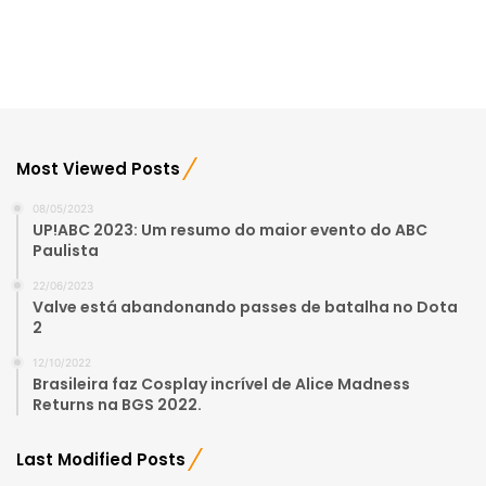
Most Viewed Posts
08/05/2023
UP!ABC 2023: Um resumo do maior evento do ABC
Paulista
22/06/2023
Valve está abandonando passes de batalha no Dota
2
12/10/2022
Brasileira faz Cosplay incrível de Alice Madness
Returns na BGS 2022.
Last Modified Posts