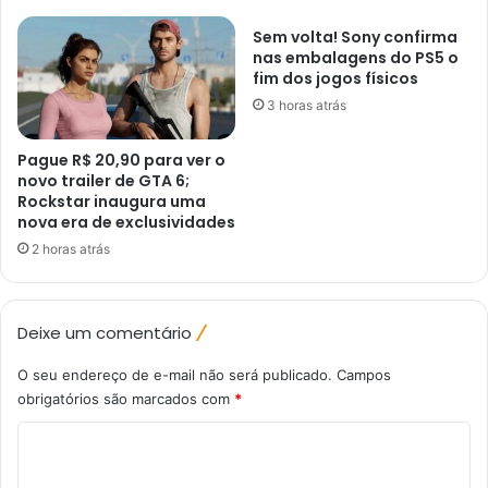
Sem volta! Sony confirma
nas embalagens do PS5 o
fim dos jogos físicos
3 horas atrás
Pague R$ 20,90 para ver o
novo trailer de GTA 6;
Rockstar inaugura uma
nova era de exclusividades
2 horas atrás
Deixe um comentário
O seu endereço de e-mail não será publicado.
Campos
obrigatórios são marcados com
*
C
o