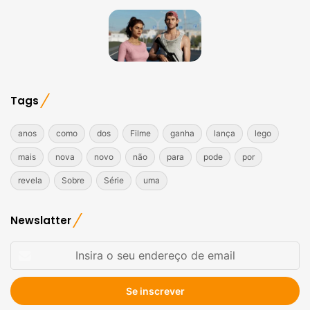
Tags
anos
como
dos
Filme
ganha
lança
lego
mais
nova
novo
não
para
pode
por
revela
Sobre
Série
uma
Newslatter
Insira
o
seu
endereço
de