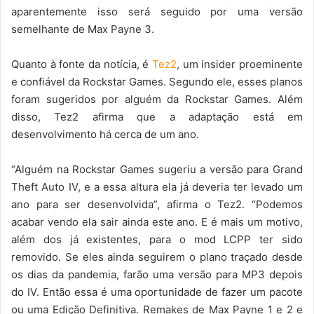
aparentemente isso será seguido por uma versão
semelhante de Max Payne 3.
Quanto à fonte da notícia, é
Tez2
, um insider proeminente
e confiável da Rockstar Games. Segundo ele, esses planos
foram sugeridos por alguém da Rockstar Games. Além
disso, Tez2 afirma que a adaptação está em
desenvolvimento há cerca de um ano.
“Alguém na Rockstar Games sugeriu a versão para Grand
Theft Auto IV, e a essa altura ela já deveria ter levado um
ano para ser desenvolvida”, afirma o Tez2. “Podemos
acabar vendo ela sair ainda este ano. E é mais um motivo,
além dos já existentes, para o mod LCPP ter sido
removido. Se eles ainda seguirem o plano traçado desde
os dias da pandemia, farão uma versão para MP3 depois
do IV. Então essa é uma oportunidade de fazer um pacote
ou uma Edição Definitiva. Remakes de Max Payne 1 e 2 e