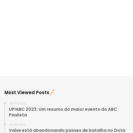
Most Viewed Posts
08/05/2023
UP!ABC 2023: Um resumo do maior evento do ABC
Paulista
22/06/2023
Valve está abandonando passes de batalha no Dota