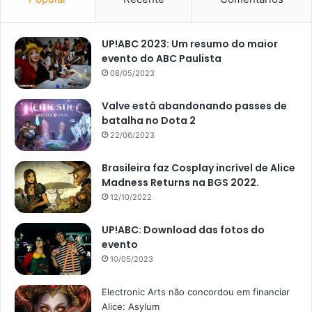
UP!ABC 2023: Um resumo do maior
evento do ABC Paulista
08/05/2023
Valve está abandonando passes de
batalha no Dota 2
22/06/2023
Brasileira faz Cosplay incrível de Alice
Madness Returns na BGS 2022.
12/10/2022
UP!ABC: Download das fotos do
evento
10/05/2023
Electronic Arts não concordou em financiar
Alice: Asylum