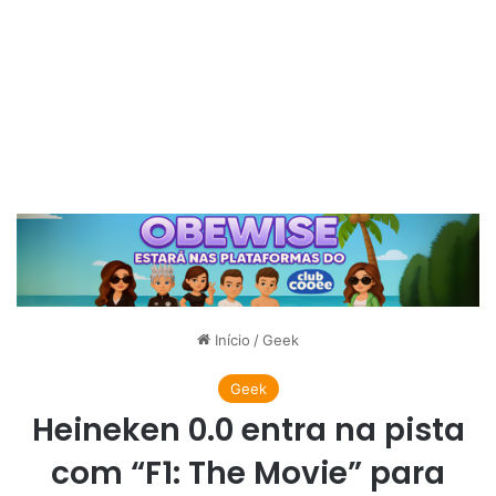
Início
/
Geek
Geek
Heineken 0.0 entra na pista
com “F1: The Movie” para