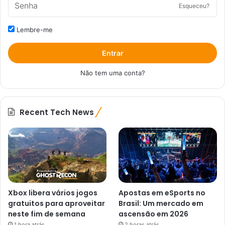
Esqueceu?
Lembre-me
Entrar
Não tem uma conta?
Recent Tech News
Xbox libera vários jogos
Apostas em eSports no
gratuitos para aproveitar
Brasil: Um mercado em
neste fim de semana
ascensão em 2026
1 hora atrás
2 horas atrás