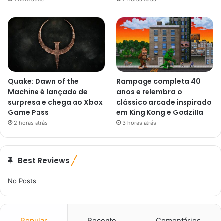
Quake: Dawn of the
Rampage completa 40
Machine é lançado de
anos e relembra o
surpresa e chega ao Xbox
clássico arcade inspirado
Game Pass
em King Kong e Godzilla
2 horas atrás
3 horas atrás
Best Reviews
No Posts
Popular
Recente
Comentários