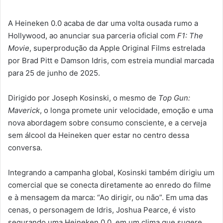
A Heineken 0.0 acaba de dar uma volta ousada rumo a
Hollywood, ao anunciar sua parceria oficial com
F1: The
Movie
, superprodução da Apple Original Films estrelada
por Brad Pitt e Damson Idris, com estreia mundial marcada
para 25 de junho de 2025.
Dirigido por Joseph Kosinski, o mesmo de
Top Gun:
Maverick
, o longa promete unir velocidade, emoção e uma
nova abordagem sobre consumo consciente, e a cerveja
sem álcool da Heineken quer estar no centro dessa
conversa.
Integrando a campanha global, Kosinski também dirigiu um
comercial que se conecta diretamente ao enredo do filme
e à mensagem da marca: “Ao dirigir, ou não”. Em uma das
cenas, o personagem de Idris, Joshua Pearce, é visto
segurando uma Heineken 0.0, em um clima que sugere