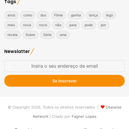
Tags
anos
como
dos
Filme
ganha
lança
lego
mais
nova
novo
não
para
pode
por
revela
Sobre
Série
uma
Newslatter
Insira
o
seu
endereço
de
email
© Copyright 2026, Todos os direitos reservados |
Obewise
Network
| Criado por
Fagner Lopes