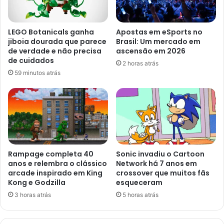
LEGO Botanicals ganha
Apostas em eSports no
jiboia dourada que parece
Brasil: Um mercado em
de verdade e não precisa
ascensão em 2026
de cuidados
2 horas atrás
59 minutos atrás
Rampage completa 40
Sonic invadiu o Cartoon
anos e relembra o clássico
Network há 7 anos em
arcade inspirado em King
crossover que muitos fãs
Kong e Godzilla
esqueceram
3 horas atrás
5 horas atrás