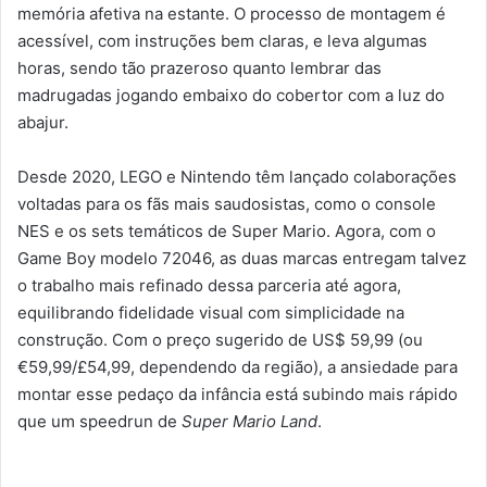
memória afetiva na estante. O processo de montagem é
acessível, com instruções bem claras, e leva algumas
horas, sendo tão prazeroso quanto lembrar das
madrugadas jogando embaixo do cobertor com a luz do
abajur.
Desde 2020, LEGO e Nintendo têm lançado colaborações
voltadas para os fãs mais saudosistas, como o console
NES e os sets temáticos de Super Mario. Agora, com o
Game Boy modelo 72046, as duas marcas entregam talvez
o trabalho mais refinado dessa parceria até agora,
equilibrando fidelidade visual com simplicidade na
construção. Com o preço sugerido de US$ 59,99 (ou
€59,99/£54,99, dependendo da região), a ansiedade para
montar esse pedaço da infância está subindo mais rápido
que um speedrun de
Super Mario Land
.