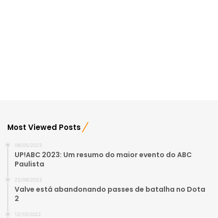
Most Viewed Posts
08/05/2023
UP!ABC 2023: Um resumo do maior evento do ABC
Paulista
22/06/2023
Valve está abandonando passes de batalha no Dota
2
12/10/2022