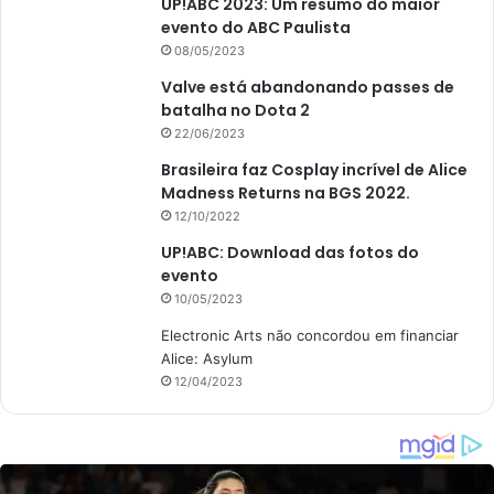
UP!ABC 2023: Um resumo do maior
evento do ABC Paulista
08/05/2023
Valve está abandonando passes de
batalha no Dota 2
22/06/2023
Brasileira faz Cosplay incrível de Alice
Madness Returns na BGS 2022.
12/10/2022
UP!ABC: Download das fotos do
evento
10/05/2023
Electronic Arts não concordou em financiar
Alice: Asylum
12/04/2023