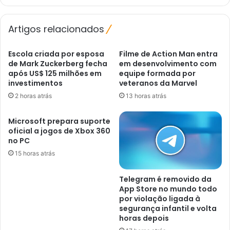
no
custo
Artigos relacionados
do
cacau
Escola criada por esposa
Filme de Action Man entra
de Mark Zuckerberg fecha
em desenvolvimento com
após US$ 125 milhões em
equipe formada por
investimentos
veteranos da Marvel
2 horas atrás
13 horas atrás
Microsoft prepara suporte
oficial a jogos de Xbox 360
no PC
15 horas atrás
Telegram é removido da
App Store no mundo todo
por violação ligada à
segurança infantil e volta
horas depois