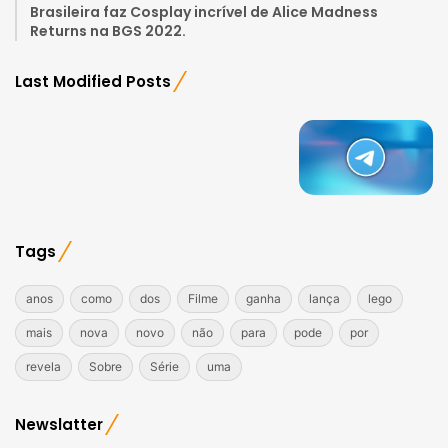
Brasileira faz Cosplay incrível de Alice Madness
Returns na BGS 2022.
Last Modified Posts
Tags
anos
como
dos
Filme
ganha
lança
lego
mais
nova
novo
não
para
pode
por
revela
Sobre
Série
uma
Newslatter