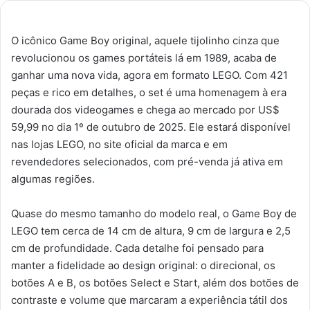
O icônico Game Boy original, aquele tijolinho cinza que
revolucionou os games portáteis lá em 1989, acaba de
ganhar uma nova vida, agora em formato LEGO. Com 421
peças e rico em detalhes, o set é uma homenagem à era
dourada dos videogames e chega ao mercado por US$
59,99 no dia 1º de outubro de 2025. Ele estará disponível
nas lojas LEGO, no site oficial da marca e em
revendedores selecionados, com pré-venda já ativa em
algumas regiões.
Quase do mesmo tamanho do modelo real, o Game Boy de
LEGO tem cerca de 14 cm de altura, 9 cm de largura e 2,5
cm de profundidade. Cada detalhe foi pensado para
manter a fidelidade ao design original: o direcional, os
botões A e B, os botões Select e Start, além dos botões de
contraste e volume que marcaram a experiência tátil dos