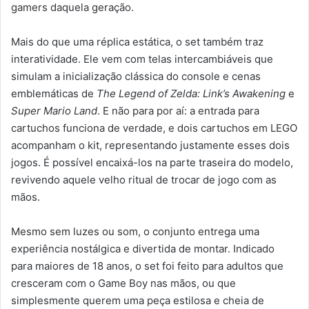
gamers daquela geração.
Mais do que uma réplica estática, o set também traz
interatividade. Ele vem com telas intercambiáveis que
simulam a inicialização clássica do console e cenas
emblemáticas de
The Legend of Zelda: Link’s Awakening
e
Super Mario Land
. E não para por aí: a entrada para
cartuchos funciona de verdade, e dois cartuchos em LEGO
acompanham o kit, representando justamente esses dois
jogos. É possível encaixá-los na parte traseira do modelo,
revivendo aquele velho ritual de trocar de jogo com as
mãos.
Mesmo sem luzes ou som, o conjunto entrega uma
experiência nostálgica e divertida de montar. Indicado
para maiores de 18 anos, o set foi feito para adultos que
cresceram com o Game Boy nas mãos, ou que
simplesmente querem uma peça estilosa e cheia de