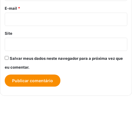
*
E-mail
*
Site
Salvar meus dados neste navegador para a próxima vez que
eu comentar.