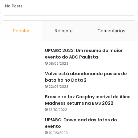
No Posts
Popular
Recente
Comentários
UP!ABC 2023: Um resumo do maior
evento do ABC Paulista
08/05/2023
Valve está abandonando passes de
batalha no Dota 2
22/06/2023
Brasileira faz Cosplay incrível de Alice
Madness Returns na BGS 2022.
12/10/2022
UP!ABC: Download das fotos do
evento
10/05/2023