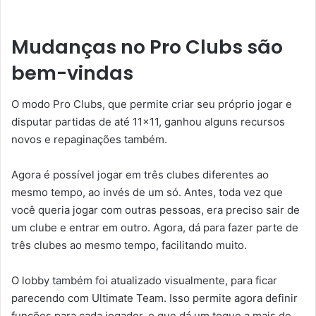
Mudanças no Pro Clubs são
bem-vindas
O modo Pro Clubs, que permite criar seu próprio jogar e
disputar partidas de até 11×11, ganhou alguns recursos
novos e repaginações também.
Agora é possível jogar em três clubes diferentes ao
mesmo tempo, ao invés de um só. Antes, toda vez que
você queria jogar com outras pessoas, era preciso sair de
um clube e entrar em outro. Agora, dá para fazer parte de
três clubes ao mesmo tempo, facilitando muito.
O lobby também foi atualizado visualmente, para ficar
parecendo com Ultimate Team. Isso permite agora definir
funções para cada jogador, o que dá um toque a mais de