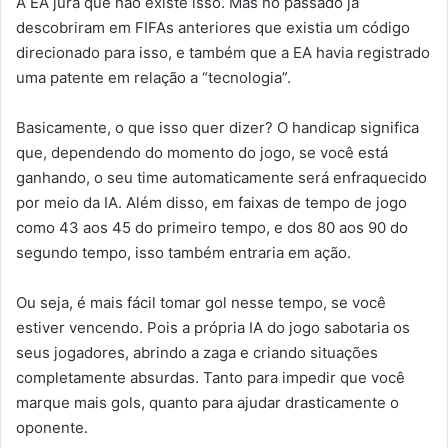
A EA jura que não existe isso. Mas no passado já
descobriram em FIFAs anteriores que existia um código
direcionado para isso, e também que a EA havia registrado
uma patente em relação a “tecnologia”.
Basicamente, o que isso quer dizer? O handicap significa
que, dependendo do momento do jogo, se você está
ganhando, o seu time automaticamente será enfraquecido
por meio da IA. Além disso, em faixas de tempo de jogo
como 43 aos 45 do primeiro tempo, e dos 80 aos 90 do
segundo tempo, isso também entraria em ação.
Ou seja, é mais fácil tomar gol nesse tempo, se você
estiver vencendo. Pois a própria IA do jogo sabotaria os
seus jogadores, abrindo a zaga e criando situações
completamente absurdas. Tanto para impedir que você
marque mais gols, quanto para ajudar drasticamente o
oponente.