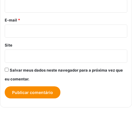
i
o
*
E-mail
*
Site
Salvar meus dados neste navegador para a próxima vez que
eu comentar.