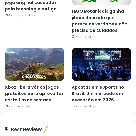
jogo original causados ​​
pela tecnologia antiga.
LEGO Botanicals ganha
42 minutos atrás
jiboia dourada que
parece de verdade e não
precisa de cuidados
2 horas atrás
Xbox libera vários jogos
Apostas em eSports no
gratuitos para aproveitar
Brasil: Um mercado em
neste fim de semana
ascensão em 2026
2 horas atrás
3 horas atrás
Best Reviews