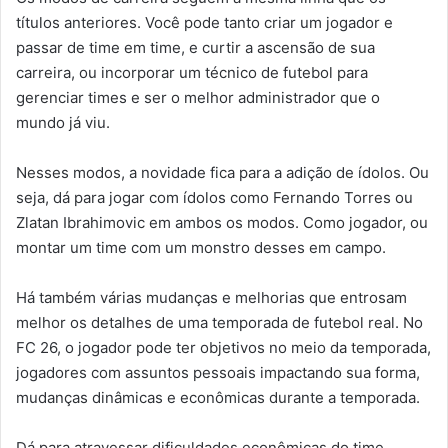
títulos anteriores. Você pode tanto criar um jogador e
passar de time em time, e curtir a ascensão de sua
carreira, ou incorporar um técnico de futebol para
gerenciar times e ser o melhor administrador que o
mundo já viu.
Nesses modos, a novidade fica para a adição de ídolos. Ou
seja, dá para jogar com ídolos como Fernando Torres ou
Zlatan Ibrahimovic em ambos os modos. Como jogador, ou
montar um time com um monstro desses em campo.
Há também várias mudanças e melhorias que entrosam
melhor os detalhes de uma temporada de futebol real. No
FC 26, o jogador pode ter objetivos no meio da temporada,
jogadores com assuntos pessoais impactando sua forma,
mudanças dinâmicas e econômicas durante a temporada.
Dá para atravessar dificuldades econômicas do time,