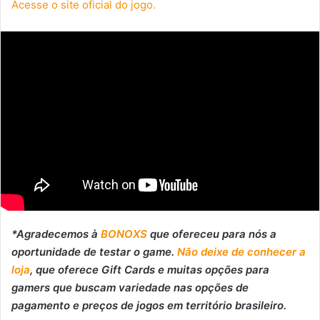
Avaliação:
Acesse o site oficial do jogo.
4
de
5.
*Agradecemos à
BONOXS
que ofereceu para nós a
oportunidade de testar o game.
Não deixe de conhecer a
loja
, que oferece Gift Cards e muitas opções para
gamers que buscam variedade nas opções de
pagamento e preços de jogos em território brasileiro.