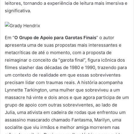
leitores, tornando a experiência de leitura mais imersiva e
significativa.
Em “
O Grupo de Apoio para Garotas Finais
” o autor
apresenta uma de suas propostas mais interessantes e
metacríticas de até o momento, com a proposta de
reimaginar o conceito da “garota final”, figura icônica dos
filmes slasher das décadas de 1980 e 1990, trazendo para
um contexto de realidade em que essas sobreviventes
precisam lidar com traumas reais. A história acompanha
Lynnette Tarkington, uma mulher que sobreviveu a um
massacre há vinte e dois anos e que agora participa de um
grupo de apoio com outras sobreviventes, ao lado de
Julia, uma ativista em cadeira de rodas que enfrentou um
assassino mascarado chamado Fantasma, Marilyn, uma
socialite que viu irmãos e melhor amiga morrerem nas