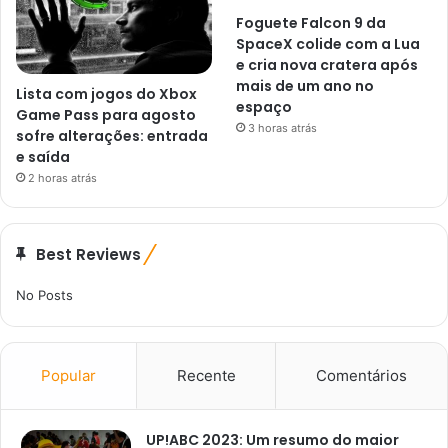
Foguete Falcon 9 da
SpaceX colide com a Lua
e cria nova cratera após
mais de um ano no
Lista com jogos do Xbox
espaço
Game Pass para agosto
3 horas atrás
sofre alterações: entrada
e saída
2 horas atrás
Best Reviews
No Posts
Popular
Recente
Comentários
UP!ABC 2023: Um resumo do maior