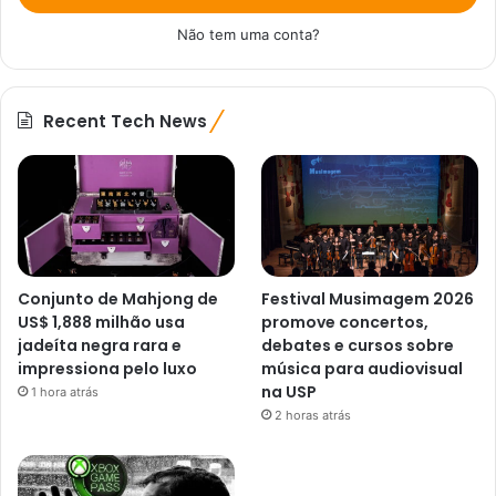
Não tem uma conta?
Recent Tech News
Conjunto de Mahjong de
Festival Musimagem 2026
US$ 1,888 milhão usa
promove concertos,
jadeíta negra rara e
debates e cursos sobre
impressiona pelo luxo
música para audiovisual
na USP
1 hora atrás
2 horas atrás