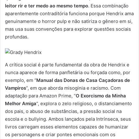
leitor rir e ter medo ao mesmo tempo
. Essa combinação
aparentemente contraditória funciona porque Hendrix ama
genuinamente o horror pulp e não satiriza o gênero em si,
mas usa suas convenções para explorar questões sociais
profundas.
A crítica social é parte fundamental da obra de Hendrix e
nunca aparece de forma panfletária ou forçada como, por
exemplo, em “
Manual das Donas de Casa Caçadoras de
Vampiros
“, em que aborda misoginia e racismo. Com
adaptação para Amazon Prime, “
O Exorcismo da Minha
Melhor Amiga
“, explora o zelo religioso, o distanciamento
dos pais, o abuso de substâncias, a pressão social na
escola e o bullying. Ambos lançados pela Intrínseca, seus
livros carregam esses elementos capazes de humanizar
os personagens e criar pontes emocionais com os