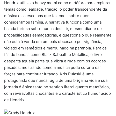
Hendrix utiliza o heavy metal como metáfora para explorar
temas como lealdade, traição, o poder transcendente da
música e as escolhas que fazemos sobre quem
consideramos família. A narrativa funciona como uma
balada furiosa sobre nunca desistir, mesmo diante de
probabilidades esmagadoras, e questiona o que realmente
não está à venda em um país obcecado por vigilância,
viciado em remédios e mergulhado na paranoia. Para os
fãs de bandas como Black Sabbath e Metallica, o livro
desperta aquela parte que vibra e ruge com os acordes
pesados, mostrando como a música pode curar e dar
forças para continuar lutando. Kris Pulaski é uma
protagonista que nunca fugiu de uma briga na vida e sua
jornada é épica tanto no sentido literal quanto metafórico,
com reviravoltas chocantes e o característico humor ácido
de Hendrix.