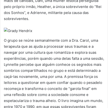
mãos de canibais, Dani, uma mulher lésbica perseguida
pelo próprio irmão, Heather, a única sobrevivente do “Rei
dos Sonhos”, e Adrienne, militante pela causa das
sobreviventes.
O grupo se reúne semanalmente com a Dra. Carol, uma
terapeuta que as ajuda a processar seus traumas e a
navegar por uma cultura que romantiza e explora suas
experiências, porém quando uma delas falta a uma sessão,
Lynnette percebe que alguém conhece os segredos mais
sombrios compartilhados no grupo e está determinado a
caçá-las novamente, uma por uma. A premissa força os
leitores a questionar em quem confiar quando o pesadelo
recomeça e transforma o conceito de “garota final” em
uma reflexão sobre como a sociedade consome e
espetaculariza o trauma alheio. O livro imagina um mundo,
entre 1970 e 1990, em que essas sobreviventes foram