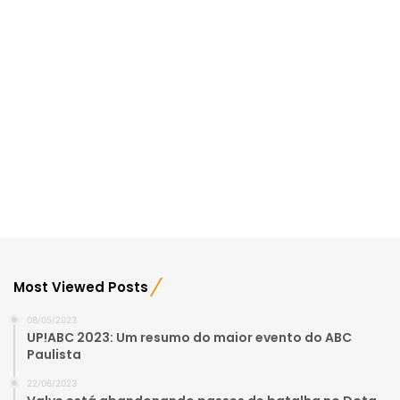
Most Viewed Posts
08/05/2023
UP!ABC 2023: Um resumo do maior evento do ABC
Paulista
22/06/2023