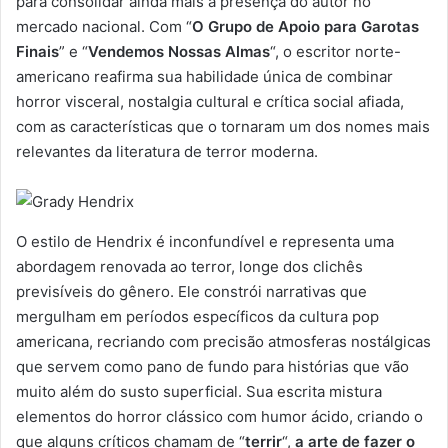
para consolidar ainda mais a presença do autor no
mercado nacional. Com “
O Grupo de Apoio para Garotas
Finais
” e “
Vendemos Nossas Almas
“, o escritor norte-
americano reafirma sua habilidade única de combinar
horror visceral, nostalgia cultural e crítica social afiada,
com as características que o tornaram um dos nomes mais
relevantes da literatura de terror moderna.
O estilo de Hendrix é inconfundível e representa uma
abordagem renovada ao terror, longe dos clichês
previsíveis do gênero. Ele constrói narrativas que
mergulham em períodos específicos da cultura pop
americana, recriando com precisão atmosferas nostálgicas
que servem como pano de fundo para histórias que vão
muito além do susto superficial. Sua escrita mistura
elementos do horror clássico com humor ácido, criando o
que alguns críticos chamam de “
terrir
“,
a
arte de fazer o