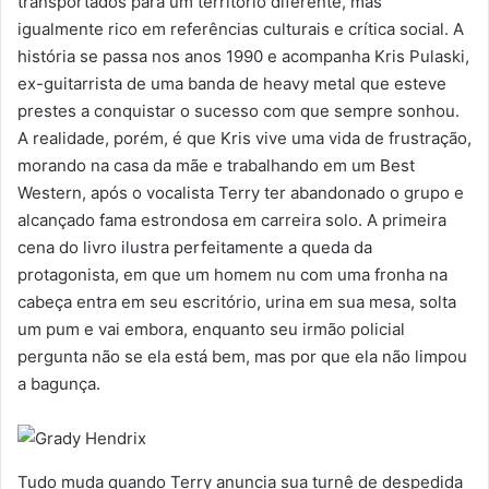
transportados para um território diferente, mas
igualmente rico em referências culturais e crítica social. A
história se passa nos anos 1990 e acompanha Kris Pulaski,
ex-guitarrista de uma banda de heavy metal que esteve
prestes a conquistar o sucesso com que sempre sonhou.
A realidade, porém, é que Kris vive uma vida de frustração,
morando na casa da mãe e trabalhando em um Best
Western, após o vocalista Terry ter abandonado o grupo e
alcançado fama estrondosa em carreira solo. A primeira
cena do livro ilustra perfeitamente a queda da
protagonista, em que um homem nu com uma fronha na
cabeça entra em seu escritório, urina em sua mesa, solta
um pum e vai embora, enquanto seu irmão policial
pergunta não se ela está bem, mas por que ela não limpou
a bagunça.
Tudo muda quando Terry anuncia sua turnê de despedida