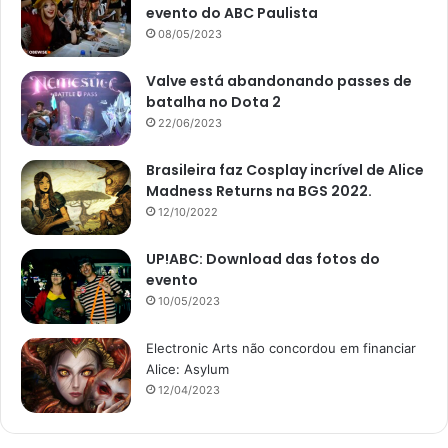
evento do ABC Paulista
08/05/2023
Valve está abandonando passes de
batalha no Dota 2
22/06/2023
Brasileira faz Cosplay incrível de Alice
Madness Returns na BGS 2022.
12/10/2022
UP!ABC: Download das fotos do
evento
10/05/2023
Electronic Arts não concordou em financiar
Alice: Asylum
12/04/2023