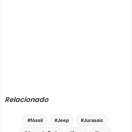
Relacionado
fóssil
Jeep
Jurassic