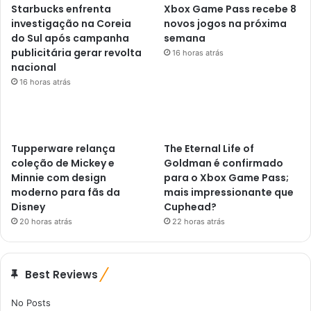
Starbucks enfrenta
Xbox Game Pass recebe 8
investigação na Coreia
novos jogos na próxima
do Sul após campanha
semana
publicitária gerar revolta
16 horas atrás
nacional
16 horas atrás
Tupperware relança
The Eternal Life of
coleção de Mickey e
Goldman é confirmado
Minnie com design
para o Xbox Game Pass;
moderno para fãs da
mais impressionante que
Disney
Cuphead?
20 horas atrás
22 horas atrás
Best Reviews
No Posts