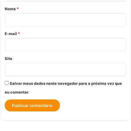
r
Nome
*
i
o
*
E-mail
*
Site
Salvar meus dados neste navegador para a próxima vez que
eu comentar.