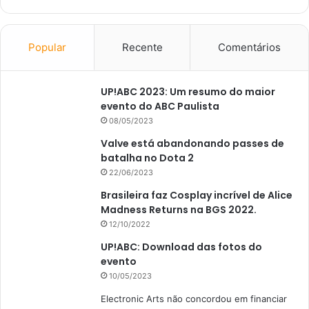
Popular
Recente
Comentários
UP!ABC 2023: Um resumo do maior
evento do ABC Paulista
08/05/2023
Valve está abandonando passes de
batalha no Dota 2
22/06/2023
Brasileira faz Cosplay incrível de Alice
Madness Returns na BGS 2022.
12/10/2022
UP!ABC: Download das fotos do
evento
10/05/2023
Electronic Arts não concordou em financiar