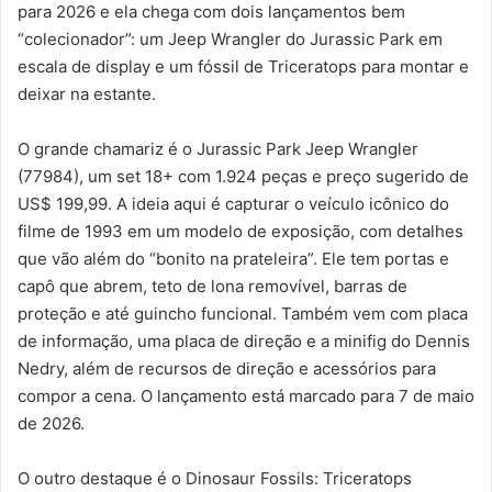
para 2026 e ela chega com dois lançamentos bem
“colecionador”: um Jeep Wrangler do Jurassic Park em
escala de display e um fóssil de Triceratops para montar e
deixar na estante.
O grande chamariz é o Jurassic Park Jeep Wrangler
(77984), um set 18+ com 1.924 peças e preço sugerido de
US$ 199,99. A ideia aqui é capturar o veículo icônico do
filme de 1993 em um modelo de exposição, com detalhes
que vão além do “bonito na prateleira”. Ele tem portas e
capô que abrem, teto de lona removível, barras de
proteção e até guincho funcional. Também vem com placa
de informação, uma placa de direção e a minifig do Dennis
Nedry, além de recursos de direção e acessórios para
compor a cena. O lançamento está marcado para 7 de maio
de 2026.
O outro destaque é o Dinosaur Fossils: Triceratops