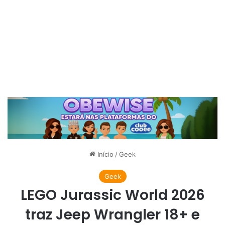
Início
/
Geek
Geek
LEGO Jurassic World 2026
traz Jeep Wrangler 18+ e