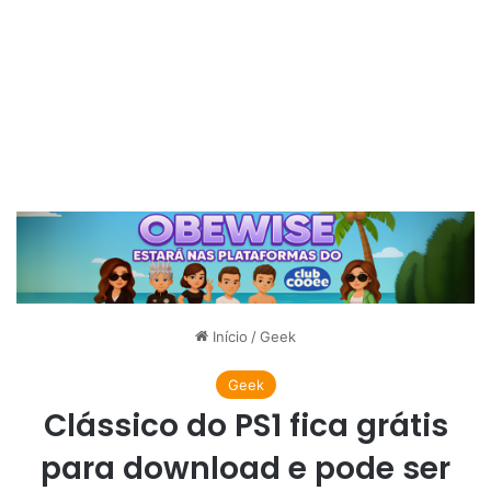
Início
/
Geek
Geek
Clássico do PS1 fica grátis
para download e pode ser