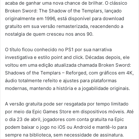
acaba de ganhar uma nova chance de brilhar. O clássico
Broken Sword: The Shadow of the Templars, lançado
originalmente em 1996, está disponível para download
gratuito em sua versão remasterizada, reacendendo a
nostalgia de quem cresceu nos anos 90.
O título ficou conhecido no PS1 por sua narrativa
investigativa e estilo point and click. Décadas depois, ele
voltou em uma edição atualizada chamada Broken Sword:
Shadows of the Templars – Reforged, com gráficos em 4K,
áudio totalmente refeito e ajustes para plataformas
modernas, mantendo a história e a jogabilidade originais.
A versão gratuita pode ser resgatada por tempo limitado
por meio da Epic Games Store em dispositivos móveis. Até
o dia 23 de abril, jogadores com conta gratuita na Epic
podem baixar o jogo no iOS ou Android e mantê-lo para
sempre na biblioteca, sem necessidade de assinatura.