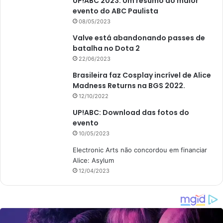
UP!ABC 2023: Um resumo do maior
evento do ABC Paulista
08/05/2023
Valve está abandonando passes de
batalha no Dota 2
22/06/2023
Brasileira faz Cosplay incrível de Alice
Madness Returns na BGS 2022.
12/10/2022
UP!ABC: Download das fotos do
evento
10/05/2023
Electronic Arts não concordou em financiar
Alice: Asylum
12/04/2023