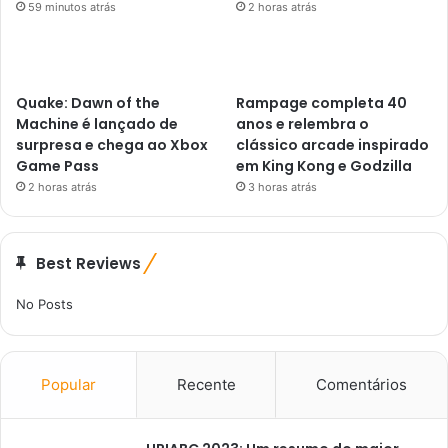
59 minutos atrás
2 horas atrás
Quake: Dawn of the
Rampage completa 40
Machine é lançado de
anos e relembra o
surpresa e chega ao Xbox
clássico arcade inspirado
Game Pass
em King Kong e Godzilla
2 horas atrás
3 horas atrás
Best Reviews
No Posts
Popular
Recente
Comentários