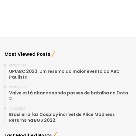
Most Viewed Posts
08/05/2023
UP!ABC 2023: Um resumo do maior evento do ABC
Paulista
22/06/2023
Valve está abandonando passes de batalha no Dota
2
12/10/2022
Brasileira faz Cosplay incrível de Alice Madness
Returns na BGS 2022.
Last Modified Posts