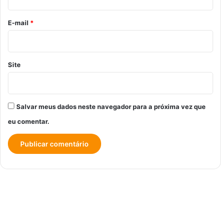
o
*
E-mail
*
Site
Salvar meus dados neste navegador para a próxima vez que
eu comentar.