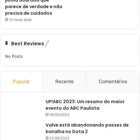
jiboia dourada que
parece de verdade e não
precisa de cuidados
13 horas atrás
Best Reviews
No Posts
Popular
Recente
Comentários
UP!ABC 2023: Um resumo do maior
evento do ABC Paulista
08/05/2023
Valve está abandonando passes de
batalha no Dota 2
22/06/2023