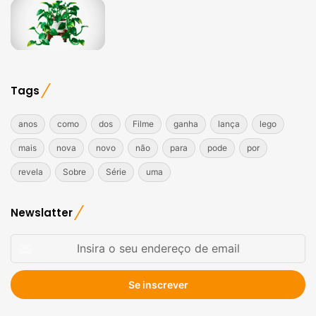
Tags
anos
como
dos
Filme
ganha
lança
lego
mais
nova
novo
não
para
pode
por
revela
Sobre
Série
uma
Newslatter
Insira
o
seu
endereço
de
email