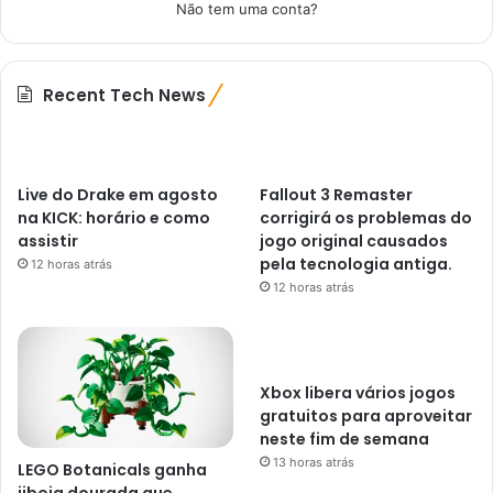
Não tem uma conta?
Recent Tech News
Live do Drake em agosto
Fallout 3 Remaster
na KICK: horário e como
corrigirá os problemas do
assistir
jogo original causados ​​
pela tecnologia antiga.
12 horas atrás
12 horas atrás
Xbox libera vários jogos
gratuitos para aproveitar
neste fim de semana
13 horas atrás
LEGO Botanicals ganha