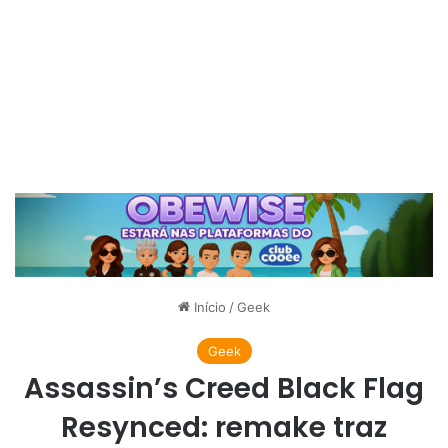
Início
/
Geek
Geek
Assassin’s Creed Black Flag
Resynced: remake traz