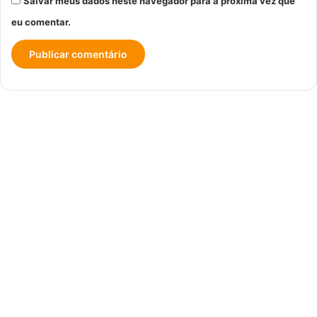
Salvar meus dados neste navegador para a próxima vez que
eu comentar.