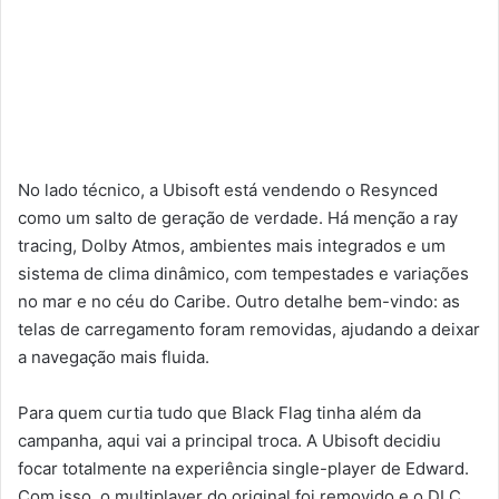
No lado técnico, a Ubisoft está vendendo o Resynced
como um salto de geração de verdade. Há menção a ray
tracing, Dolby Atmos, ambientes mais integrados e um
sistema de clima dinâmico, com tempestades e variações
no mar e no céu do Caribe. Outro detalhe bem-vindo: as
telas de carregamento foram removidas, ajudando a deixar
a navegação mais fluida.
Para quem curtia tudo que Black Flag tinha além da
campanha, aqui vai a principal troca. A Ubisoft decidiu
focar totalmente na experiência single-player de Edward.
Com isso, o multiplayer do original foi removido e o DLC