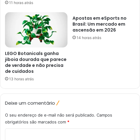
11 horas atrás
Apostas em eSports no
Brasil: Um mercado em
ascensão em 2026
14 horas atrás
LEGO Botanicals ganha
jiboia dourada que parece
de verdade e não precisa
de cuidados
13 horas atrás
Deixe um comentário
O seu endereço de e-mail não será publicado.
Campos
obrigatórios são marcados com
*
C