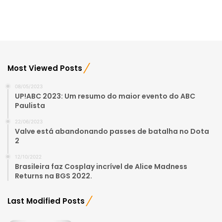
Most Viewed Posts
08/05/2023
UP!ABC 2023: Um resumo do maior evento do ABC
Paulista
22/06/2023
Valve está abandonando passes de batalha no Dota
2
12/10/2022
Brasileira faz Cosplay incrível de Alice Madness
Returns na BGS 2022.
Last Modified Posts