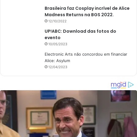
Brasileira faz Cosplay incrível de Alice
Madness Returns na BGS 2022.
12/10/2022
UP!ABC: Download das fotos do
evento
10/05/2023
Electronic Arts não concordou em financiar
Alice: Asylum
12/04/2023