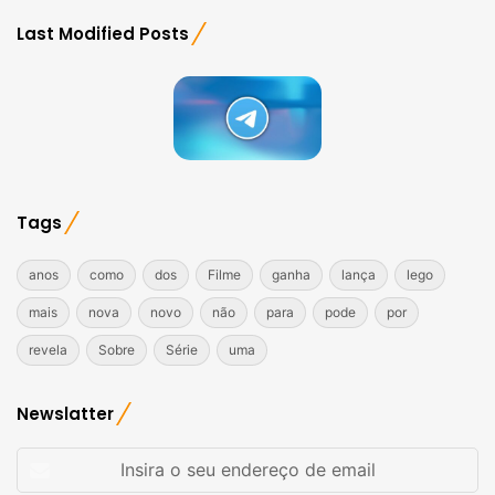
Last Modified Posts
Tags
anos
como
dos
Filme
ganha
lança
lego
mais
nova
novo
não
para
pode
por
revela
Sobre
Série
uma
Newslatter
Insira
o