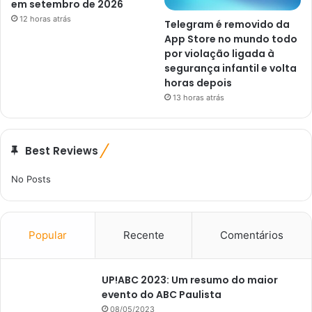
em setembro de 2026
12 horas atrás
Telegram é removido da
App Store no mundo todo
por violação ligada à
segurança infantil e volta
horas depois
13 horas atrás
Best Reviews
No Posts
Popular
Recente
Comentários
UP!ABC 2023: Um resumo do maior
evento do ABC Paulista
08/05/2023