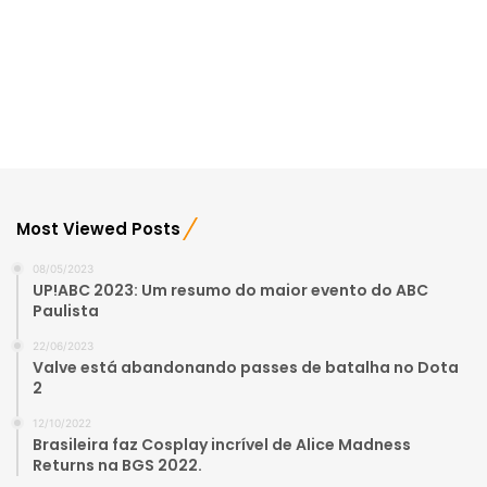
Most Viewed Posts
08/05/2023
UP!ABC 2023: Um resumo do maior evento do ABC
Paulista
22/06/2023
Valve está abandonando passes de batalha no Dota
2
12/10/2022
Brasileira faz Cosplay incrível de Alice Madness
Returns na BGS 2022.