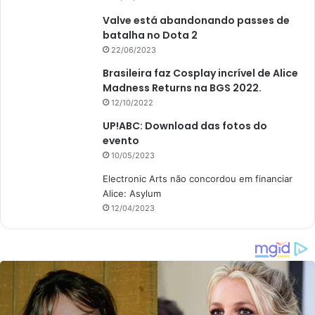
Valve está abandonando passes de
batalha no Dota 2
22/06/2023
Brasileira faz Cosplay incrível de Alice
Madness Returns na BGS 2022.
12/10/2022
UP!ABC: Download das fotos do
evento
10/05/2023
Electronic Arts não concordou em financiar
Alice: Asylum
12/04/2023