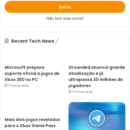
Entrar
Não tem uma conta?
Recent Tech News
Microsoft prepara
Grounded anuncia grande
suporte oficial a jogos de
atualização e já
Xbox 360 no PC
ultrapassa 30 milhões de
jogadores
11 horas atrás
11 horas atrás
Mais dois jogos revelados
para o Xbox Game Pass