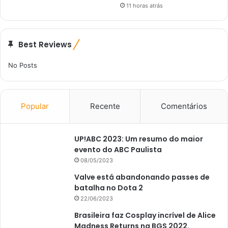
11 horas atrás
Best Reviews
No Posts
Popular
Recente
Comentários
UP!ABC 2023: Um resumo do maior
evento do ABC Paulista
08/05/2023
Valve está abandonando passes de
batalha no Dota 2
22/06/2023
Brasileira faz Cosplay incrível de Alice
Madness Returns na BGS 2022.