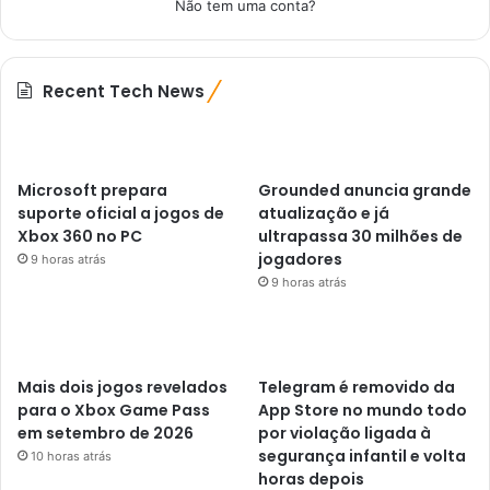
Não tem uma conta?
Recent Tech News
Microsoft prepara
Grounded anuncia grande
suporte oficial a jogos de
atualização e já
Xbox 360 no PC
ultrapassa 30 milhões de
jogadores
9 horas atrás
9 horas atrás
Mais dois jogos revelados
Telegram é removido da
para o Xbox Game Pass
App Store no mundo todo
em setembro de 2026
por violação ligada à
segurança infantil e volta
10 horas atrás
horas depois