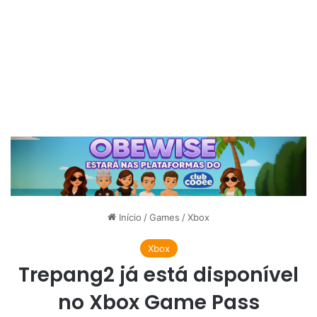
Início
/
Games
/
Xbox
Xbox
Trepang2 já está disponível
no Xbox Game Pass