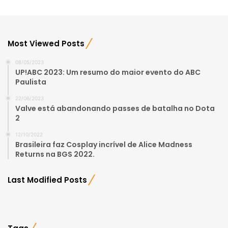
Most Viewed Posts
08/05/2023
UP!ABC 2023: Um resumo do maior evento do ABC
Paulista
22/06/2023
Valve está abandonando passes de batalha no Dota
2
12/10/2022
Brasileira faz Cosplay incrível de Alice Madness
Returns na BGS 2022.
Last Modified Posts