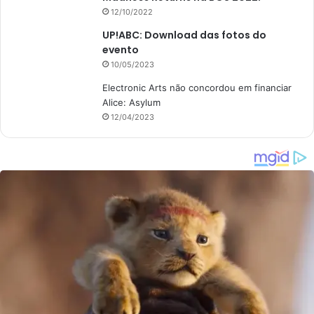
12/10/2022
UP!ABC: Download das fotos do
evento
10/05/2023
Electronic Arts não concordou em financiar
Alice: Asylum
12/04/2023