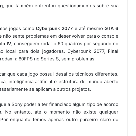
ng
, que também enfrentou questionamentos sobre sua
temos jogos como
Cyberpunk 2077
e até mesmo
GTA 6
ue não sente problemas em desenvolver para o console
blo IV
, conseguem rodar a 60 quadros por segundo no
o local para dois jogadores. Cyberpunk 2077,
Final
rodam a 60FPS no Series S, sem problemas.
car que cada jogo possui desafios técnicos diferentes.
ca, inteligência artificial e estrutura de mundo aberto
ssariamente se aplicam a outros projetos.
ue a Sony poderia ter financiado algum tipo de acordo
on. No entanto, até o momento não existe qualquer
. Por enquanto temos apenas outro parceiro claro do