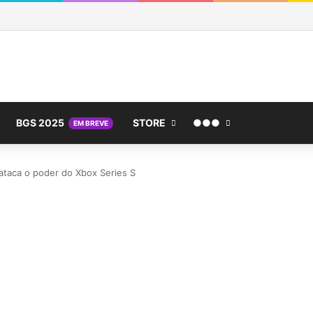
BGS 2025
STORE
●●●
EM BREVE
 ataca o poder do Xbox Series S