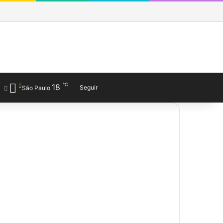
Facebook
X
YouTube
Last.FM
SoundCloud
Instagram
Telegram
WhatsApp
Entrar
Barra Lateral
Obewise Radio
℃
18
Entrar
Veja seu carrinho de co
Barra Lateral
Switch skin
Procurar por
Seguir
São Paulo