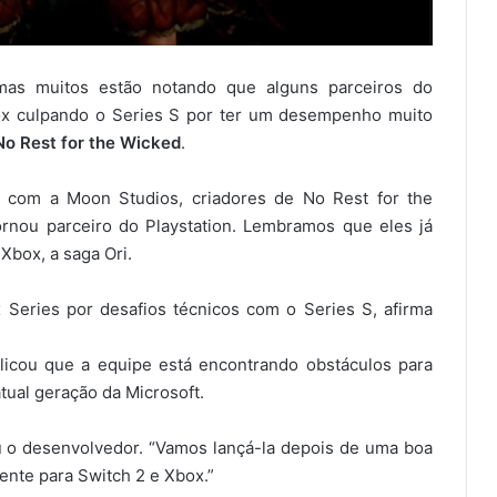
mas muitos estão notando que alguns parceiros do
box culpando o Series S por ter um desempenho muito
No Rest for the Wicked
.
 com a Moon Studios, criadores de No Rest for the
ornou parceiro do Playstation. Lembramos que eles já
Xbox, a saga Ori.
 Series por desafios técnicos com o Series S, afirma
licou que a equipe está encontrando obstáculos para
tual geração da Microsoft.
mou o desenvolvedor. “Vamos lançá-la depois de uma boa
ente para Switch 2 e Xbox.”