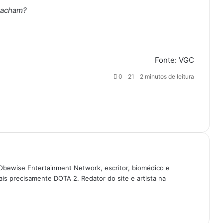
s acham?
Fonte:
VGC
0
21
2 minutos de leitura
Obewise Entertainment Network, escritor, biomédico e
is precisamente DOTA 2. Redator do site e artista na