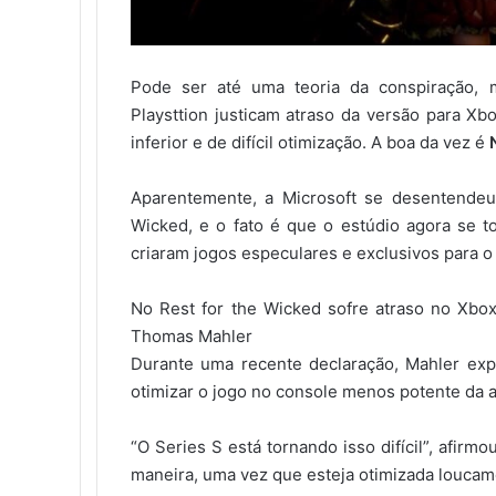
Pode ser até uma teoria da conspiração, 
Playsttion justicam atraso da versão para X
inferior e de difícil otimização. A boa da vez é
Aparentemente, a Microsoft se desentendeu
Wicked, e o fato é que o estúdio agora se t
criaram jogos especulares e exclusivos para o 
No Rest for the Wicked sofre atraso no Xbox
Thomas Mahler
Durante uma recente declaração, Mahler exp
otimizar o jogo no console menos potente da a
“O Series S está tornando isso difícil”, afir
maneira, uma vez que esteja otimizada loucam