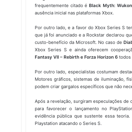
frequentemente citado é
Black Myth: Wuko
ausência inicial nas plataformas Xbox.
Por outro lado, e a favor do Xbox Series S 
que já foi anunciado e a Rockstar declarou q
custo-benefício da Microsoft. No caso de
Dia
Xbox Series S e ainda oferecem cooperaçã
Fantasy VII – Rebirth e Forza Horizon 6
todos 
Por outro lado, especialistas costumam desta
Motores gráficos, sistemas de iluminação, físi
podem criar gargalos específicos que não nece
Após a revelação, surgiram especulações de q
para favorecer o lançamento no PlayStati
evidência pública que sustente essa teoria
Playstation atacando o Series S.