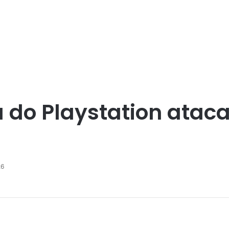
 do Playstation ataca
26