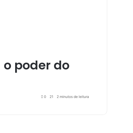
 o poder do
0
21
2 minutos de leitura