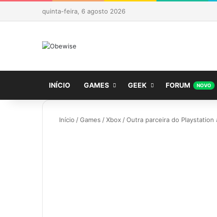
quinta-feira, 6 agosto 2026
INÍCIO
GAMES
GEEK
FORUM
NOVO
Início
/
Games
/
Xbox
/
Outra parceira do Playstation