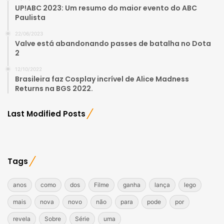
UP!ABC 2023: Um resumo do maior evento do ABC
Paulista
22/06/2023
Valve está abandonando passes de batalha no Dota
2
12/10/2022
Brasileira faz Cosplay incrível de Alice Madness
Returns na BGS 2022.
Last Modified Posts
Tags
anos
como
dos
Filme
ganha
lança
lego
mais
nova
novo
não
para
pode
por
revela
Sobre
Série
uma