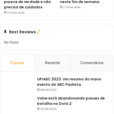
parece de verdade e não
neste fim de semana
precisa de cuidados
2 horas atrás
2 horas atrás
Best Reviews
No Posts
Popular
Recente
Comentários
UP!ABC 2023: Um resumo do maior
evento do ABC Paulista
08/05/2023
Valve está abandonando passes de
batalha no Dota 2
22/06/2023