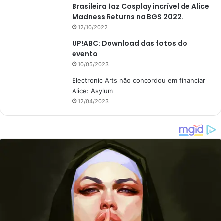
Brasileira faz Cosplay incrível de Alice
Madness Returns na BGS 2022.
12/10/2022
UP!ABC: Download das fotos do
evento
10/05/2023
Electronic Arts não concordou em financiar
Alice: Asylum
12/04/2023