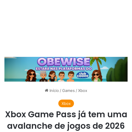
Início
/
Games
/
Xbox
Xbox
Xbox Game Pass já tem uma
avalanche de jogos de 2026