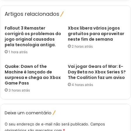
Artigos relacionados
Fallout 3 Remaster
Xbox libera vários jogos
corrigirá os problemas do
gratuitos para aproveitar
jogo original causados ​​
neste fim de semana
pela tecnologia antiga.
2 horas atrás
1 hora atrás
Quake: Dawn of the
Vai jogar Gears of War: E-
Machine é lançado de
Day Beta no Xbox Series S?
surpresa e chega ao Xbox
The Coalition faz um aviso
Game Pass
4 horas atrás
3 horas atrás
Deixe um comentário
O seu endereço de e-mail não será publicado.
Campos
obrigatórios são marcados com
*