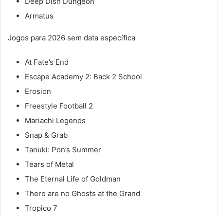
Deep Dish Dungeon
Armatus
Jogos para 2026 sem data específica
At Fate’s End
Escape Academy 2: Back 2 School
Erosion
Freestyle Football 2
Mariachi Legends
Snap & Grab
Tanuki: Pon’s Summer
Tears of Metal
The Eternal Life of Goldman
There are no Ghosts at the Grand
Tropico 7