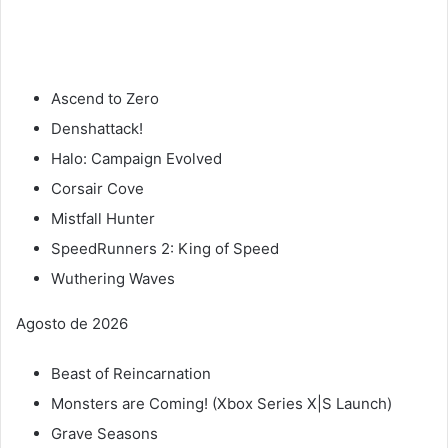
Ascend to Zero
Denshattack!
Halo: Campaign Evolved
Corsair Cove
Mistfall Hunter
SpeedRunners 2: King of Speed
Wuthering Waves
Agosto de 2026
Beast of Reincarnation
Monsters are Coming! (Xbox Series X|S Launch)
Grave Seasons