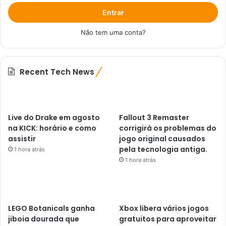
Entrar
Não tem uma conta?
Recent Tech News
Live do Drake em agosto
Fallout 3 Remaster
na KICK: horário e como
corrigirá os problemas do
assistir
jogo original causados ​​
pela tecnologia antiga.
1 hora atrás
1 hora atrás
LEGO Botanicals ganha
Xbox libera vários jogos
jiboia dourada que
gratuitos para aproveitar