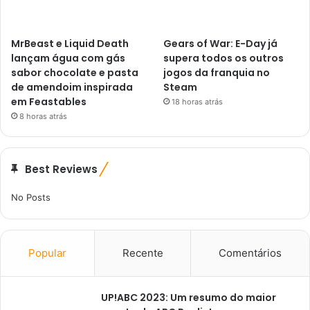
MrBeast e Liquid Death
Gears of War: E-Day já
lançam água com gás
supera todos os outros
sabor chocolate e pasta
jogos da franquia no
de amendoim inspirada
Steam
em Feastables
18 horas atrás
8 horas atrás
Best Reviews
No Posts
Popular
Recente
Comentários
UP!ABC 2023: Um resumo do maior