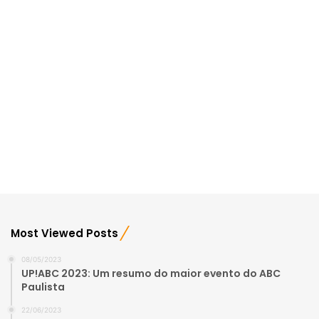
Most Viewed Posts
08/05/2023
UP!ABC 2023: Um resumo do maior evento do ABC
Paulista
22/06/2023