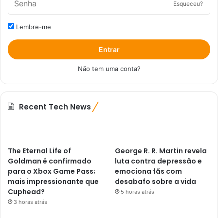
Esqueceu?
Lembre-me
Entrar
Não tem uma conta?
Recent Tech News
The Eternal Life of
George R. R. Martin revela
Goldman é confirmado
luta contra depressão e
para o Xbox Game Pass;
emociona fãs com
mais impressionante que
desabafo sobre a vida
Cuphead?
5 horas atrás
3 horas atrás