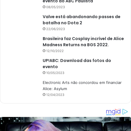
evento do ABC Paulista
08/05/2023
Valve está abandonando passes de
batalha no Dota 2
22/06/2023
Brasileira faz Cosplay incrível de Alice
Madness Returns na BGS 2022.
12/10/2022
UP!ABC: Download das fotos do
evento
10/05/2023
Electronic Arts não concordou em financiar
Alice: Asylum
12/04/2023