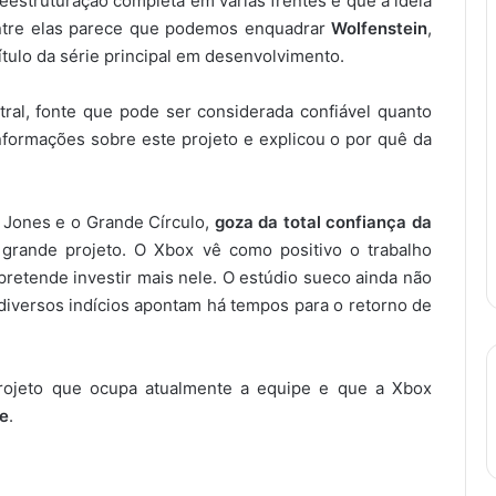
struturação completa em várias frentes e que a ideia
entre elas parece que podemos enquadrar
Wolfenstein
,
tulo da série principal em desenvolvimento.
l, fonte que pode ser considerada confiável quanto
formações sobre este projeto e explicou o por quê da
 Jones e o Grande Círculo,
goza da total confiança da
grande projeto. O Xbox vê como positivo o trabalho
etende investir mais nele. O estúdio sueco ainda não
diversos indícios apontam há tempos para o retorno de
rojeto que ocupa atualmente a equipe e que a Xbox
de
.