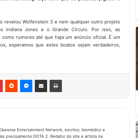
o revelou Wolfenstein 3 e nem qualquer outro projeto
s Indiana Jones e o Grande Círculo. Por isso, as
 como rumores até que haja um anúncio oficial. É um
ox, esperamos que estes boatos sejam verdadeiros,
r
Pinterest
Reddit
Messenger
Compartilhar via e-mail
Imprimir
Obewise Entertainment Network, escritor, biomédico e
is precisamente DOTA 2. Redator do site e artista na