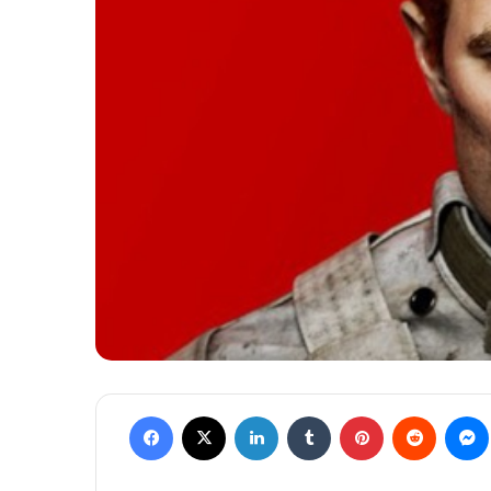
Facebook
X
Linkedin
Tumblr
Pinterest
Reddit