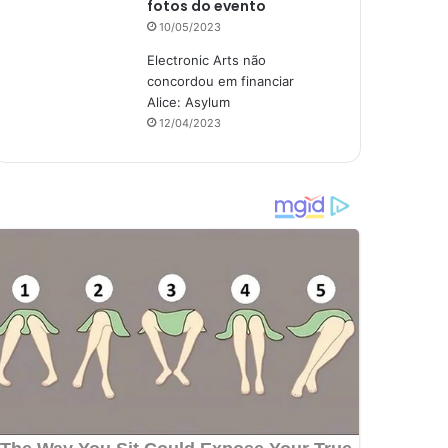
fotos do evento
10/05/2023
Electronic Arts não
concordou em financiar
Alice: Asylum
12/04/2023