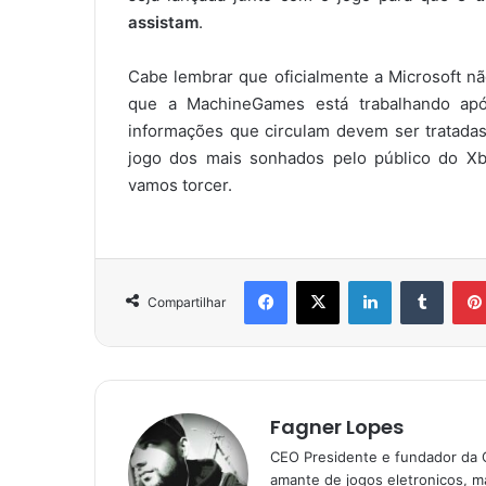
assistam
.
Cabe lembrar que oficialmente a Microsoft nã
que a MachineGames está trabalhando apó
informações que circulam devem ser tratadas
jogo dos mais sonhados pelo público do Xb
vamos torcer.
Facebook
X
Linkedin
Tumbl
Compartilhar
Fagner Lopes
CEO Presidente e fundador da 
amante de jogos eletronicos, ma