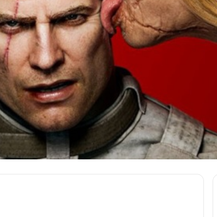
Messenger