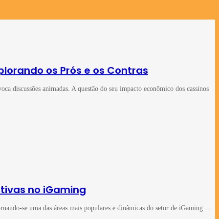
lorando os Prós e os Contras
oca discussões animadas. A questão do seu impacto econômico dos cassinos
tivas no iGaming
 tornando-se uma das áreas mais populares e dinâmicas do setor de iGaming.…