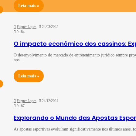
Leia mais »
Fagner Lopes
24/03/2025
0
84
O impacto econômico dos cassinos: Exp
O desenvolvimento do mercado de entretenimento jurídico sempre prov
nos…
Leia mais »
Fagner Lopes
24/12/2024
0
87
Explorando o Mundo das Apostas Espor
As apostas esportivas evoluíram significativamente nos últimos anos,