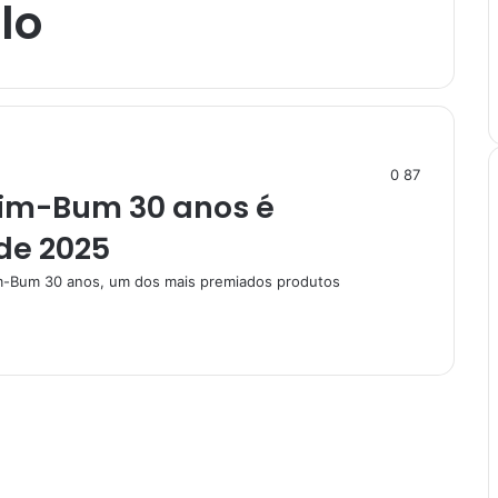
lo
0
87
Tim-Bum 30 anos é
de 2025
im-Bum 30 anos, um dos mais premiados produtos