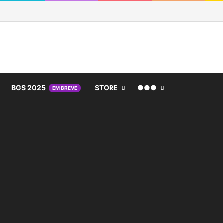
BGS 2025
STORE
●●●
EM BREVE
nho de compras