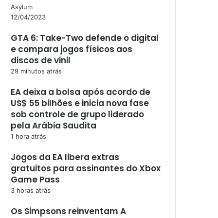
Asylum
12/04/2023
GTA 6: Take-Two defende o digital
e compara jogos físicos aos
discos de vinil
29 minutos atrás
EA deixa a bolsa após acordo de
US$ 55 bilhões e inicia nova fase
sob controle de grupo liderado
pela Arábia Saudita
1 hora atrás
Jogos da EA libera extras
gratuitos para assinantes do Xbox
Game Pass
3 horas atrás
Os Simpsons reinventam A