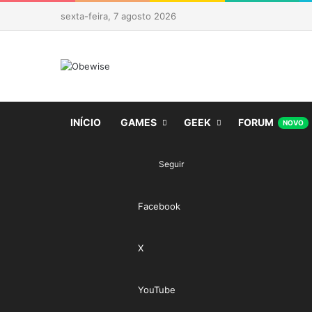
sexta-feira, 7 agosto 2026
INÍCIO
GAMES
GEEK
FORUM
NOVO
Seguir
Facebook
X
YouTube
Veja seu carri