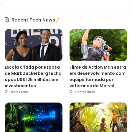
Recent Tech News
Escola criada por esposa
Filme de Action Man entra
de Mark Zuckerberg fecha
em desenvolvimento com
após US$ 125 milhões em
equipe formada por
investimentos
veteranos da Marvel
3 horas atrás
14 horas atrás