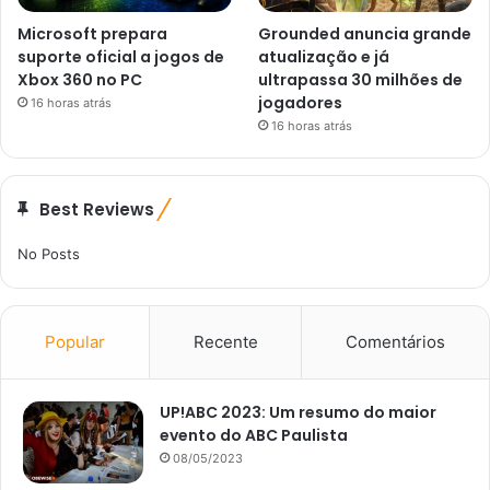
Microsoft prepara
Grounded anuncia grande
suporte oficial a jogos de
atualização e já
Xbox 360 no PC
ultrapassa 30 milhões de
jogadores
16 horas atrás
16 horas atrás
Best Reviews
No Posts
Popular
Recente
Comentários
UP!ABC 2023: Um resumo do maior
evento do ABC Paulista
08/05/2023