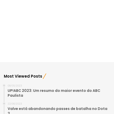
Most Viewed Posts
08/05/2023
UP!ABC 2023: Um resumo do maior evento do ABC
Paulista
22/06/2023
Valve está abandonando passes de batalha no Dota
2