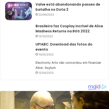
Valve está abandonando passes de
batalha no Dota 2
22/06/2023
Brasileira faz Cosplay incrível de Alice
Madness Returns na BGS 2022.
12/10/2022
UP!ABC: Download das fotos do
evento
10/05/2023
Electronic Arts não concordou em financiar
Alice: Asylum
12/04/2023