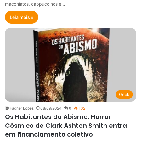
macchiatos, cappuccinos e…
Leia mais »
Geek
Fagner Lopes
08/09/2024
0
102
Os Habitantes do Abismo: Horror
Cósmico de Clark Ashton Smith entra
em financiamento coletivo