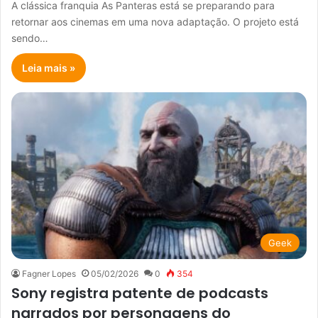
A clássica franquia As Panteras está se preparando para
retornar aos cinemas em uma nova adaptação. O projeto está
sendo…
Leia mais »
Geek
Fagner Lopes
05/02/2026
0
354
Sony registra patente de podcasts
narrados por personagens do