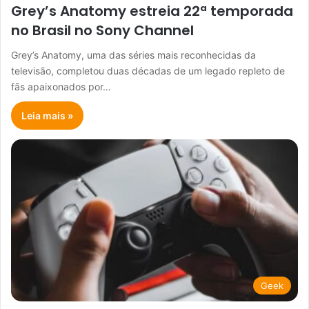
Grey’s Anatomy estreia 22ª temporada
no Brasil no Sony Channel
Grey’s Anatomy, uma das séries mais reconhecidas da
televisão, completou duas décadas de um legado repleto de
fãs apaixonados por…
Leia mais »
Geek