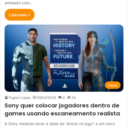
animado com…
Leia mais »
Geek
Fagner Lopes
09/04/2026
0
24
Sony quer colocar jogadores dentro de
games usando escaneamento realista
A Sony resolveu levar a ideia de “entrar no jogo” a um novo