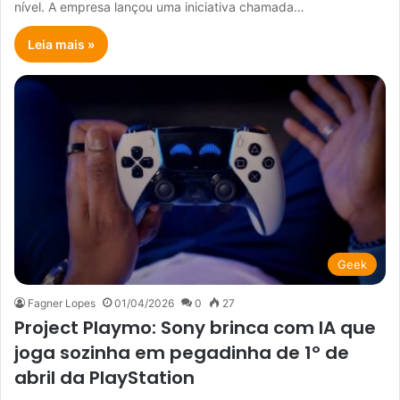
nível. A empresa lançou uma iniciativa chamada…
Leia mais »
Geek
Fagner Lopes
01/04/2026
0
27
Project Playmo: Sony brinca com IA que
joga sozinha em pegadinha de 1º de
abril da PlayStation