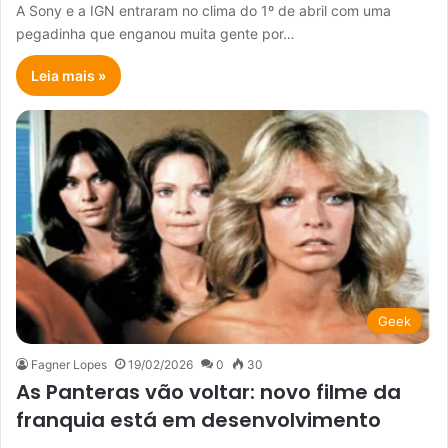
A Sony e a IGN entraram no clima do 1º de abril com uma
pegadinha que enganou muita gente por…
Leia mais »
Geek
Fagner Lopes
19/02/2026
0
30
As Panteras vão voltar: novo filme da
franquia está em desenvolvimento