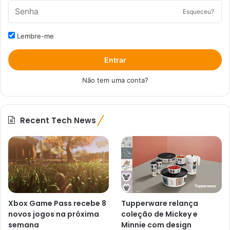
Esqueceu?
Lembre-me
Entrar
Não tem uma conta?
Recent Tech News
Xbox Game Pass recebe 8
Tupperware relança
novos jogos na próxima
coleção de Mickey e
semana
Minnie com design