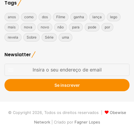
Tags
anos
como
dos
Filme
ganha
lança
lego
mais
nova
novo
não
para
pode
por
revela
Sobre
Série
uma
Newslatter
Insira
o
seu
endereço
de
email
© Copyright 2026, Todos os direitos reservados |
Obewise
Network
| Criado por
Fagner Lopes