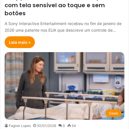
com tela sensível ao toque e sem
botões
A Sony Interactive Entertainment recebeu no fim de janeiro de
2026 uma patente nos EUA que descreve um controle de…
Leia mais »
Geek
Fagner Lopes
30/01/2026
0
54