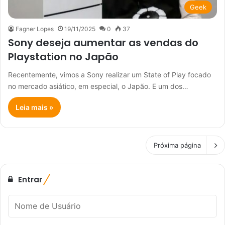
Geek
Fagner Lopes
19/11/2025
0
37
Sony deseja aumentar as vendas do
Playstation no Japão
Recentemente, vimos a Sony realizar um State of Play focado
no mercado asiático, em especial, o Japão. E um dos…
Leia mais »
Próxima página
Entrar