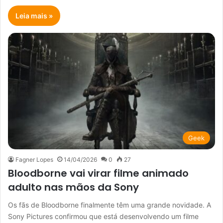
Leia mais »
Geek
Fagner Lopes
14/04/2026
0
27
Bloodborne vai virar filme animado
adulto nas mãos da Sony
Os fãs de Bloodborne finalmente têm uma grande novidade. A
Sony Pictures confirmou que está desenvolvendo um filme