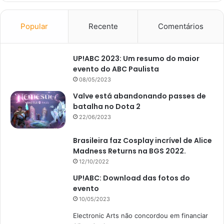
Popular
Recente
Comentários
UP!ABC 2023: Um resumo do maior
evento do ABC Paulista
08/05/2023
Valve está abandonando passes de
batalha no Dota 2
22/06/2023
Brasileira faz Cosplay incrível de Alice
Madness Returns na BGS 2022.
12/10/2022
UP!ABC: Download das fotos do
evento
10/05/2023
Electronic Arts não concordou em financiar