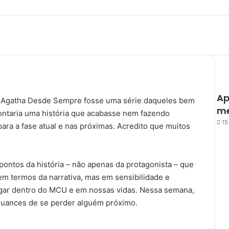
Ap
e Agatha Desde Sempre fosse uma série daqueles bem
me
 contaria uma história que acabasse nem fazendo
15
ara a fase atual e nas próximas. Acredito que muitos
pontos da história – não apenas da protagonista – que
m termos da narrativa, mas em sensibilidade e
gar dentro do MCU e em nossas vidas. Nessa semana,
 nuances de se perder alguém próximo.