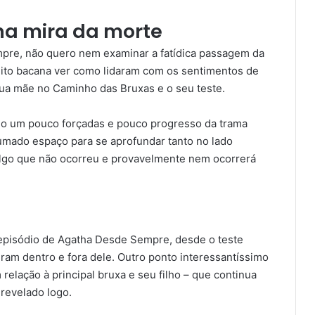
a mira da morte
re, não quero nem examinar a fatídica passagem da
 muito bacana ver como lidaram com os sentimentos de
sua mãe no Caminho das Bruxas e o seu teste.
 um pouco forçadas e pouco progresso da trama
umado espaço para se aprofundar tanto no lado
lgo que não ocorreu e provavelmente nem ocorrerá
 episódio de Agatha Desde Sempre, desde o teste
ram dentro e fora dele. Outro ponto interessantíssimo
relação à principal bruxa e seu filho – que continua
revelado logo.