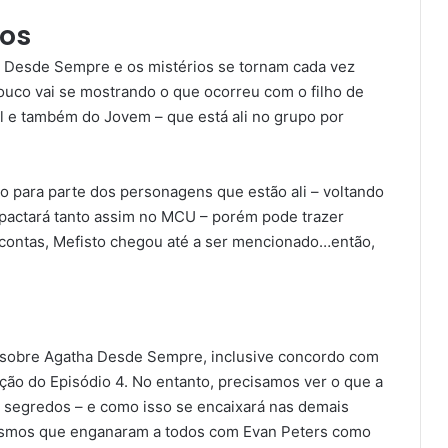
dos
Desde Sempre e os mistérios se tornam cada vez
uco vai se mostrando o que ocorreu com o filho de
al e também do Jovem – que está ali no grupo por
o para parte dos personagens que estão ali – voltando
impactará tanto assim no MCU – porém pode trazer
contas, Mefisto chegou até a ser mencionado…então,
et sobre Agatha Desde Sempre, inclusive concordo com
ção do Episódio 4. No entanto, precisamos ver o que a
s segredos – e como isso se encaixará nas demais
mesmos que enganaram a todos com Evan Peters como