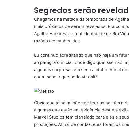
Segredos serão revela
Chegamos na metade da temporada de Agatha 
mais próximos de serem revelados. Pouco a po
Agatha Harkness, a real identidade de Rio Vid
razões desconhecidas.
Eu continuo acreditando que não haja um futur
ao parágrafo inicial, onde digo que isso não 
algumas surpresas em seu caminho. Afinal de 
quem sabe o que pode vir dali?
Óbvio que já há milhões de teorias na intern
algumas que estão em evidência desde a exibi
Marvel Studios tem planejado para eles e seu
produções. Afinal de contas, eles foram os 