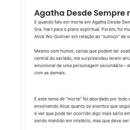
Agatha Desde Sempre n
E quando falo em morte em Agatha Desde Semp
Sra. Hart para o plano espiritual. Porém, foi
Alice Wu-Gulliver em relação ao “sumiço” de 
Mesmo com humor, cenas que podem ter soado
central do seriado, me surpreendeu terem arr
emocional de uma personagem secundária – a
com as demais.
E este tema de “morte” foi abordado por todo
envolvendo Alice quanto os eventos que segui
é ver que pode ter ocorrido algo mais sério em 
sendo mantido em mistério, mas que deve ser 