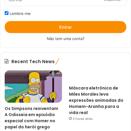
Lembre-me
Entrar
Não tem uma conta?
Recent Tech News
Máscara eletrônica de
Miles Morales leva
expressões animadas do
Homem-Aranha para a
Os Simpsons reinventam
vida real
A Odisseia em episódio
3 horas atrás
especial com Homer no
papel do herói grego