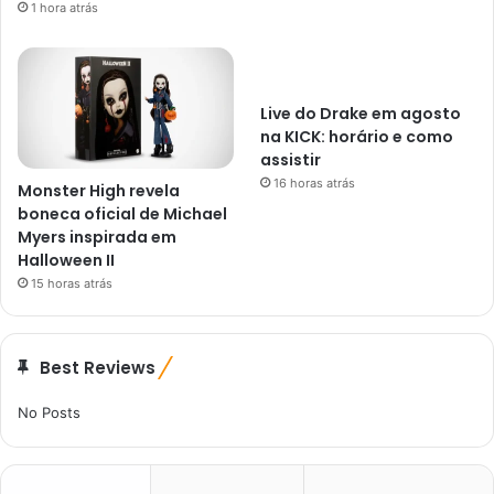
1 hora atrás
Live do Drake em agosto
na KICK: horário e como
assistir
16 horas atrás
Monster High revela
boneca oficial de Michael
Myers inspirada em
Halloween II
15 horas atrás
Best Reviews
No Posts