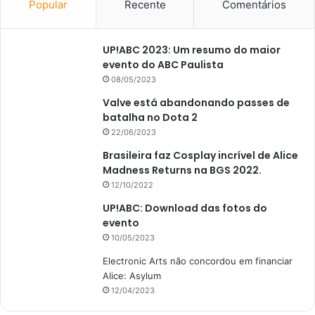
Popular
Recente
Comentários
UP!ABC 2023: Um resumo do maior
evento do ABC Paulista
08/05/2023
Valve está abandonando passes de
batalha no Dota 2
22/06/2023
Brasileira faz Cosplay incrível de Alice
Madness Returns na BGS 2022.
12/10/2022
UP!ABC: Download das fotos do
evento
10/05/2023
Electronic Arts não concordou em financiar
Alice: Asylum
12/04/2023