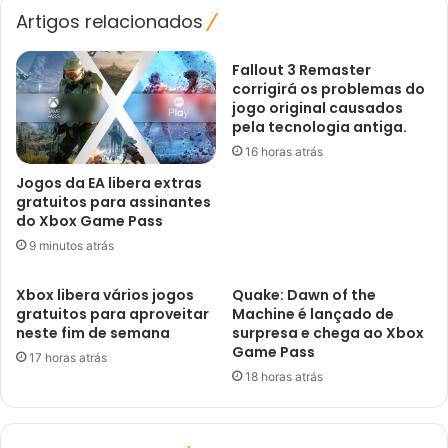
Artigos relacionados
Fallout 3 Remaster
corrigirá os problemas do
jogo original causados ​​
pela tecnologia antiga.
16 horas atrás
Jogos da EA libera extras
gratuitos para assinantes
do Xbox Game Pass
9 minutos atrás
Xbox libera vários jogos
Quake: Dawn of the
gratuitos para aproveitar
Machine é lançado de
neste fim de semana
surpresa e chega ao Xbox
Game Pass
17 horas atrás
18 horas atrás