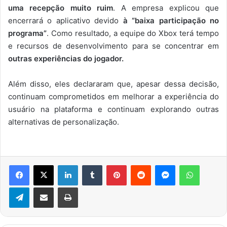
uma recepção muito ruim
. A empresa explicou que
encerrará o aplicativo devido
à “baixa participação no
programa”
. Como resultado, a equipe do Xbox terá tempo
e recursos de desenvolvimento para se concentrar em
outras experiências do jogador.
Além disso, eles declararam que, apesar dessa decisão,
continuam comprometidos em melhorar a experiência do
usuário na plataforma e continuam explorando outras
alternativas de personalização.
Facebook
X
Linkedin
Tumblr
Pinterest
Reddit
Messenger
WhatsA
Telegram
Compartilhar via e-mail
Imprimir