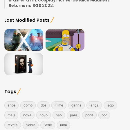
Returns na BGS 2022.
Last Modified Posts
Tags
anos
como
dos
Filme
ganha
lança
lego
mais
nova
novo
não
para
pode
por
revela
Sobre
Série
uma