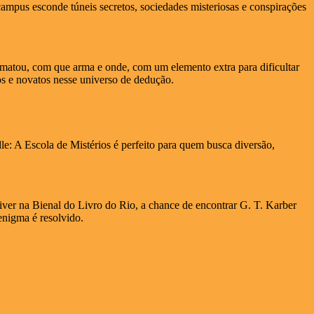
campus esconde túneis secretos, sociedades misteriosas e conspirações
m matou, com que arma e onde, com um elemento extra para dificultar
nos e novatos nesse universo de dedução.
le: A Escola de Mistérios é perfeito para quem busca diversão,
iver na Bienal do Livro do Rio, a chance de encontrar G. T. Karber
enigma é resolvido.