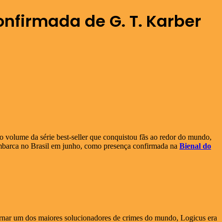
onfirmada de G. T. Karber
o volume da série best-seller que conquistou fãs ao redor do mundo,
sembarca no Brasil em junho, como presença confirmada na
Bienal do
tornar um dos maiores solucionadores de crimes do mundo, Logicus era