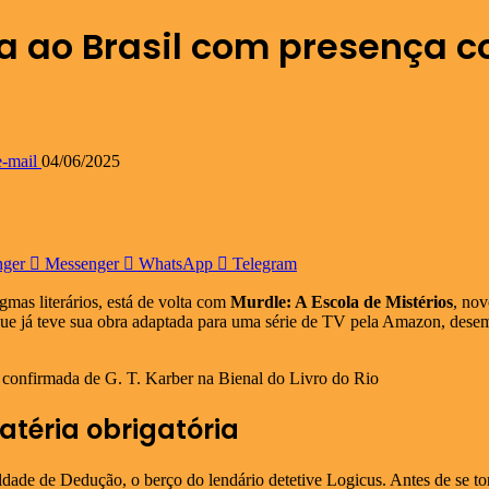
a ao Brasil com presença c
-mail
04/06/2025
nger
Messenger
WhatsApp
Telegram
igmas literários, está de volta com
Murdle: A Escola de Mistérios
, nov
r, que já teve sua obra adaptada para uma série de TV pela Amazon, de
téria obrigatória
ldade de Dedução, o berço do lendário detetive Logicus. Antes de se 