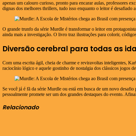
apenas um calouro curioso, pronto para encarar aulas, professores exc
dignas dos melhores thrillers, tudo isso enquanto o leitor é desafiado
O grande trunfo da série Murdle é transformar o leitor em protagonis
ainda mais a investigação. O livro traz ilustrações para colorir, códi
Diversão cerebral para todas as id
Com uma escrita ágil, cheia de charme e reviravoltas inteligentes, K
raciocínio lógico e aquele gostinho de nostalgia dos clássicos jogos de
Se você já é fã da série Murdle ou está em busca de um novo desafio 
pessoalmente promete ser um dos grandes destaques do evento. Afinal
Relacionado