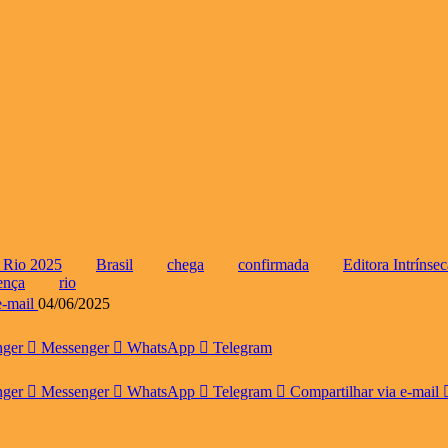
o Rio 2025
Brasil
chega
confirmada
Editora Intrínsec
ença
rio
-mail
04/06/2025
nger
Messenger
WhatsApp
Telegram
nger
Messenger
WhatsApp
Telegram
Compartilhar via e-mail