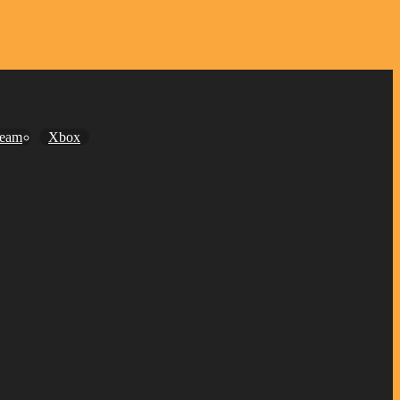
team
Xbox