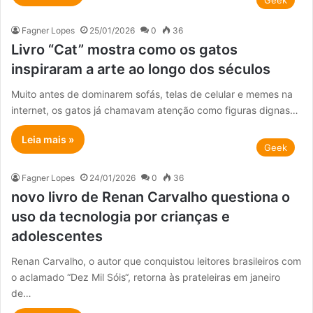
Geek
Fagner Lopes
25/01/2026
0
36
Livro “Cat” mostra como os gatos
inspiraram a arte ao longo dos séculos
Muito antes de dominarem sofás, telas de celular e memes na
internet, os gatos já chamavam atenção como figuras dignas…
Leia mais »
Geek
Fagner Lopes
24/01/2026
0
36
novo livro de Renan Carvalho questiona o
uso da tecnologia por crianças e
adolescentes
Renan Carvalho, o autor que conquistou leitores brasileiros com
o aclamado “Dez Mil Sóis“, retorna às prateleiras em janeiro
de…