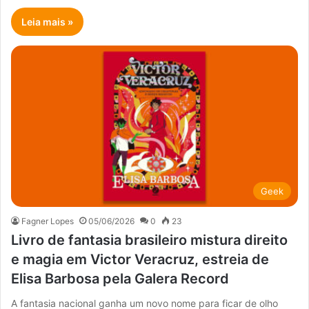
Leia mais »
Geek
Fagner Lopes
05/06/2026
0
23
Livro de fantasia brasileiro mistura direito
e magia em Victor Veracruz, estreia de
Elisa Barbosa pela Galera Record
A fantasia nacional ganha um novo nome para ficar de olho