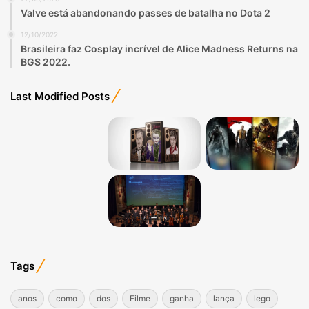
Valve está abandonando passes de batalha no Dota 2
12/10/2022
Brasileira faz Cosplay incrível de Alice Madness Returns na
BGS 2022.
Last Modified Posts
Tags
anos
como
dos
Filme
ganha
lança
lego