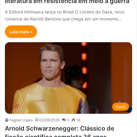
literatura em resistência em meio à guerra
A Editora Intrínseca lança no Brasil O Livreiro de Gaza, novo
romance de Rachid Benzine que chega em um momento…
Leia mais »
Geek
Fagner Lopes
02/06/2026
0
16
Arnold Schwarzenegger: Clássico de