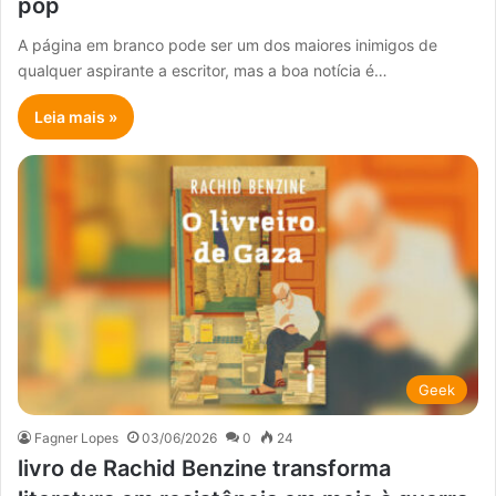
pop
A página em branco pode ser um dos maiores inimigos de
qualquer aspirante a escritor, mas a boa notícia é…
Leia mais »
Geek
Fagner Lopes
03/06/2026
0
24
livro de Rachid Benzine transforma