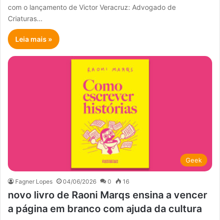
com o lançamento de Victor Veracruz: Advogado de
Criaturas…
Leia mais »
Geek
Fagner Lopes
04/06/2026
0
16
novo livro de Raoni Marqs ensina a vencer
a página em branco com ajuda da cultura