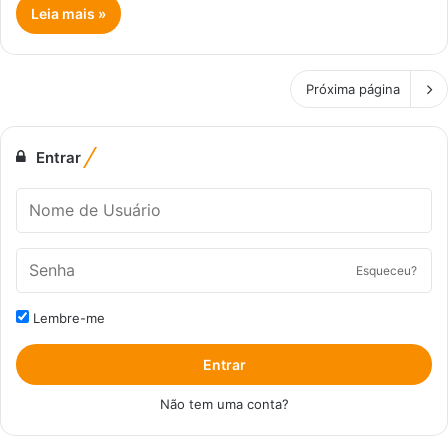
Leia mais »
Próxima página
Entrar
Esqueceu?
Lembre-me
Entrar
Não tem uma conta?