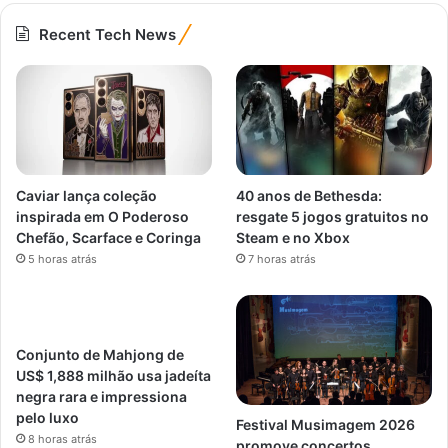
Recent Tech News
Caviar lança coleção
40 anos de Bethesda:
inspirada em O Poderoso
resgate 5 jogos gratuitos no
Chefão, Scarface e Coringa
Steam e no Xbox
5 horas atrás
7 horas atrás
Conjunto de Mahjong de
US$ 1,888 milhão usa jadeíta
negra rara e impressiona
pelo luxo
Festival Musimagem 2026
8 horas atrás
promove concertos,