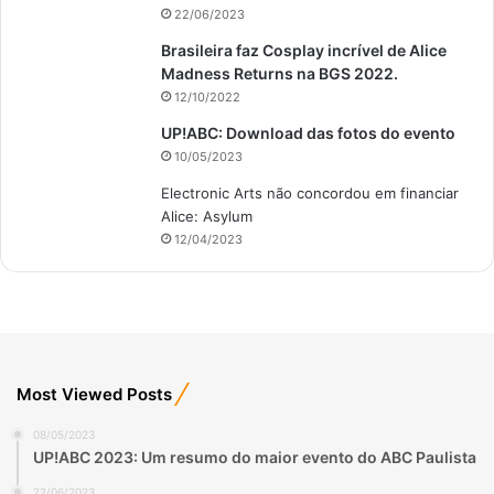
22/06/2023
Brasileira faz Cosplay incrível de Alice
Madness Returns na BGS 2022.
12/10/2022
UP!ABC: Download das fotos do evento
10/05/2023
Electronic Arts não concordou em financiar
Alice: Asylum
12/04/2023
Most Viewed Posts
08/05/2023
UP!ABC 2023: Um resumo do maior evento do ABC Paulista
22/06/2023