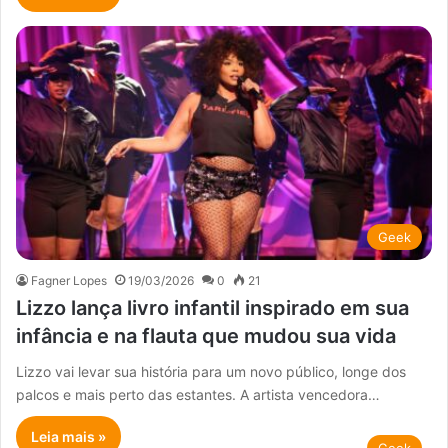
Geek
Fagner Lopes
19/03/2026
0
21
Lizzo lança livro infantil inspirado em sua
infância e na flauta que mudou sua vida
Lizzo vai levar sua história para um novo público, longe dos
palcos e mais perto das estantes. A artista vencedora…
Leia mais »