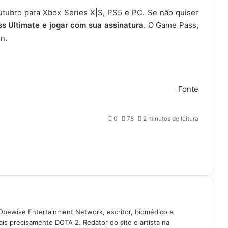
tubro para Xbox Series X|S, PS5 e PC. Se não quiser
s Ultimate e jogar com sua assinatura
. O Game Pass,
n.
Fonte
0
78
2 minutos de leitura
Obewise Entertainment Network, escritor, biomédico e
is precisamente DOTA 2. Redator do site e artista na