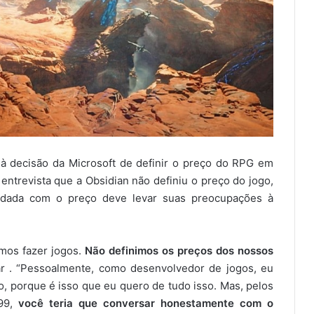
 à decisão da Microsoft de definir o preço do RPG em
trevista que a Obsidian não definiu o preço do jogo,
odada com o preço deve levar suas preocupações à
mos fazer jogos.
Não definimos os preços dos nossos
ar . “Pessoalmente, como desenvolvedor de jogos, eu
, porque é isso que eu quero de tudo isso. Mas, pelos
,99,
você teria que conversar honestamente com o