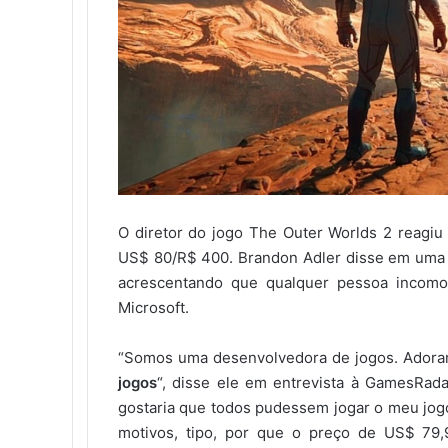
O diretor do jogo The Outer Worlds 2 reagiu
US$ 80/R$ 400. Brandon Adler disse em uma en
acrescentando que qualquer pessoa incom
Microsoft.
“Somos uma desenvolvedora de jogos. Adora
jogos
“, disse ele em entrevista à GamesRad
gostaria que todos pudessem jogar o meu jogo
motivos, tipo, por que o preço de US$ 79