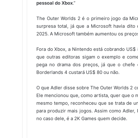
pessoal do Xbox
.”
The Outer Worlds 2 é o primeiro jogo da Mic
surpresa total, já que a Microsoft havia di
2025. A Microsoft também aumentou os preço
Fora do Xbox, a Nintendo está cobrando US$ 8
que outras editoras sigam o exemplo e co
pega no drama dos preços, já que o chefe 
Borderlands 4 custará US$ 80 ou não.
O que Adler disse sobre The Outer Worlds 2 c
Ele mencionou que, como artista, quer que o 
mesmo tempo, reconheceu que se trata de um
para produzir mais jogos. Assim como Adler,
no caso dele, é a 2K Games quem decide.