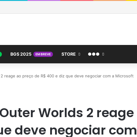
BGS 2025
STORE
●●●
EM BREVE
 2 reage ao preço de R$ 400 e diz que deve negociar com a Microsoft
 Outer Worlds 2 reage
que deve negociar com