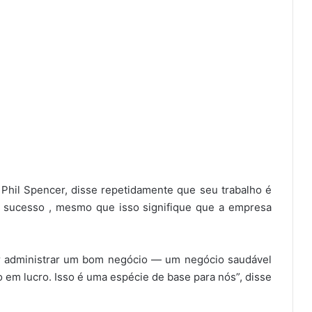
Phil Spencer, disse repetidamente que seu trabalho é
e sucesso , mesmo que isso signifique que a empresa
or administrar um bom negócio — um negócio saudável
o em lucro. Isso é uma espécie de base para nós”, disse