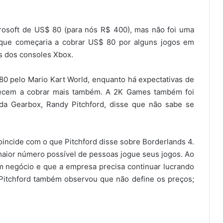
rosoft de US$ 80 (para nós R$ 400), mas não foi uma
to que começaria a cobrar US$ 80 por alguns jogos em
s dos consoles Xbox.
0 pelo Mario Kart World, enquanto há expectativas de
mecem a cobrar mais também. A 2K Games também foi
da Gearbox, Randy Pitchford, disse que não sabe se
oincide com o que Pitchford disse sobre Borderlands 4.
maior número possível de pessoas jogue seus jogos. Ao
 negócio e que a empresa precisa continuar lucrando
 Pitchford também observou que não define os preços;