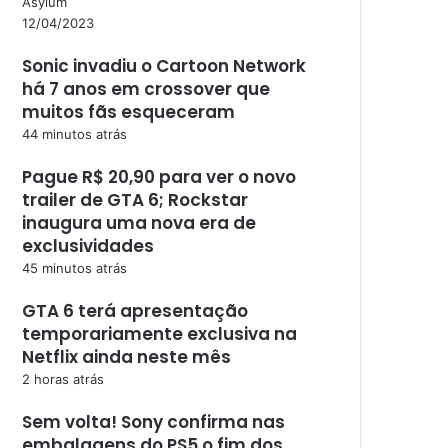
Asylum
12/04/2023
Sonic invadiu o Cartoon Network
há 7 anos em crossover que
muitos fãs esqueceram
44 minutos atrás
Pague R$ 20,90 para ver o novo
trailer de GTA 6; Rockstar
inaugura uma nova era de
exclusividades
45 minutos atrás
GTA 6 terá apresentação
temporariamente exclusiva na
Netflix ainda neste mês
2 horas atrás
Sem volta! Sony confirma nas
embalagens do PS5 o fim dos