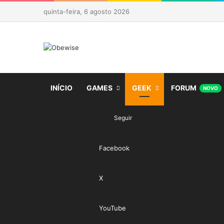
quinta-feira, 6 agosto 2026
INÍCIO
GAMES
GEEK
FORUM
NOVO
Seguir
Facebook
X
YouTube
Veja seu carr