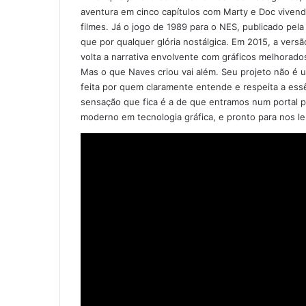
aventura em cinco capítulos com Marty e Doc vivend
filmes. Já o jogo de 1989 para o NES, publicado pel
que por qualquer glória nostálgica. Em 2015, a versã
volta a narrativa envolvente com gráficos melhorad
Mas o que Naves criou vai além. Seu projeto não é um
feita por quem claramente entende e respeita a ess
sensação que fica é a de que entramos num portal pa
moderno em tecnologia gráfica, e pronto para nos le