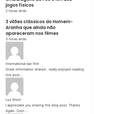
jogos físicos
2 horas atrás
3 vilões clássicos do Homem-
Aranha que ainda não
apareceram nos filmes
3 horas atrás
international law firm
Great information shared.. really enjoyed reading
this post...
Luz Stout
I appreciate you sharing this blog post. Thanks
Again. Cool....