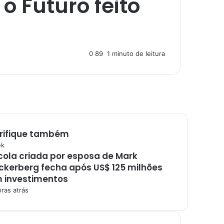
o Futuro feito
0
89
1 minuto de leitura
rifique também
ek
cola criada por esposa de Mark
ckerberg fecha após US$ 125 milhões
 investimentos
oras atrás