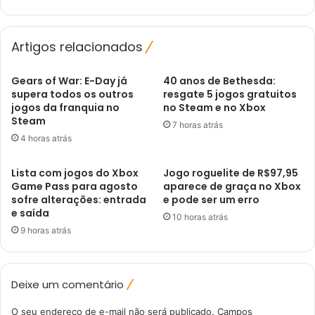
Artigos relacionados
Gears of War: E-Day já
40 anos de Bethesda:
supera todos os outros
resgate 5 jogos gratuitos
jogos da franquia no
no Steam e no Xbox
Steam
7 horas atrás
4 horas atrás
Lista com jogos do Xbox
Jogo roguelite de R$97,95
Game Pass para agosto
aparece de graça no Xbox
sofre alterações: entrada
e pode ser um erro
e saída
10 horas atrás
9 horas atrás
Deixe um comentário
O seu endereço de e-mail não será publicado.
Campos