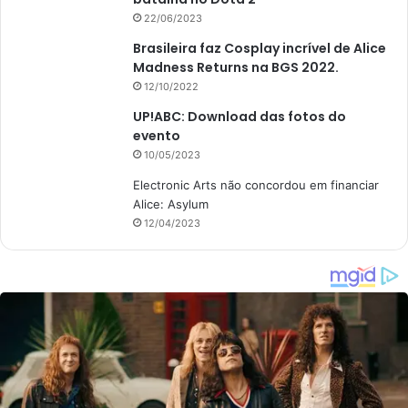
22/06/2023
Brasileira faz Cosplay incrível de Alice
Madness Returns na BGS 2022.
12/10/2022
UP!ABC: Download das fotos do
evento
10/05/2023
Electronic Arts não concordou em financiar
Alice: Asylum
12/04/2023