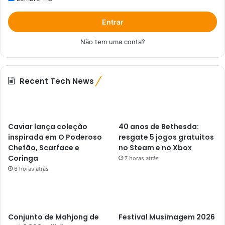
Entrar
Não tem uma conta?
Recent Tech News
Caviar lança coleção
40 anos de Bethesda:
inspirada em O Poderoso
resgate 5 jogos gratuitos
Chefão, Scarface e
no Steam e no Xbox
Coringa
7 horas atrás
6 horas atrás
Conjunto de Mahjong de
Festival Musimagem 2026