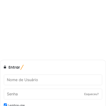
Entrar
Esqueceu?
Lembre-me