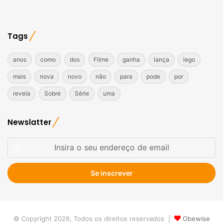
Tags
anos
como
dos
Filme
ganha
lança
lego
mais
nova
novo
não
para
pode
por
revela
Sobre
Série
uma
Newslatter
Insira
o
seu
endereço
de
email
© Copyright 2026, Todos os direitos reservados |
Obewise