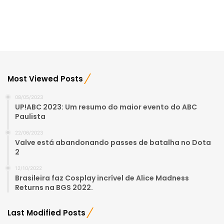
Most Viewed Posts
08/05/2023
UP!ABC 2023: Um resumo do maior evento do ABC
Paulista
22/06/2023
Valve está abandonando passes de batalha no Dota
2
12/10/2022
Brasileira faz Cosplay incrível de Alice Madness
Returns na BGS 2022.
Last Modified Posts