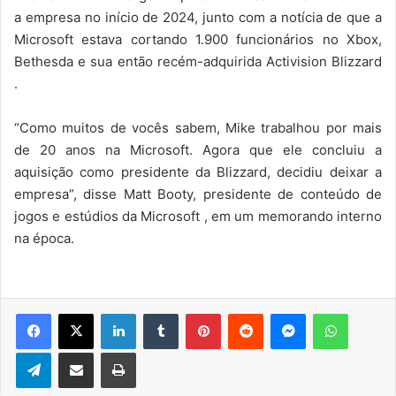
a empresa no início de 2024, junto com a notícia de que a
Microsoft estava cortando 1.900 funcionários no Xbox,
Bethesda e sua então recém-adquirida Activision Blizzard
.
“Como muitos de vocês sabem, Mike trabalhou por mais
de 20 anos na Microsoft. Agora que ele concluiu a
aquisição como presidente da Blizzard, decidiu deixar a
empresa”, disse Matt Booty, presidente de conteúdo de
jogos e estúdios da Microsoft , em um memorando interno
na época.
Facebook
X
Linkedin
Tumblr
Pinterest
Reddit
Messenger
WhatsA
Telegram
Compartilhar via e-mail
Imprimir