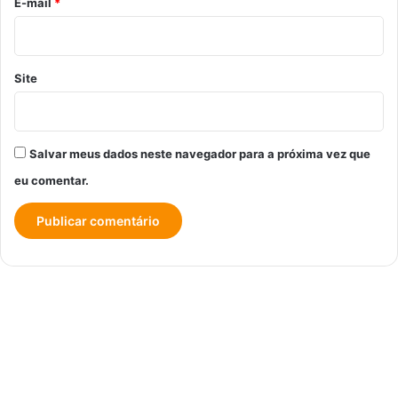
*
E-mail
*
Site
Salvar meus dados neste navegador para a próxima vez que
eu comentar.