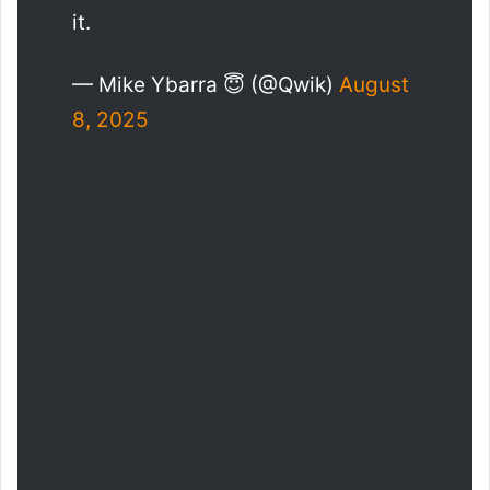
it.
— Mike Ybarra 😇 (@Qwik)
August
8, 2025