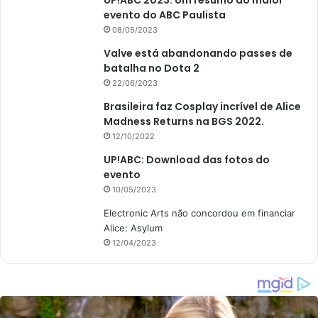
evento do ABC Paulista
08/05/2023
Valve está abandonando passes de
batalha no Dota 2
22/06/2023
Brasileira faz Cosplay incrível de Alice
Madness Returns na BGS 2022.
12/10/2022
UP!ABC: Download das fotos do
evento
10/05/2023
Electronic Arts não concordou em financiar
Alice: Asylum
12/04/2023