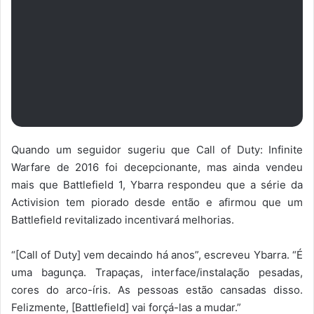
Quando um seguidor sugeriu que Call of Duty: Infinite
Warfare de 2016 foi decepcionante, mas ainda vendeu
mais que Battlefield 1, Ybarra respondeu que a série da
Activision tem piorado desde então e afirmou que um
Battlefield revitalizado incentivará melhorias.
“[Call of Duty] vem decaindo há anos”, escreveu Ybarra. “É
uma bagunça. Trapaças, interface/instalação pesadas,
cores do arco-íris. As pessoas estão cansadas disso.
Felizmente, [Battlefield] vai forçá-las a mudar.”