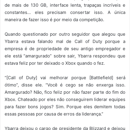
de mais de 130 GB, interface lenta, trapaças incríveis e
constantes… eles precisam consertar isso. A única
maneira de fazer isso é por meio da competição.
Quando questionado por outro seguidor que alegou que
Ybarra estava falando mal de Call of Duty porque a
empresa é de propriedade de seu antigo empregador e
ele está “amargurado” sobre sair, Ybarra respondeu que
estava feliz por ter deixado o Xbox quando o fez.
“[Call of Duty] vai melhorar porque [Battlefield] será
ótimo”, disse ele. “Você é cego se não enxerga isso.
Amargurado? Não, fico feliz por não fazer parte do fim do
Xbox. Chateado por eles não conseguirem liderar equipes
para fazer bons jogos? Sim. Porque eles demitem todas
essas pessoas por causa de erros da liderança.”
Ybarra deixou o cargo de presidente da Blizzard e deixou