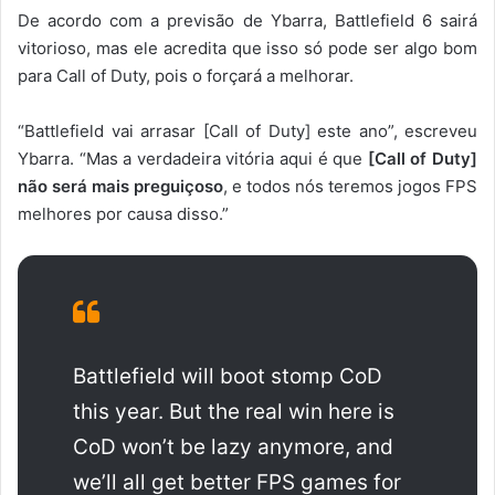
De acordo com a previsão de Ybarra, Battlefield 6 sairá
vitorioso, mas ele acredita que isso só pode ser algo bom
para Call of Duty, pois o forçará a melhorar.
“Battlefield vai arrasar [Call of Duty] este ano”, escreveu
Ybarra. “Mas a verdadeira vitória aqui é que
[Call of Duty]
não será mais preguiçoso
, e todos nós teremos jogos FPS
melhores por causa disso.”
Battlefield will boot stomp CoD
this year. But the real win here is
CoD won’t be lazy anymore, and
we’ll all get better FPS games for