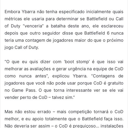
Embora Ybarra não tenha especificado inicialmente quais
métricas ele usaria para determinar se Battlefield ou Call
of Duty “venceria” a batalha deste ano, ele esclareceu
depois que outro seguidor disse que Battlefield 6 nunca
teria uma contagem de jogadores maior do que o próximo
jogo Call of Duty.
“O que eu quis dizer com ‘boot stomp’ é que isso vai
melhorar as avaliações e gerar urgência na equipe de CoD
como nunca antes”, explicou Ybarra. “Contagens de
jogadores que você não pode usar porque CoD é gratuito
no Game Pass. O que torna interessante ver se ele vai
vender perto de CoD – talvez sim.”
Mas não estou errado – mais competição tornará o CoD
melhor, e eu apoio totalmente que o Battlefield faça isso.
Não deveria ser assim – o CoD é preguiçoso… instalações