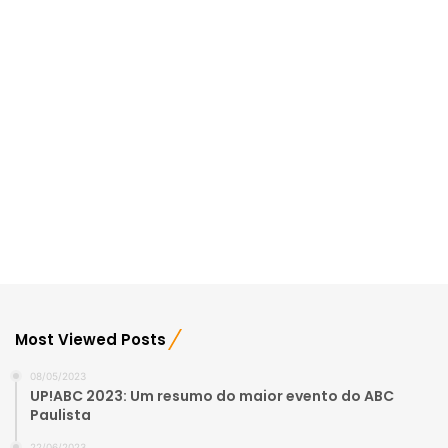
Most Viewed Posts
08/05/2023
UP!ABC 2023: Um resumo do maior evento do ABC
Paulista
22/06/2023