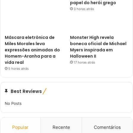
papel do herói grego
3 horas atrás
Máscara eletrônica de
Monster High revela
Miles Morales leva
boneca oficial de Michael
expressões animadas do
Myers inspirada em
Homem-Aranha para a
Halloween II
vida real
17 horas atrás
5 horas atrás
Best Reviews
No Posts
Popular
Recente
Comentários