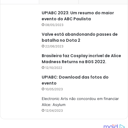
UP!ABC 2023: Um resumo do maior
evento do ABC Paulista
08/05/2023
Valve está abandonando passes de
batalha no Dota 2
22/06/2023
Brasileira faz Cosplay incrível de Alice
Madness Returns na BGS 2022.
12/10/2022
UP!ABC: Download das fotos do
evento
10/05/2023
Electronic Arts não concordou em financiar
Alice: Asylum
12/04/2023