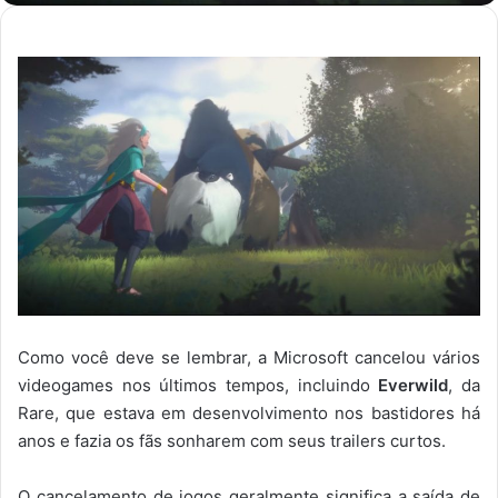
Como você deve se lembrar, a Microsoft cancelou vários
videogames nos últimos tempos, incluindo
Everwild
, da
Rare, que estava em desenvolvimento nos bastidores há
anos e fazia os fãs sonharem com seus trailers curtos.
O cancelamento de jogos geralmente significa a saída de