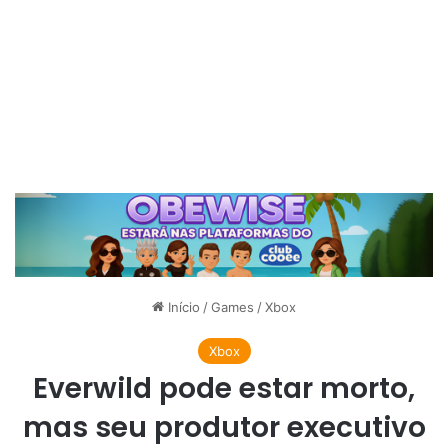
Início
/
Games
/
Xbox
Xbox
Everwild pode estar morto,
mas seu produtor executivo