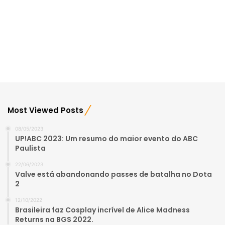
Most Viewed Posts
08/05/2023
UP!ABC 2023: Um resumo do maior evento do ABC
Paulista
22/06/2023
Valve está abandonando passes de batalha no Dota
2
12/10/2022
Brasileira faz Cosplay incrível de Alice Madness
Returns na BGS 2022.