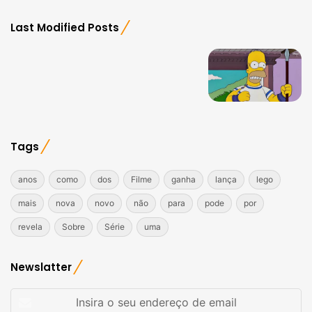
Last Modified Posts
Tags
anos
como
dos
Filme
ganha
lança
lego
mais
nova
novo
não
para
pode
por
revela
Sobre
Série
uma
Newslatter
Insira
o