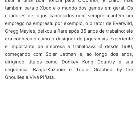
Esta é uma boa notícia para O’Connor, é claro, mas
também para o Xbox e o mundo dos games em geral. Os
criadores de jogos cancelados nem sempre mantêm um
emprego na empresa: por exemplo, o diretor de Everwild,
Gregg Mayles, deixou a Rare após 35 anos de trabalho; ele
era conhecido como o designer de jogos mais experiente
e importante da empresa e trabalhava lá desde 1990,
começando com Solar Jetman e, ao longo dos anos,
dirigindo títulos como Donkey Kong Country e sua
sequência, Banjo-Kazooie e Tooie, Grabbed by the
Ghoulies e Viva Piñata.