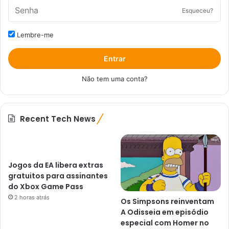
Esqueceu?
Lembre-me
Entrar
Não tem uma conta?
Recent Tech News
Jogos da EA libera extras
gratuitos para assinantes
do Xbox Game Pass
2 horas atrás
Os Simpsons reinventam
A Odisseia em episódio
especial com Homer no