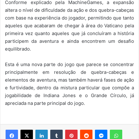
Conforme explicado pela MachineGames, a expansão
altera o nível de dificuldade da ação e dos quebra-cabeças
com base na experiência do jogador, permitindo que tanto
aqueles que acabaram de chegar à área do Vaticano pela
primeira vez quanto aqueles que já concluíram a história
participem da aventura e ainda encontrem um desafio
equilibrado.
Esta é uma nova parte do jogo que parece se concentrar
principalmente em resolução de quebra-cabeças e
elementos de aventura, mas também haverá fases de ação
e furtividade, dentro da mistura particular que compõe a
jogabilidade de Indiana Jones e o Grande Círculo, já
apreciada na parte principal do jogo.
Facebook
X
Linkedin
Tumblr
Pinterest
Reddit
Messenger
WhatsA