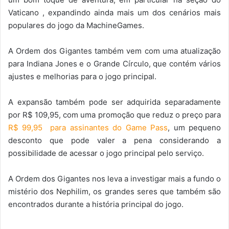
Vaticano , expandindo ainda mais um dos cenários mais
populares do jogo da MachineGames.
A Ordem dos Gigantes também vem com uma atualização
para Indiana Jones e o Grande Círculo, que contém vários
ajustes e melhorias para o jogo principal.
A expansão também pode ser adquirida separadamente
por R$ 109,95, com uma promoção que reduz o preço para
R$ 99,95 para assinantes do Game Pass
, um pequeno
desconto que pode valer a pena considerando a
possibilidade de acessar o jogo principal pelo serviço.
A Ordem dos Gigantes nos leva a investigar mais a fundo o
mistério dos Nephilim, os grandes seres que também são
encontrados durante a história principal do jogo.