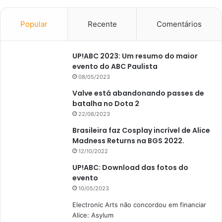
Popular
Recente
Comentários
UP!ABC 2023: Um resumo do maior
evento do ABC Paulista
08/05/2023
Valve está abandonando passes de
batalha no Dota 2
22/06/2023
Brasileira faz Cosplay incrível de Alice
Madness Returns na BGS 2022.
12/10/2022
UP!ABC: Download das fotos do
evento
10/05/2023
Electronic Arts não concordou em financiar
Alice: Asylum