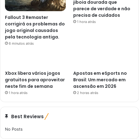
jiboia dourada que
parece de verdade e não
precisa de cuidados
Fallout 3 Remaster
1 hora atrás
corrigirá os problemas do
jogo original causados ​​
pela tecnologia antiga.
6 minutos atrás
Xbox libera vários jogos
Apostas em eSports no
gratuitos para aproveitar
Brasil: Um mercado em
neste fim de semana
ascensão em 2026
1 hora atrás
2 horas atrás
Best Reviews
No Posts