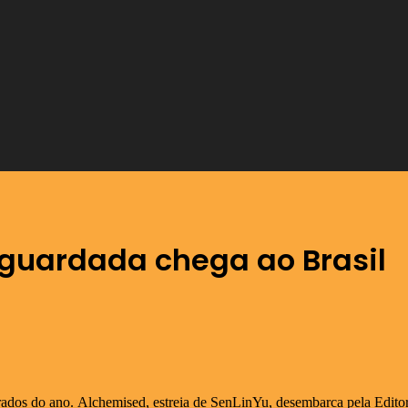
aguardada chega ao Brasil
ados do ano. Alchemised, estreia de SenLinYu, desembarca pela Editor