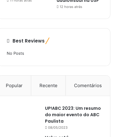
audiovisual na USP
11 horas atrás
12 horas atrás
Best Reviews
No Posts
Popular
Recente
Comentários
UP!ABC 2023: Um resumo
do maior evento do ABC
Paulista
08/05/2023