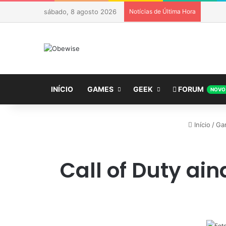
sábado, 8 agosto 2026
Notícias de Última Hora
INÍCIO
GAMES
GEEK
FORUM
NOVO
Início
/
Ga
Call of Duty ai