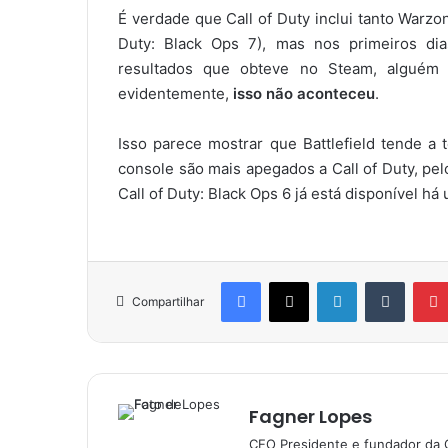
É verdade que Call of Duty inclui tanto Warzo
Duty: Black Ops 7), mas nos primeiros dia
resultados que obteve no Steam, alguém 
evidentemente,
isso não aconteceu
.
Isso parece mostrar que Battlefield tende a
console são mais apegados a Call of Duty, p
Call of Duty: Black Ops 6 já está disponível há
Facebook
X
Linkedin
Tumblr
Compartilhar
Fagner Lopes
CEO Presidente e fundador da 