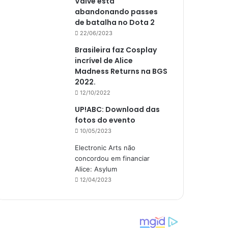
Valve está
abandonando passes
de batalha no Dota 2
22/06/2023
Brasileira faz Cosplay
incrível de Alice
Madness Returns na BGS
2022.
12/10/2022
UP!ABC: Download das
fotos do evento
10/05/2023
Electronic Arts não
concordou em financiar
Alice: Asylum
12/04/2023