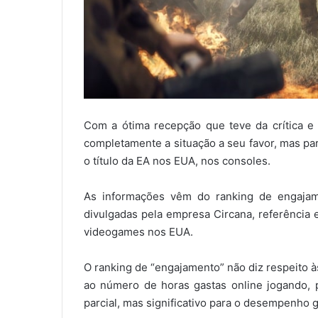
Com a ótima recepção que teve da crítica e d
completamente a situação a seu favor, mas p
o título da EA nos EUA, nos consoles.
As informações vêm do ranking de engajam
divulgadas pela empresa Circana, referênci
videogames nos EUA.
O ranking de “engajamento” não diz respeito à
ao número de horas gastas online jogando,
parcial, mas significativo para o desempenho ge