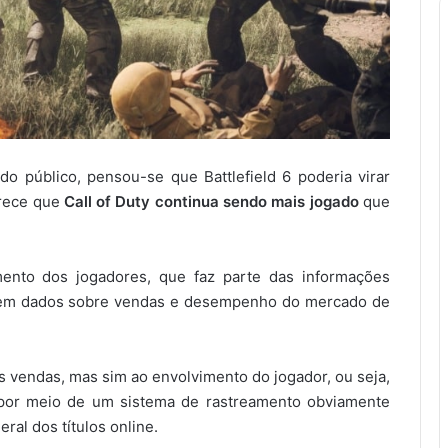
o público, pensou-se que Battlefield 6 poderia virar
arece que
Call of Duty continua sendo mais jogado
que
ento dos jogadores, que faz parte das informações
a em dados sobre vendas e desempenho do mercado de
s vendas, mas sim ao envolvimento do jogador, ou seja,
 por meio de um sistema de rastreamento obviamente
ral dos títulos online.