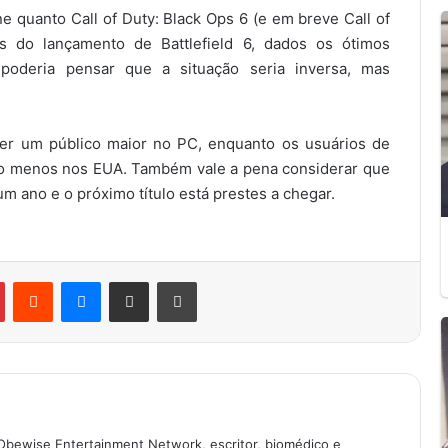
ne quanto Call of Duty: Black Ops 6 (e em breve Call of
s do lançamento de Battlefield 6, dados os ótimos
poderia pensar que a situação seria inversa, mas
 ter um público maior no PC, enquanto os usuários de
elo menos nos EUA. Também vale a pena considerar que
 um ano e o próximo título está prestes a chegar.
Pinterest
Reddit
Messenger
Compartilhar via e-mail
Imprimir
Obewise Entertainment Network, escritor, biomédico e