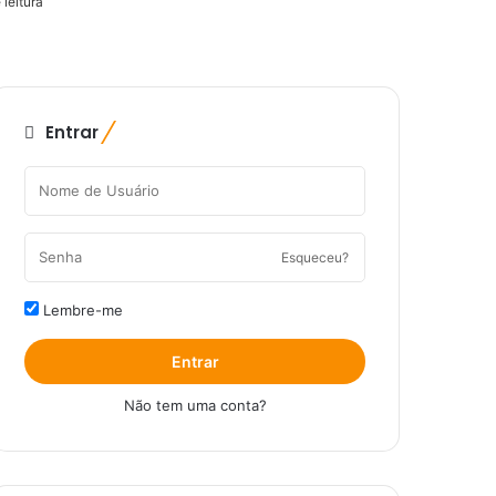
 leitura
Entrar
Esqueceu?
Lembre-me
Entrar
Não tem uma conta?