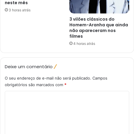
neste mês
3 horas atrás
3 vilões clássicos do
Homem-Aranha que ainda
não apareceram nos
filmes
4 horas atrás
Deixe um comentário
O seu endereço de e-mail não será publicado.
Campos
obrigatórios são marcados com
*
C
o
m
e
n