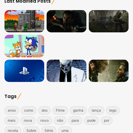
Last Modified Posts
Tags
anos
como
dos
Filme
ganha
lança
lego
mais
nova
novo
não
para
pode
por
revela
Sobre
Série
uma