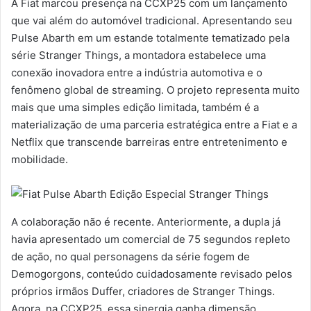
A Fiat marcou presença na CCXP25 com um lançamento
que vai além do automóvel tradicional. Apresentando seu
Pulse Abarth em um estande totalmente tematizado pela
série Stranger Things, a montadora estabelece uma
conexão inovadora entre a indústria automotiva e o
fenômeno global de streaming. O projeto representa muito
mais que uma simples edição limitada, também é a
materialização de uma parceria estratégica entre a Fiat e a
Netflix que transcende barreiras entre entretenimento e
mobilidade.
A colaboração não é recente. Anteriormente, a dupla já
havia apresentado um comercial de 75 segundos repleto
de ação, no qual personagens da série fogem de
Demogorgons, conteúdo cuidadosamente revisado pelos
próprios irmãos Duffer, criadores de Stranger Things.
Agora, na CCXP25, essa sinergia ganha dimensão