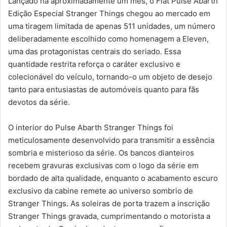
Lançado há aproximadamente um mês, o Fiat Pulse Abarth
Edição Especial Stranger Things chegou ao mercado em
uma tiragem limitada de apenas 511 unidades, um número
deliberadamente escolhido como homenagem a Eleven,
uma das protagonistas centrais do seriado. Essa
quantidade restrita reforça o caráter exclusivo e
colecionável do veículo, tornando-o um objeto de desejo
tanto para entusiastas de automóveis quanto para fãs
devotos da série.
O interior do Pulse Abarth Stranger Things foi
meticulosamente desenvolvido para transmitir a essência
sombria e misterioso da série. Os bancos dianteiros
recebem gravuras exclusivas com o logo da série em
bordado de alta qualidade, enquanto o acabamento escuro
exclusivo da cabine remete ao universo sombrio de
Stranger Things. As soleiras de porta trazem a inscrição
Stranger Things gravada, cumprimentando o motorista a