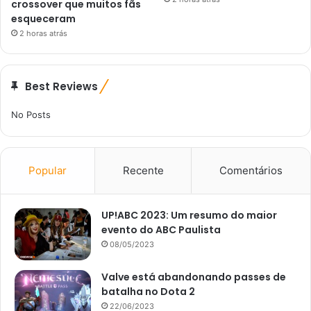
crossover que muitos fãs
esqueceram
2 horas atrás
Best Reviews
No Posts
Popular
Recente
Comentários
UP!ABC 2023: Um resumo do maior
evento do ABC Paulista
08/05/2023
Valve está abandonando passes de
batalha no Dota 2
22/06/2023