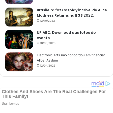
Brasileira faz Cosplay incrível de Alice
Madness Returns na BGS 2022.
12/10/2022
UP!ABC: Download das fotos do
evento
10/05/2023
Electronic Arts não concordou em financiar
Alice: Asylum
12/04/2023