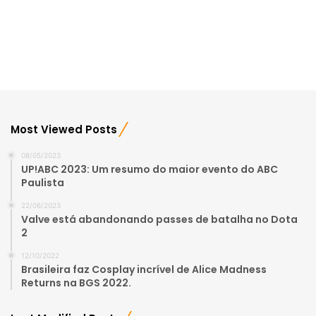
Most Viewed Posts
08/05/2023
UP!ABC 2023: Um resumo do maior evento do ABC
Paulista
22/06/2023
Valve está abandonando passes de batalha no Dota
2
12/10/2022
Brasileira faz Cosplay incrível de Alice Madness
Returns na BGS 2022.