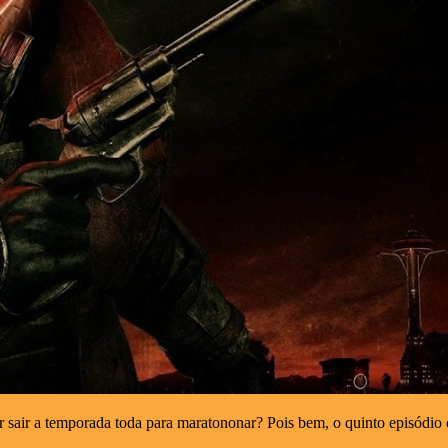
sair a temporada toda para maratononar? Pois bem, o quinto episódio