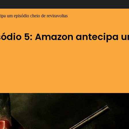
pa um episódio cheio de reviravoltas
sódio 5: Amazon antecipa u