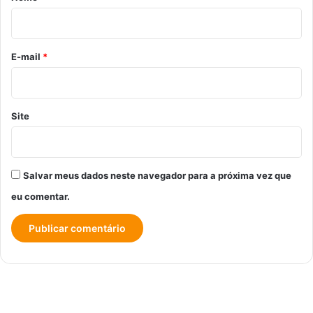
i
o
*
E-mail
*
Site
Salvar meus dados neste navegador para a próxima vez que
eu comentar.