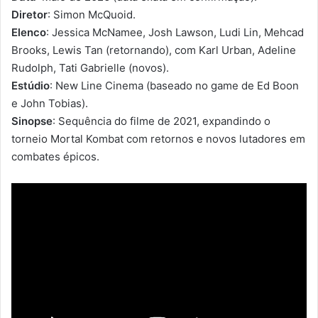
Diretor
: Simon McQuoid.
Elenco
: Jessica McNamee, Josh Lawson, Ludi Lin, Mehcad
Brooks, Lewis Tan (retornando), com Karl Urban, Adeline
Rudolph, Tati Gabrielle (novos).
Estúdio
: New Line Cinema (baseado no game de Ed Boon
e John Tobias).
Sinopse
: Sequência do filme de 2021, expandindo o
torneio Mortal Kombat com retornos e novos lutadores em
combates épicos.