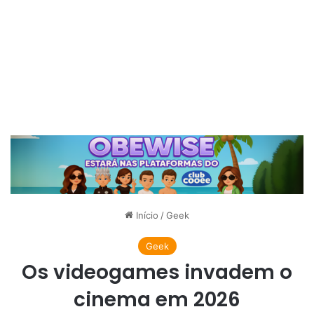
Início
/
Geek
Geek
Os videogames invadem o
cinema em 2026