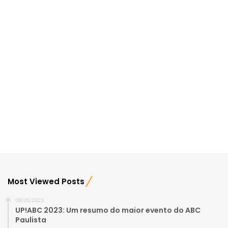
Most Viewed Posts
08/05/2023
UP!ABC 2023: Um resumo do maior evento do ABC
Paulista