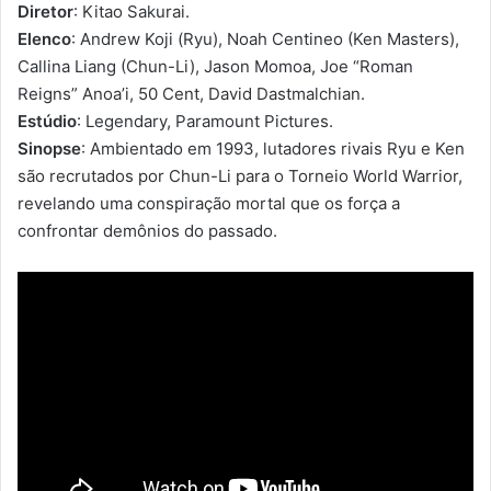
Diretor
: Kitao Sakurai.
Elenco
: Andrew Koji (Ryu), Noah Centineo (Ken Masters),
Callina Liang (Chun-Li), Jason Momoa, Joe “Roman
Reigns” Anoa’i, 50 Cent, David Dastmalchian.
Estúdio
: Legendary, Paramount Pictures.
Sinopse
: Ambientado em 1993, lutadores rivais Ryu e Ken
são recrutados por Chun-Li para o Torneio World Warrior,
revelando uma conspiração mortal que os força a
confrontar demônios do passado.