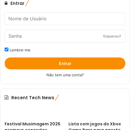
Entrar
Esqueceu?
Lembre-me
Entrar
Não tem uma conta?
Recent Tech News
Festival Musimagem 2026
Lista com jogos do Xbox
promove concertos,
Game Pass para agosto