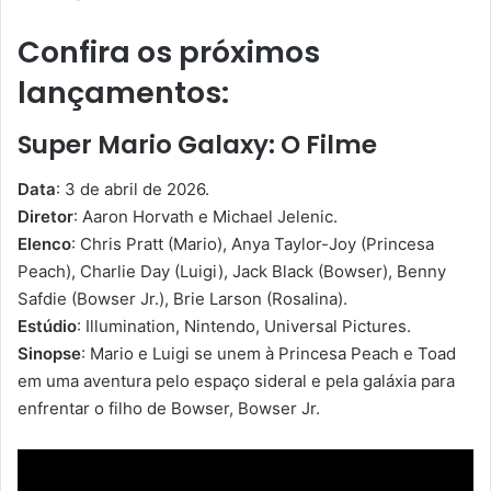
Confira os próximos
lançamentos:
Super Mario Galaxy: O Filme
Data
: 3 de abril de 2026.
Diretor
: Aaron Horvath e Michael Jelenic.
Elenco
: Chris Pratt (Mario), Anya Taylor-Joy (Princesa
Peach), Charlie Day (Luigi), Jack Black (Bowser), Benny
Safdie (Bowser Jr.), Brie Larson (Rosalina).
Estúdio
: Illumination, Nintendo, Universal Pictures.
Sinopse
: Mario e Luigi se unem à Princesa Peach e Toad
em uma aventura pelo espaço sideral e pela galáxia para
enfrentar o filho de Bowser, Bowser Jr.