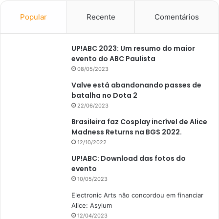
Popular
Recente
Comentários
UP!ABC 2023: Um resumo do maior
evento do ABC Paulista
08/05/2023
Valve está abandonando passes de
batalha no Dota 2
22/06/2023
Brasileira faz Cosplay incrível de Alice
Madness Returns na BGS 2022.
12/10/2022
UP!ABC: Download das fotos do
evento
10/05/2023
Electronic Arts não concordou em financiar
Alice: Asylum
12/04/2023