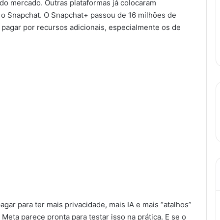
do mercado. Outras plataformas já colocaram
é o Snapchat. O Snapchat+ passou de 16 milhões de
 pagar por recursos adicionais, especialmente os de
agar para ter mais privacidade, mais IA e mais “atalhos”
eta parece pronta para testar isso na prática. E se o