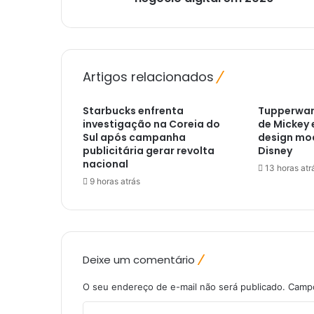
Artigos relacionados
Starbucks enfrenta
Tupperwar
investigação na Coreia do
de Mickey 
Sul após campanha
design mo
publicitária gerar revolta
Disney
nacional
13 horas atr
9 horas atrás
Deixe um comentário
O seu endereço de e-mail não será publicado.
Campo
C