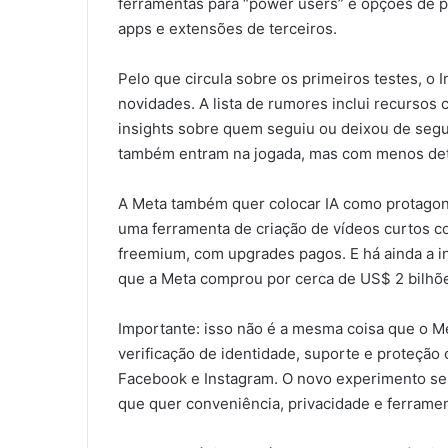
ferramentas para “power users” e opções de p
apps e extensões de terceiros.
Pelo que circula sobre os primeiros testes, o 
novidades. A lista de rumores inclui recursos 
insights sobre quem seguiu ou deixou de segu
também entram na jogada, mas com menos deta
A Meta também quer colocar IA como protagoni
uma ferramenta de criação de vídeos curtos c
freemium, com upgrades pagos. E há ainda a i
que a Meta comprou por cerca de US$ 2 bilhõe
Importante: isso não é a mesma coisa que o Met
verificação de identidade, suporte e proteção
Facebook e Instagram. O novo experimento ser
que quer conveniência, privacidade e ferramen