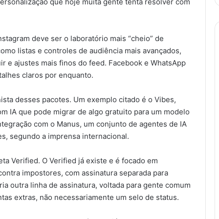
ersonalização que hoje muita gente tenta resolver com
Instagram deve ser o laboratório mais “cheio” de
como listas e controles de audiência mais avançados,
ir e ajustes mais finos do feed. Facebook e WhatsApp
lhes claros por enquanto.
sta desses pacotes. Um exemplo citado é o Vibes,
om IA que pode migrar de algo gratuito para um modelo
ntegração com o Manus, um conjunto de agentes de IA
s, segundo a imprensa internacional.
a Verified. O Verified já existe e é focado em
 contra impostores, com assinatura separada para
ia outra linha de assinatura, voltada para gente comum
tas extras, não necessariamente um selo de status.