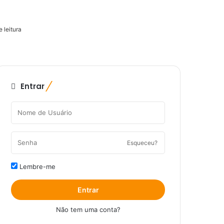
 leitura
Entrar
Esqueceu?
Lembre-me
Entrar
Não tem uma conta?