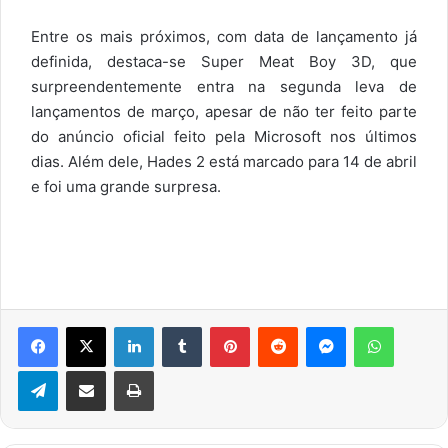
Entre os mais próximos, com data de lançamento já
definida, destaca-se Super Meat Boy 3D, que
surpreendentemente entra na segunda leva de
lançamentos de março, apesar de não ter feito parte
do anúncio oficial feito pela Microsoft nos últimos
dias. Além dele, Hades 2 está marcado para 14 de abril
e foi uma grande surpresa.
Facebook
X
Linkedin
Tumblr
Pinterest
Reddit
Messenger
WhatsA
Telegram
Compartilhar via e-mail
Imprimir