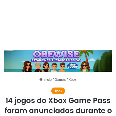
Início
/
Games
/
Xbox
Xbox
14 jogos do Xbox Game Pass
foram anunciados durante o