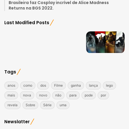
Brasileira faz Cosplay incrível de Alice Madness
Returns na BGS 2022.
Last Modified Posts
Tags
anos
como
dos
Filme
ganha
lança
lego
mais
nova
novo
não
para
pode
por
revela
Sobre
Série
uma
Newslatter