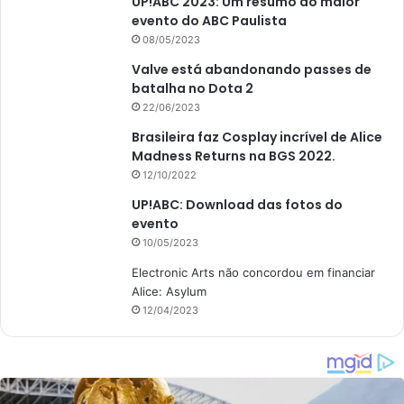
UP!ABC 2023: Um resumo do maior
evento do ABC Paulista
08/05/2023
Valve está abandonando passes de
batalha no Dota 2
22/06/2023
Brasileira faz Cosplay incrível de Alice
Madness Returns na BGS 2022.
12/10/2022
UP!ABC: Download das fotos do
evento
10/05/2023
Electronic Arts não concordou em financiar
Alice: Asylum
12/04/2023