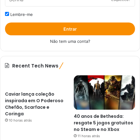
Lembre-me
Entrar
Não tem uma conta?
Recent Tech News
Caviar lança coleção
inspirada em O Poderoso
Chefão, Scarface e
Coringa
40 anos de Bethesda:
10 horas atrás
resgate 5 jogos gratuitos
no Steam e no Xbox
11 horas atrás