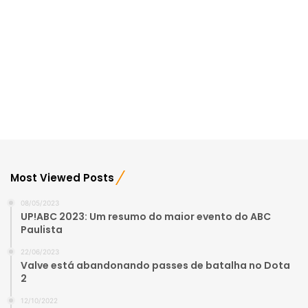
Most Viewed Posts
08/05/2023
UP!ABC 2023: Um resumo do maior evento do ABC
Paulista
22/06/2023
Valve está abandonando passes de batalha no Dota
2
12/10/2022