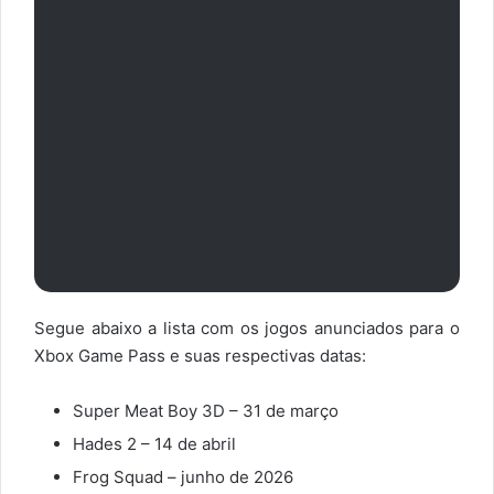
Segue abaixo a lista com os jogos anunciados para o
Xbox Game Pass e suas respectivas datas:
Super Meat Boy 3D – 31 de março
Hades 2 – 14 de abril
Frog Squad – junho de 2026