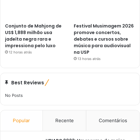
Conjunto de Mahjong de
Festival Musimagem 2026
US$ 1,888 milhão usa
promove concertos,
jadeíta negra rara e
debates e cursos sobre
impressiona pelo luxo
música para audiovisual
na USP
12 horas atrás
13 horas atrás
Best Reviews
No Posts
Popular
Recente
Comentários