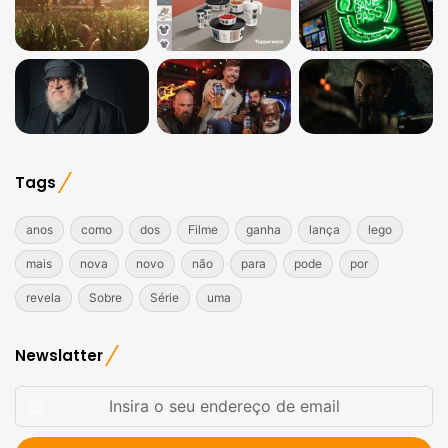
Tags
anos
como
dos
Filme
ganha
lança
lego
mais
nova
novo
não
para
pode
por
revela
Sobre
Série
uma
Newslatter
Insira
o
seu