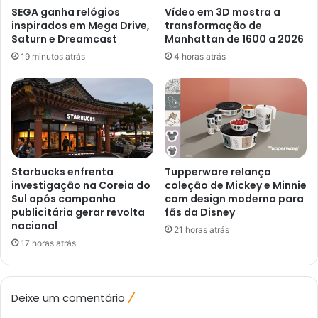
SEGA ganha relógios
Vídeo em 3D mostra a
inspirados em Mega Drive,
transformação de
Saturn e Dreamcast
Manhattan de 1600 a 2026
19 minutos atrás
4 horas atrás
Starbucks enfrenta
Tupperware relança
investigação na Coreia do
coleção de Mickey e Minnie
Sul após campanha
com design moderno para
publicitária gerar revolta
fãs da Disney
nacional
21 horas atrás
17 horas atrás
Deixe um comentário