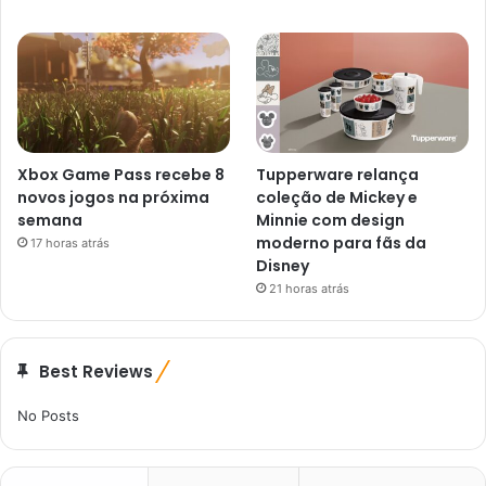
Xbox Game Pass recebe 8
Tupperware relança
novos jogos na próxima
coleção de Mickey e
semana
Minnie com design
moderno para fãs da
17 horas atrás
Disney
21 horas atrás
Best Reviews
No Posts