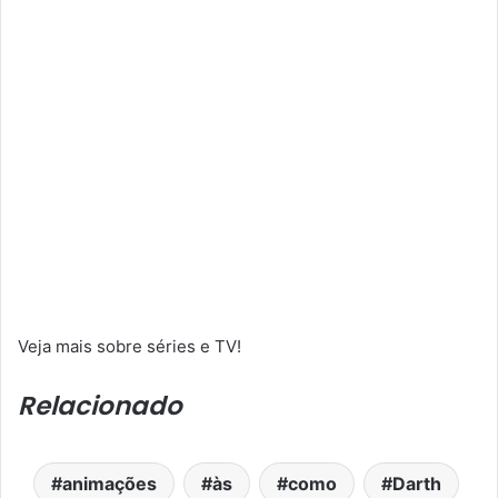
Veja mais sobre séries e TV!
Relacionado
animações
às
como
Darth