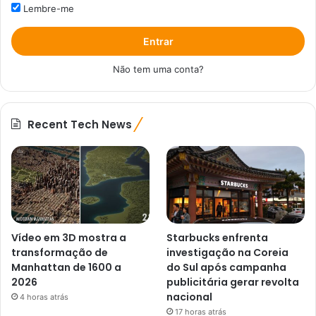
Lembre-me
Entrar
Não tem uma conta?
Recent Tech News
Vídeo em 3D mostra a
Starbucks enfrenta
transformação de
investigação na Coreia
Manhattan de 1600 a
do Sul após campanha
2026
publicitária gerar revolta
nacional
4 horas atrás
17 horas atrás