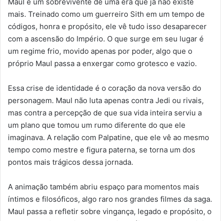
Maul é um sobrevivente de uma era que já não existe
mais. Treinado como um guerreiro Sith em um tempo de
códigos, honra e propósito, ele vê tudo isso desaparecer
com a ascensão do Império. O que surge em seu lugar é
um regime frio, movido apenas por poder, algo que o
próprio Maul passa a enxergar como grotesco e vazio.
Essa crise de identidade é o coração da nova versão do
personagem. Maul não luta apenas contra Jedi ou rivais,
mas contra a percepção de que sua vida inteira serviu a
um plano que tomou um rumo diferente do que ele
imaginava. A relação com Palpatine, que ele vê ao mesmo
tempo como mestre e figura paterna, se torna um dos
pontos mais trágicos dessa jornada.
A animação também abriu espaço para momentos mais
íntimos e filosóficos, algo raro nos grandes filmes da saga.
Maul passa a refletir sobre vingança, legado e propósito, o