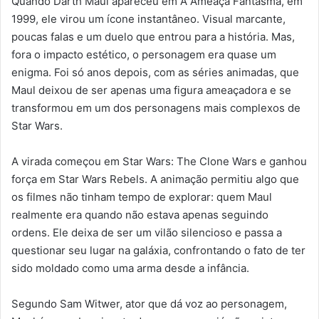
Quando Darth Maul apareceu em A Ameaça Fantasma, em
1999, ele virou um ícone instantâneo. Visual marcante,
poucas falas e um duelo que entrou para a história. Mas,
fora o impacto estético, o personagem era quase um
enigma. Foi só anos depois, com as séries animadas, que
Maul deixou de ser apenas uma figura ameaçadora e se
transformou em um dos personagens mais complexos de
Star Wars.
A virada começou em Star Wars: The Clone Wars e ganhou
força em Star Wars Rebels. A animação permitiu algo que
os filmes não tinham tempo de explorar: quem Maul
realmente era quando não estava apenas seguindo
ordens. Ele deixa de ser um vilão silencioso e passa a
questionar seu lugar na galáxia, confrontando o fato de ter
sido moldado como uma arma desde a infância.
Segundo Sam Witwer, ator que dá voz ao personagem,