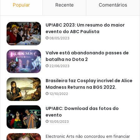
Popular
Recente
Comentários
UP!ABC 2023: Um resumo do maior
evento do ABC Paulista
08/05/2023
Valve está abandonando passes de
batalha no Dota 2
22/06/2023
Brasileira faz Cosplay incrível de Alice
Madness Returns na BGS 2022.
12/10/2022
UP!ABC: Download das fotos do
evento
10/05/2023
Electronic Arts não concordou em financiar