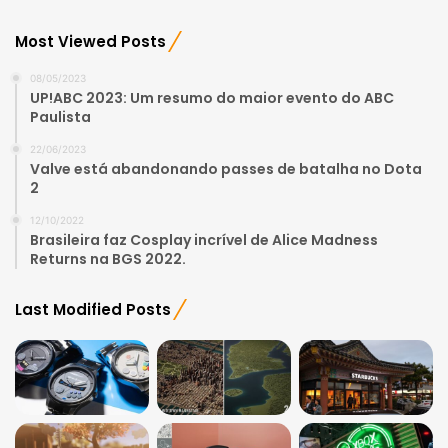
Most Viewed Posts
08/05/2023
UP!ABC 2023: Um resumo do maior evento do ABC
Paulista
22/06/2023
Valve está abandonando passes de batalha no Dota
2
12/10/2022
Brasileira faz Cosplay incrível de Alice Madness
Returns na BGS 2022.
Last Modified Posts