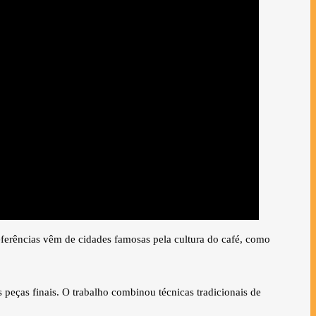
referências vêm de cidades famosas pela cultura do café, como
peças finais. O trabalho combinou técnicas tradicionais de