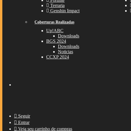
Fortnite
Terraria
Genshin Impact
Coberturas Realizadas
Up!ABC
Downloads
BGS 2024
Downloads
Noticias
CCXP 2024
Seguir
Entrar
Veja seu carrinho de compras