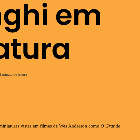
nghi em
atura
 minuto de leitura
s miniaturas vistas em filmes de Wes Anderson como
O Grande