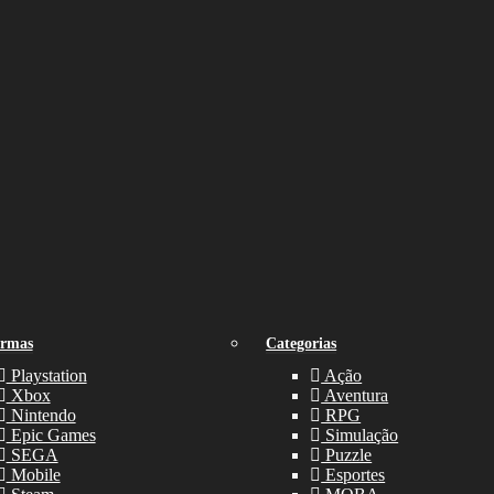
ormas
Categorias
Playstation
Ação
Xbox
Aventura
Nintendo
RPG
Epic Games
Simulação
SEGA
Puzzle
Mobile
Esportes