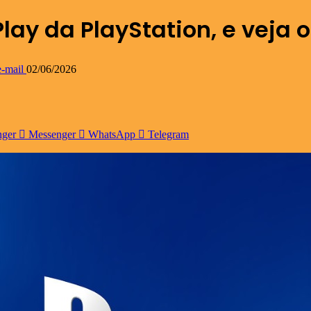
 Play da PlayStation, e veja
-mail
02/06/2026
nger
Messenger
WhatsApp
Telegram