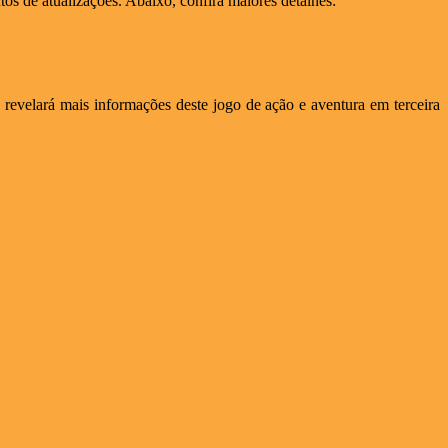
tos de atualizações. Abaixo, confira maiores detalhes:
revelará mais informações deste jogo de ação e aventura em terceira