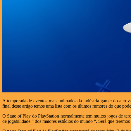
A temporada de eventos mais animados da indústria gamer do ano va
final deste artigo temos uma lista com os últimos rumores do que pode
O State of Play do PlayStation normalmente tem muitos jogos de terc
de jogabilidade ” dos maiores estúdios do mundo “. Será que teremos