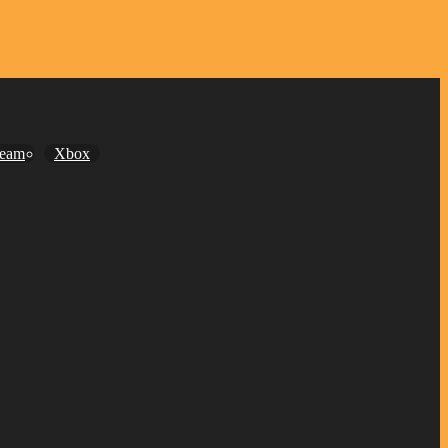
team
Xbox