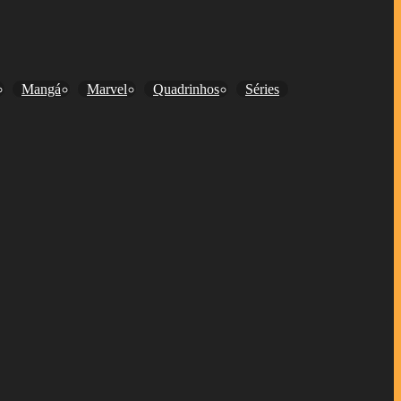
Mangá
Marvel
Quadrinhos
Séries