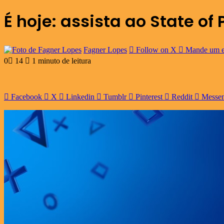
É hoje: assista ao State of
Fagner Lopes
Follow on X
Mande um e
0
14
1 minuto de leitura
Facebook
X
Linkedin
Tumblr
Pinterest
Reddit
Messe