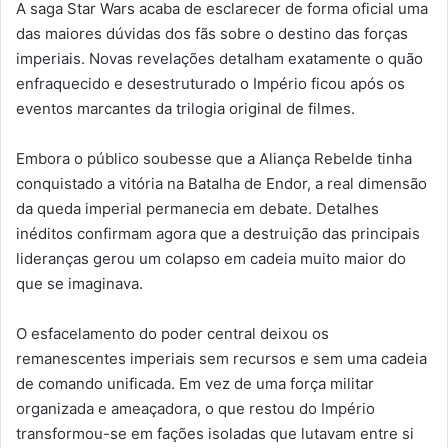
A saga Star Wars acaba de esclarecer de forma oficial uma
das maiores dúvidas dos fãs sobre o destino das forças
imperiais. Novas revelações detalham exatamente o quão
enfraquecido e desestruturado o Império ficou após os
eventos marcantes da trilogia original de filmes.
Embora o público soubesse que a Aliança Rebelde tinha
conquistado a vitória na Batalha de Endor, a real dimensão
da queda imperial permanecia em debate. Detalhes
inéditos confirmam agora que a destruição das principais
lideranças gerou um colapso em cadeia muito maior do
que se imaginava.
O esfacelamento do poder central deixou os
remanescentes imperiais sem recursos e sem uma cadeia
de comando unificada. Em vez de uma força militar
organizada e ameaçadora, o que restou do Império
transformou-se em fações isoladas que lutavam entre si