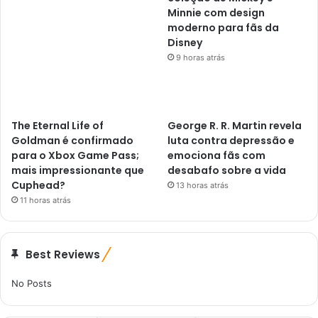
Minnie com design
moderno para fãs da
Disney
9 horas atrás
The Eternal Life of
George R. R. Martin revela
Goldman é confirmado
luta contra depressão e
para o Xbox Game Pass;
emociona fãs com
mais impressionante que
desabafo sobre a vida
Cuphead?
13 horas atrás
11 horas atrás
Best Reviews
No Posts