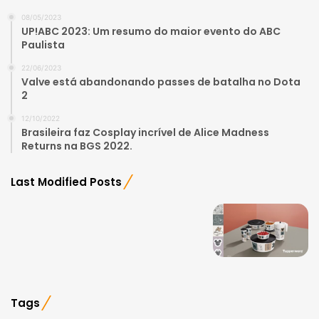
08/05/2023
UP!ABC 2023: Um resumo do maior evento do ABC
Paulista
22/06/2023
Valve está abandonando passes de batalha no Dota
2
12/10/2022
Brasileira faz Cosplay incrível de Alice Madness
Returns na BGS 2022.
Last Modified Posts
Tags