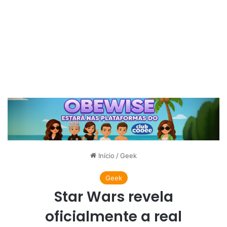
Início
/
Geek
Geek
Star Wars revela
oficialmente a real