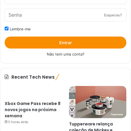
Esqueceu?
Lembre-me
Entrar
Não tem uma conta?
Recent Tech News
Xbox Game Pass recebe 8
novos jogos na próxima
semana
5 horas atrás
Tupperware relança
coleção de Mickey e