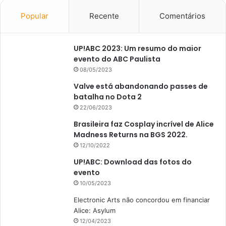
Popular
Recente
Comentários
UP!ABC 2023: Um resumo do maior
evento do ABC Paulista
08/05/2023
Valve está abandonando passes de
batalha no Dota 2
22/06/2023
Brasileira faz Cosplay incrível de Alice
Madness Returns na BGS 2022.
12/10/2022
UP!ABC: Download das fotos do
evento
10/05/2023
Electronic Arts não concordou em financiar
Alice: Asylum
12/04/2023