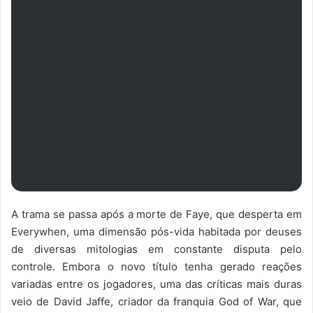
A trama se passa após a morte de Faye, que desperta em
Everywhen, uma dimensão pós-vida habitada por deuses
de diversas mitologias em constante disputa pelo
controle. Embora o novo título tenha gerado reações
variadas entre os jogadores, uma das críticas mais duras
veio de David Jaffe, criador da franquia God of War, que