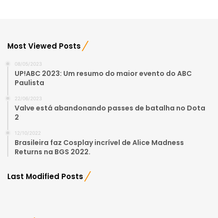
Most Viewed Posts
08/05/2023
UP!ABC 2023: Um resumo do maior evento do ABC
Paulista
22/06/2023
Valve está abandonando passes de batalha no Dota
2
12/10/2022
Brasileira faz Cosplay incrível de Alice Madness
Returns na BGS 2022.
Last Modified Posts