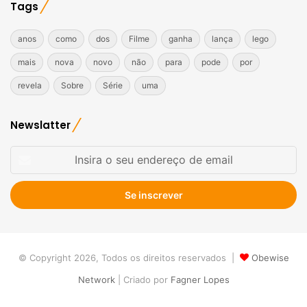
Tags
anos
como
dos
Filme
ganha
lança
lego
mais
nova
novo
não
para
pode
por
revela
Sobre
Série
uma
Newslatter
Insira
o
seu
endereço
de
email
© Copyright 2026, Todos os direitos reservados |
Obewise
Network
| Criado por
Fagner Lopes