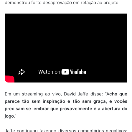
demonstrou forte desaprovação em relação ao projeto.
Em um streaming ao vivo, David Jaffe disse: “A
cho que
parece tão sem inspiração e tão sem graça, e vocês
precisam se lembrar que provavelmente é a abertura do
jogo
.”
Jaffe continuou fazendo diversos comentários negativos: