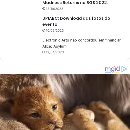
Madness Returns na BGS 2022.
12/10/2022
UP!ABC: Download das fotos do
evento
10/05/2023
Electronic Arts não concordou em financiar
Alice: Asylum
12/04/2023