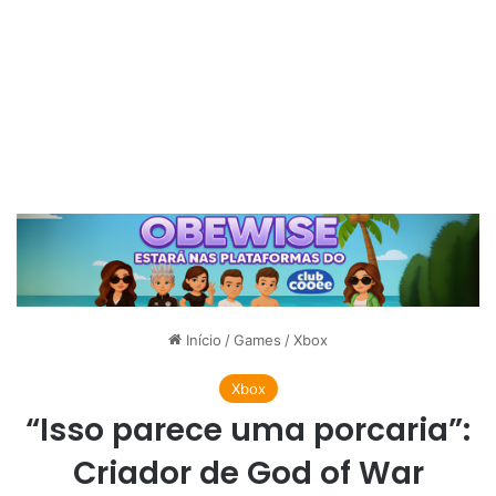
Início
/
Games
/
Xbox
Xbox
“Isso parece uma porcaria”:
Criador de God of War