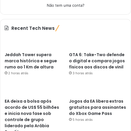
Não tem uma conta?
Recent Tech News
Jeddah Tower supera
GTA 6: Take-Two defende
marca histórica e segue
o digital e compara jogos
rumo ao 1 Km de altura
físicos aos discos de vinil
2 horas atrás
3 horas atrás
EA deixa a bolsa após
Jogos da EA libera extras
acordo de US$ 55 bilhões
gratuitos para assinantes
e inicia nova fase sob
do Xbox Game Pass
controle de grupo
5 horas atrás
liderado pela Arábia