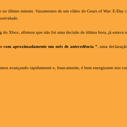
o no último minuto. Vazamentos de um vídeo do Gears of War: E-Day co
lusividade.
 do Xbox, afirmou que não foi uma decisão de última hora, já estava n
ades com aproximadamente um mês de antecedência “
, uma declaraçã
mos avançando rapidamente e, francamente, é bem energizante nos corr