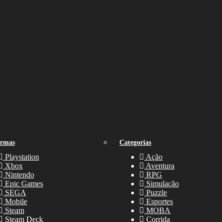
ormas
Categorias
Playstation
Ação
Xbox
Aventura
Nintendo
RPG
Epic Games
Simulação
SEGA
Puzzle
Mobile
Esportes
Steam
MOBA
Steam Deck
Corrida