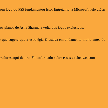
m logo do PS5 fundamentou isso. Entretanto, a Microsoft veio até as
os planos de Asha Sharma a volta dos jogos exclusivos.
o que sugere que a estratégia já estava em andamento muito antes do
edores aqui dentro. Fui informado sobre essas exclusivas com