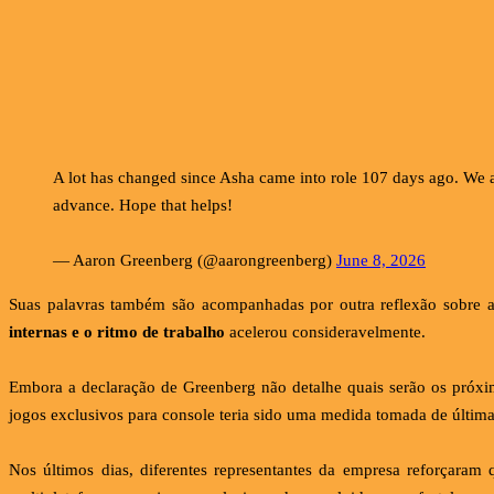
A lot has changed since Asha came into role 107 days ago. We ar
advance. Hope that helps!
— Aaron Greenberg (@aarongreenberg)
June 8, 2026
Suas palavras também são acompanhadas por outra reflexão sobre a
internas e o ritmo de trabalho
acelerou consideravelmente.
Embora a declaração de Greenberg não detalhe quais serão os próxi
jogos exclusivos para console teria sido uma medida tomada de última
Nos últimos dias, diferentes representantes da empresa reforçara