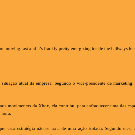
e moving fast and it’s frankly pretty energizing inside the hallways he
 situação atual da empresa. Segundo o vice-presidente de marketing
mos movimentos da Xbox, ela contribui para enfraquecer uma das espe
 hora.
m que essa estratégia não se trata de uma ação isolada. Segundo el