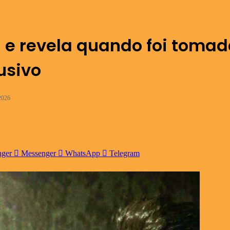
 e revela quando foi tomad
usivo
2026
nger
Messenger
WhatsApp
Telegram