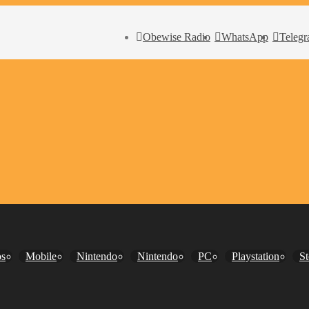
Obewise Radio
WhatsApp
Teleg
os
Mobile
Nintendo
Nintendo
PC
Playstation
S