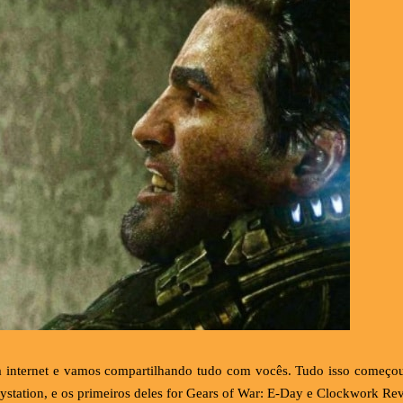
ela internet e vamos compartilhando tudo com vocês. Tudo isso come
aystation, e os primeiros deles for Gears of War: E-Day e Clockwork Rev