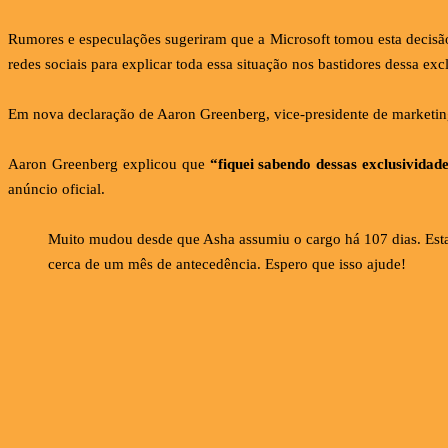
Rumores e especulações sugeriram que a Microsoft tomou esta decisã
redes sociais para explicar toda essa situação nos bastidores dessa exc
Em nova declaração de Aaron Greenberg, vice-presidente de marketing
Aaron Greenberg explicou que
“fiquei sabendo dessas exclusivid
anúncio oficial.
Muito mudou desde que Asha assumiu o cargo há 107 dias. Esta
cerca de um mês de antecedência. Espero que isso ajude!