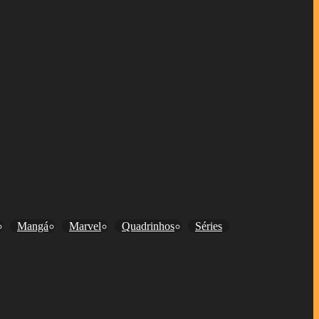
Mangá
Marvel
Quadrinhos
Séries