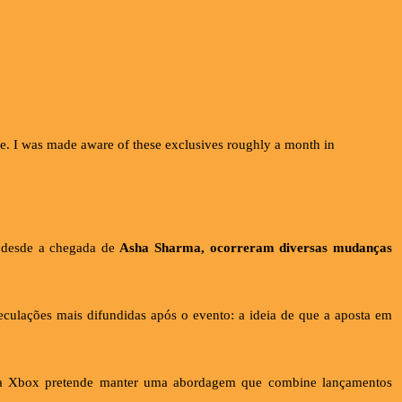
re. I was made aware of these exclusives roughly a month in
, desde a chegada de
Asha Sharma, ocorreram diversas mudanças
culações mais difundidas após o evento: a ideia de que a aposta em
es, a Xbox pretende manter uma abordagem que combine lançamentos