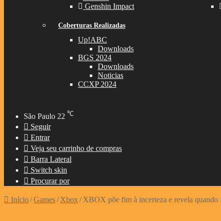
Genshin Impact
Coberturas Realizadas
Up!ABC
Downloads
BGS 2024
Downloads
Noticias
CCXP 2024
℃
São Paulo
22
Seguir
Entrar
Veja seu carrinho de compras
Barra Lateral
Switch skin
Procurar por
Início
/
Games
/
Xbox
/
XBOX põe fim à incerteza e revela quando f