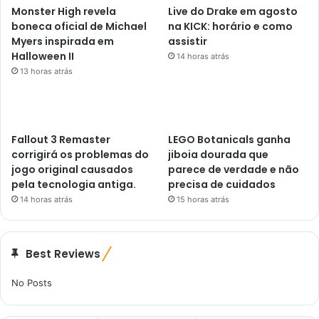
Monster High revela
Live do Drake em agosto
boneca oficial de Michael
na KICK: horário e como
Myers inspirada em
assistir
Halloween II
14 horas atrás
13 horas atrás
Fallout 3 Remaster
LEGO Botanicals ganha
corrigirá os problemas do
jiboia dourada que
jogo original causados ​​
parece de verdade e não
pela tecnologia antiga.
precisa de cuidados
14 horas atrás
15 horas atrás
Best Reviews
No Posts