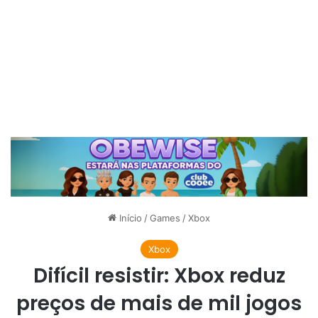
Início
/
Games
/
Xbox
Xbox
Difícil resistir: Xbox reduz
preços de mais de mil jogos