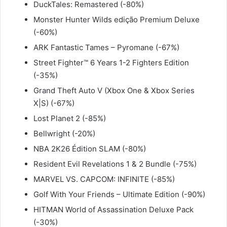
DuckTales: Remastered (-80%)
Monster Hunter Wilds edição Premium Deluxe
(-60%)
ARK Fantastic Tames – Pyromane (-67%)
Street Fighter™ 6 Years 1-2 Fighters Edition
(-35%)
Grand Theft Auto V (Xbox One & Xbox Series
X|S) (-67%)
Lost Planet 2 (-85%)
Bellwright (-20%)
NBA 2K26 Édition SLAM (-80%)
Resident Evil Revelations 1 & 2 Bundle (-75%)
MARVEL VS. CAPCOM: INFINITE (-85%)
Golf With Your Friends – Ultimate Edition (-90%)
HITMAN World of Assassination Deluxe Pack
(-30%)