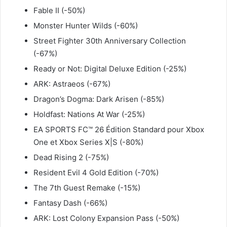
Fable II (-50%)
Monster Hunter Wilds (-60%)
Street Fighter 30th Anniversary Collection
(-67%)
Ready or Not: Digital Deluxe Edition (-25%)
ARK: Astraeos (-67%)
Dragon’s Dogma: Dark Arisen (-85%)
Holdfast: Nations At War (-25%)
EA SPORTS FC™ 26 Édition Standard pour Xbox
One et Xbox Series X|S (-80%)
Dead Rising 2 (-75%)
Resident Evil 4 Gold Edition (-70%)
The 7th Guest Remake (-15%)
Fantasy Dash (-66%)
ARK: Lost Colony Expansion Pass (-50%)