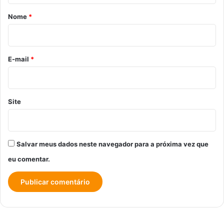
r
Nome
*
i
o
*
E-mail
*
Site
Salvar meus dados neste navegador para a próxima vez que
eu comentar.