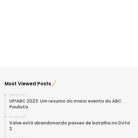
Most Viewed Posts
08/05/2023
UP!ABC 2023: Um resumo do maior evento do ABC
Paulista
22/06/2023
Valve está abandonando passes de batalha no Dota
2