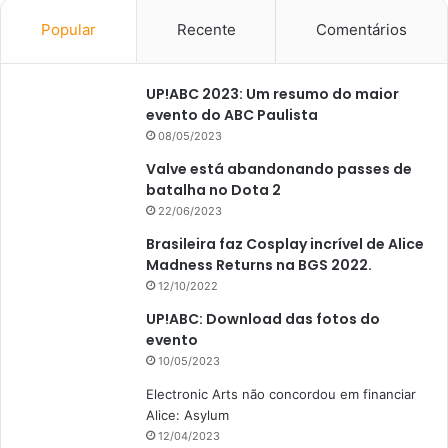
Popular
Recente
Comentários
UP!ABC 2023: Um resumo do maior
evento do ABC Paulista
08/05/2023
Valve está abandonando passes de
batalha no Dota 2
22/06/2023
Brasileira faz Cosplay incrível de Alice
Madness Returns na BGS 2022.
12/10/2022
UP!ABC: Download das fotos do
evento
10/05/2023
Electronic Arts não concordou em financiar
Alice: Asylum
12/04/2023