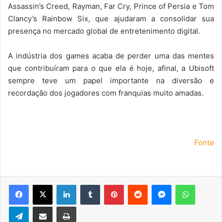
Assassin’s Creed, Rayman, Far Cry, Prince of Persia e Tom
Clancy’s Rainbow Six, que ajudaram a consolidar sua
presença no mercado global de entretenimento digital.
A indústria dos games acaba de perder uma das mentes
que contribuíram para o que ela é hoje, afinal, a Ubisoft
sempre teve um papel importante na diversão e
recordação dos jogadores com franquias muito amadas.
Fonte
Facebook
X
Linkedin
Tumblr
Pinterest
Reddit
Messenger
WhatsA
Telegram
Compartilhar via e-mail
Imprimir