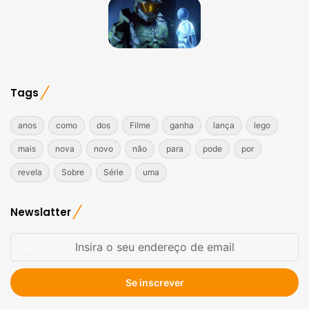
Tags
anos
como
dos
Filme
ganha
lança
lego
mais
nova
novo
não
para
pode
por
revela
Sobre
Série
uma
Newslatter
Insira
o
seu
endereço
de