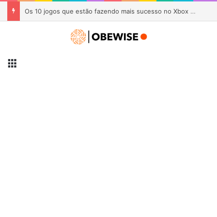
AYANEO KONKR Pocket Advance é lançado por US$ 89 com visual inspirado no Game Boy Advance
Menu