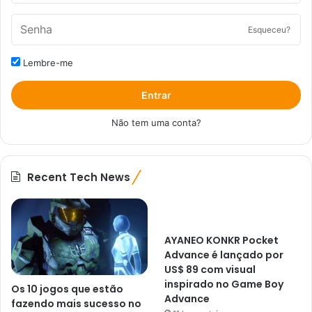
Esqueceu?
Lembre-me
Entrar
Não tem uma conta?
Recent Tech News
AYANEO KONKR Pocket
Advance é lançado por
US$ 89 com visual
inspirado no Game Boy
Os 10 jogos que estão
Advance
fazendo mais sucesso no