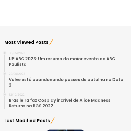
Most Viewed Posts
08/05/2023
UP!ABC 2023: Um resumo do maior evento do ABC
Paulista
22/06/2023
Valve está abandonando passes de batalha no Dota
2
12/10/2022
Brasileira faz Cosplay incrível de Alice Madness
Returns na BGS 2022.
Last Modified Posts