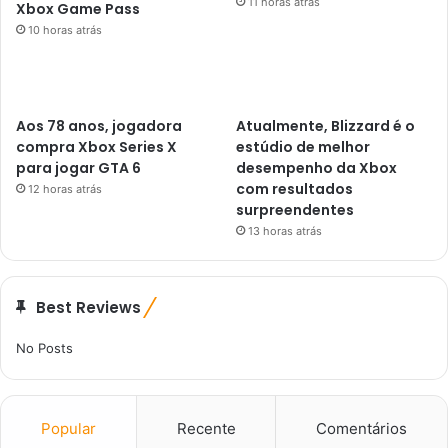
11 horas atrás
Xbox Game Pass
10 horas atrás
Aos 78 anos, jogadora
Atualmente, Blizzard é o
compra Xbox Series X
estúdio de melhor
para jogar GTA 6
desempenho da Xbox
com resultados
12 horas atrás
surpreendentes
13 horas atrás
Best Reviews
No Posts
Popular
Recente
Comentários