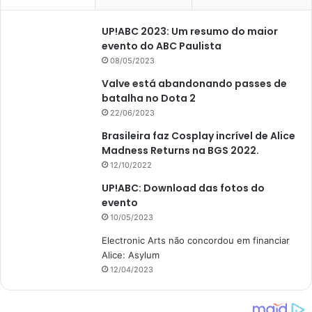
UP!ABC 2023: Um resumo do maior
evento do ABC Paulista
08/05/2023
Valve está abandonando passes de
batalha no Dota 2
22/06/2023
Brasileira faz Cosplay incrível de Alice
Madness Returns na BGS 2022.
12/10/2022
UP!ABC: Download das fotos do
evento
10/05/2023
Electronic Arts não concordou em financiar
Alice: Asylum
12/04/2023