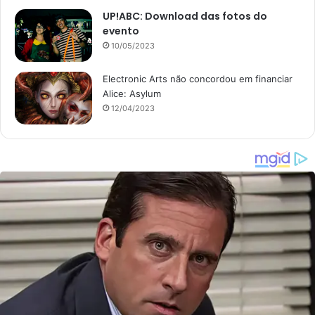
UP!ABC: Download das fotos do
evento
10/05/2023
Electronic Arts não concordou em financiar
Alice: Asylum
12/04/2023