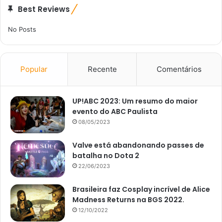
Best Reviews
No Posts
Popular
Recente
Comentários
UP!ABC 2023: Um resumo do maior
evento do ABC Paulista
08/05/2023
Valve está abandonando passes de
batalha no Dota 2
22/06/2023
Brasileira faz Cosplay incrível de Alice
Madness Returns na BGS 2022.
12/10/2022