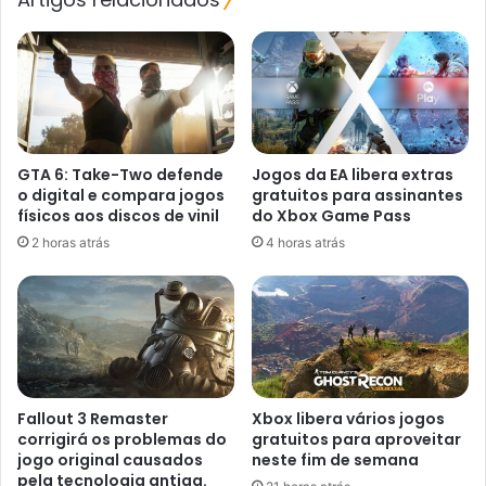
GTA 6: Take-Two defende
Jogos da EA libera extras
o digital e compara jogos
gratuitos para assinantes
físicos aos discos de vinil
do Xbox Game Pass
2 horas atrás
4 horas atrás
Fallout 3 Remaster
Xbox libera vários jogos
corrigirá os problemas do
gratuitos para aproveitar
jogo original causados ​​
neste fim de semana
pela tecnologia antiga.