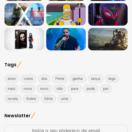
Tags
anos
como
dos
Filme
ganha
lança
lego
mais
nova
novo
não
para
pode
por
revela
Sobre
Série
uma
Newslatter
Insira