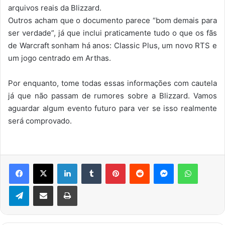
arquivos reais da Blizzard.
Outros acham que o documento parece “bom demais para
ser verdade”, já que inclui praticamente tudo o que os fãs
de Warcraft sonham há anos: Classic Plus, um novo RTS e
um jogo centrado em Arthas.
Por enquanto, tome todas essas informações com cautela
já que não passam de rumores sobre a Blizzard. Vamos
aguardar algum evento futuro para ver se isso realmente
será comprovado.
Facebook
X
Linkedin
Tumblr
Pinterest
Reddit
Messenger
WhatsA
Telegram
Compartilhar via e-mail
Imprimir