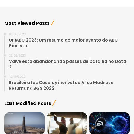
Most Viewed Posts
08/05/2023
UP!ABC 2023: Um resumo do maior evento do ABC
Paulista
22/06/2023
Valve está abandonando passes de batalha no Dota
2
12/10/2022
Brasileira faz Cosplay incrível de Alice Madness
Returns na BGS 2022.
Last Modified Posts