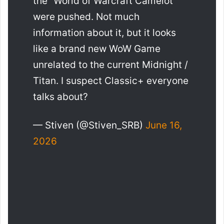
the “World of Warcraft Camelot”
were pushed. Not much
information about it, but it looks
like a brand new WoW Game
unrelated to the current Midnight /
Titan. I suspect Classic+ everyone
talks about?
— Stiven (@Stiven_SRB)
June 16,
2026