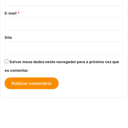
o
*
E-mail
*
Site
Salvar meus dados neste navegador para a próxima vez que
eu comentar.