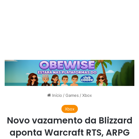
Início
/
Games
/
Xbox
Xbox
Novo vazamento da Blizzard
aponta Warcraft RTS, ARPG