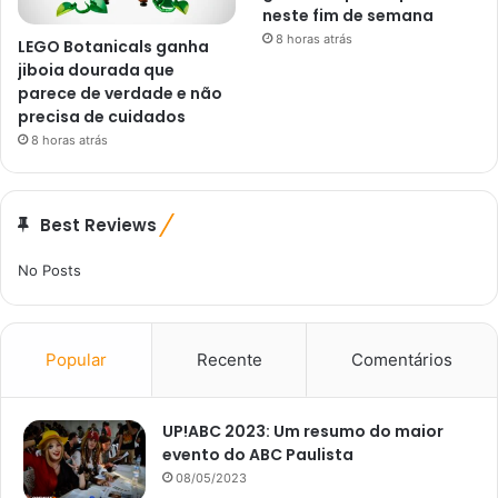
neste fim de semana
8 horas atrás
LEGO Botanicals ganha
jiboia dourada que
parece de verdade e não
precisa de cuidados
8 horas atrás
Best Reviews
No Posts
Popular
Recente
Comentários
UP!ABC 2023: Um resumo do maior
evento do ABC Paulista
08/05/2023