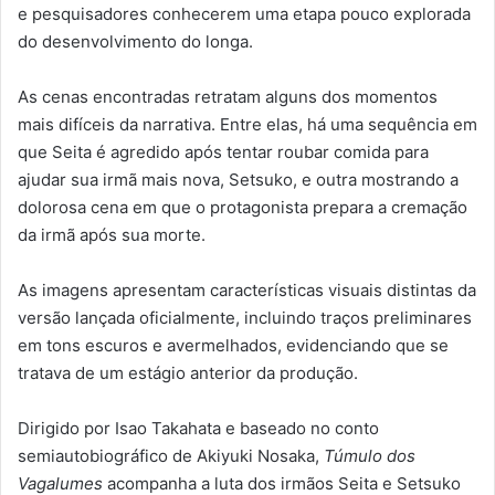
e pesquisadores conhecerem uma etapa pouco explorada
do desenvolvimento do longa.
As cenas encontradas retratam alguns dos momentos
mais difíceis da narrativa. Entre elas, há uma sequência em
que Seita é agredido após tentar roubar comida para
ajudar sua irmã mais nova, Setsuko, e outra mostrando a
dolorosa cena em que o protagonista prepara a cremação
da irmã após sua morte.
As imagens apresentam características visuais distintas da
versão lançada oficialmente, incluindo traços preliminares
em tons escuros e avermelhados, evidenciando que se
tratava de um estágio anterior da produção.
Dirigido por Isao Takahata e baseado no conto
semiautobiográfico de Akiyuki Nosaka,
Túmulo dos
Vagalumes
acompanha a luta dos irmãos Seita e Setsuko