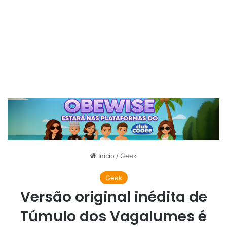
Início
/
Geek
Geek
Versão original inédita de
Túmulo dos Vagalumes é