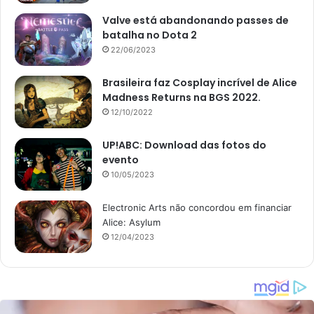
Valve está abandonando passes de
batalha no Dota 2
22/06/2023
Brasileira faz Cosplay incrível de Alice
Madness Returns na BGS 2022.
12/10/2022
UP!ABC: Download das fotos do
evento
10/05/2023
Electronic Arts não concordou em financiar
Alice: Asylum
12/04/2023