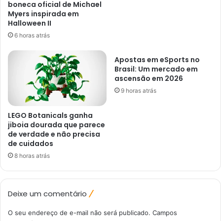
boneca oficial de Michael
Myers inspirada em
Halloween II
6 horas atrás
Apostas em eSports no
Brasil: Um mercado em
ascensão em 2026
9 horas atrás
LEGO Botanicals ganha
jiboia dourada que parece
de verdade e não precisa
de cuidados
8 horas atrás
Deixe um comentário
O seu endereço de e-mail não será publicado.
Campos