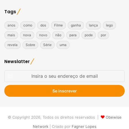
Tags
anos
como
dos
Filme
ganha
lança
lego
mais
nova
novo
não
para
pode
por
revela
Sobre
Série
uma
Newslatter
Insira
o
seu
endereço
de
email
© Copyright 2026, Todos os direitos reservados |
Obewise
Network
| Criado por
Fagner Lopes