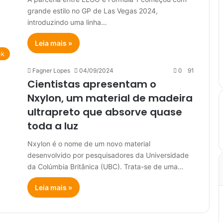
grande estilo no GP de Las Vegas 2024,
introduzindo uma linha…
Leia mais »
ek
Fagner Lopes
04/09/2024
0
91
Cientistas apresentam o
Nxylon, um material de madeira
ultrapreto que absorve quase
toda a luz
Nxylon é o nome de um novo material
desenvolvido por pesquisadores da Universidade
da Colúmbia Britânica (UBC). Trata-se de uma…
Leia mais »