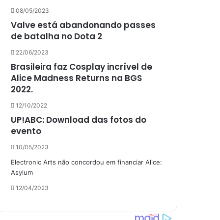
08/05/2023
Valve está abandonando passes
de batalha no Dota 2
22/06/2023
Brasileira faz Cosplay incrível de
Alice Madness Returns na BGS
2022.
12/10/2022
UP!ABC: Download das fotos do
evento
10/05/2023
Electronic Arts não concordou em financiar Alice:
Asylum
12/04/2023