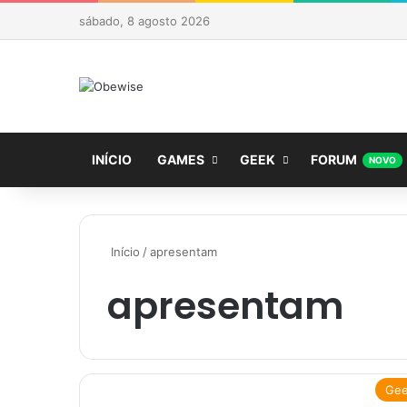
sábado, 8 agosto 2026
INÍCIO
GAMES
GEEK
FORUM
NOVO
Início
/
apresentam
apresentam
Ge