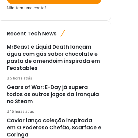
Não tem uma conta?
Recent Tech News
MrBeast e Liquid Death lançam
água com gás sabor chocolate e
pasta de amendoim inspirada em
Feastables
5 horas atrás
Gears of War: E-Day já supera
todos os outros jogos da franquia
no Steam
15 horas atrás
Caviar lança coleção inspirada
em O Poderoso Chefão, Scarface e
Coringa