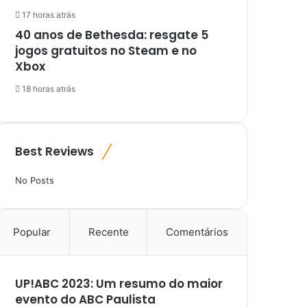
17 horas atrás
40 anos de Bethesda: resgate 5
jogos gratuitos no Steam e no
Xbox
18 horas atrás
Best Reviews
No Posts
Popular
Recente
Comentários
UP!ABC 2023: Um resumo do maior
evento do ABC Paulista